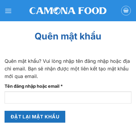
Bỏ
qua
nội
dung
Quên mật khẩu
Quên mật khẩu? Vui lòng nhập tên đăng nhập hoặc địa
chỉ email. Bạn sẽ nhận được một liên kết tạo mật khẩu
mới qua email.
Bắt
Tên đăng nhập hoặc email
*
buộc
ĐẶT LẠI MẬT KHẨU