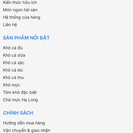
Kiến thức hữu ích
Món ngon hải sản
Hệ thống cửa hàng
Liên hệ
SẢN PHẨM NỔI BẬT
Khô cá đù
Khô cá dứa
Khô cá sặc
Khô cá lóc
Khô cá thu
Khô mực
Tôm khô đặc biệt
Chả mực Hạ Long
CHÍNH SÁCH
Hướng dẫn mua hàng
Vận chuyển & giao nhận