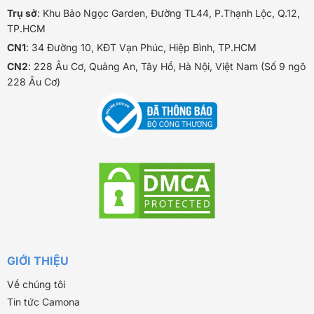
Trụ sở
: Khu Bảo Ngọc Garden, Đường TL44, P.Thạnh Lộc, Q.12,
TP.HCM
CN1
: 34 Đường 10, KĐT Vạn Phúc, Hiệp Bình, TP.HCM
CN2
: 228 Âu Cơ, Quảng An, Tây Hồ, Hà Nội, Việt Nam (Số 9 ngõ
228 Âu Cơ)
GIỚI THIỆU
Về chúng tôi
Tin tức Camona