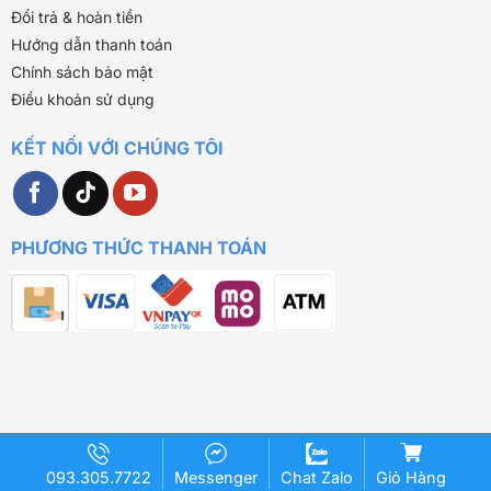
Đổi trả & hoàn tiền
Hướng dẫn thanh toán
Chính sách bảo mật
Điều khoản sử dụng
KẾT NỐI VỚI CHÚNG TÔI
PHƯƠNG THỨC THANH TOÁN
093.305.7722
Messenger
Chat Zalo
Giỏ Hàng