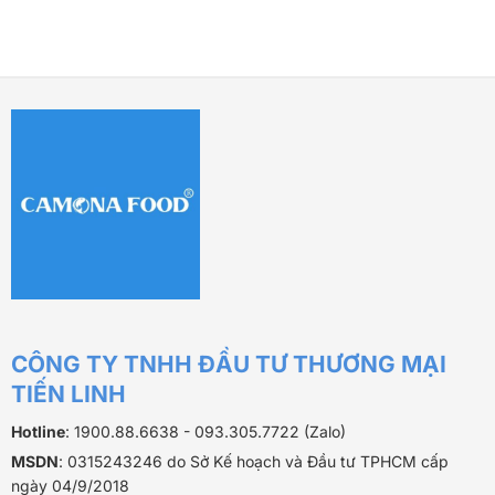
CÔNG TY TNHH ĐẦU TƯ THƯƠNG MẠI
TIẾN LINH
Hotline
: 1900.88.6638 - 093.305.7722 (Zalo)
MSDN
: 0315243246 do Sở Kế hoạch và Đầu tư TPHCM cấp
ngày 04/9/2018