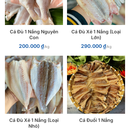
Cá Đù 1 Nắng Nguyên
Cá Đù Xẻ 1 Nắng (Loại
Con
Lớn)
200.000
₫
290.000
₫
/kg
/kg
Cá Đù Xẻ 1 Nắng (Loại
Cá Đuối 1 Nắng
Nhỏ)