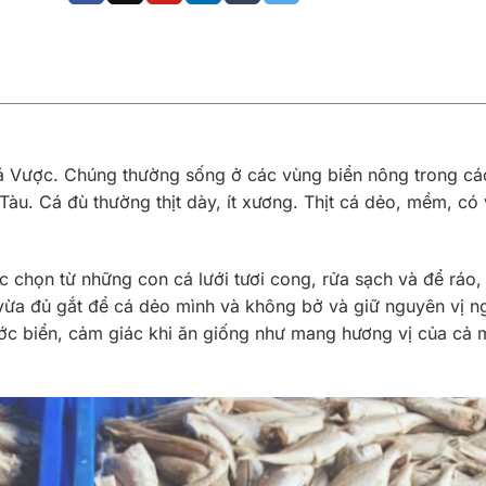
 cá Vược. Chúng thường sống ở các vùng biển nông trong cá
Tàu. Cá đù thường thịt dày, ít xương. Thịt cá dẻo, mềm, có 
 chọn từ những con cá lưới tươi cong, rửa sạch và để ráo,
 vừa đủ gắt để cá dẻo mình và không bở và giữ nguyên vị n
ước biển, cảm giác khi ăn giống như mang hương vị của cả 