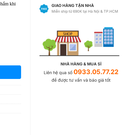
phẩm khi
GIAO HÀNG TẬN NHÀ
Miễn ship từ 690K tại Hà Nội & TP.HCM
NHÀ HÀNG & MUA SỈ
0933.05.77.22
Liên hệ qua số
để được tư vấn và báo giá tốt