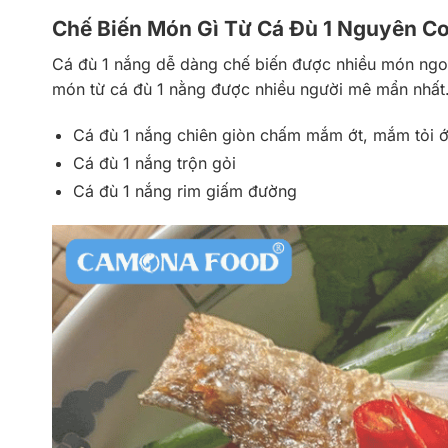
Chế Biến Món Gì Từ Cá Đù 1 Nguyên C
Cá đù 1 nắng dễ dàng chế biến được nhiều món ngon
món từ cá đù 1 nằng được nhiều người mê mẩn nhất
Cá đù 1 nắng chiên giòn chấm mắm ớt, mắm tỏi 
Cá đù 1 nắng trộn gỏi
Cá đù 1 nắng rim giấm đường