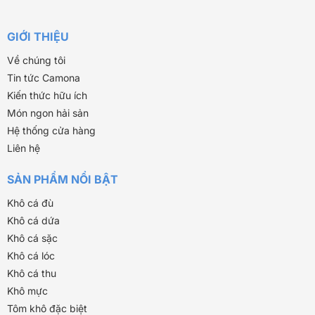
GIỚI THIỆU
Về chúng tôi
Tin tức Camona
Kiến thức hữu ích
Món ngon hải sản
Hệ thống cửa hàng
Liên hệ
SẢN PHẨM NỔI BẬT
Khô cá đù
Khô cá dứa
Khô cá sặc
Khô cá lóc
Khô cá thu
Khô mực
Tôm khô đặc biệt