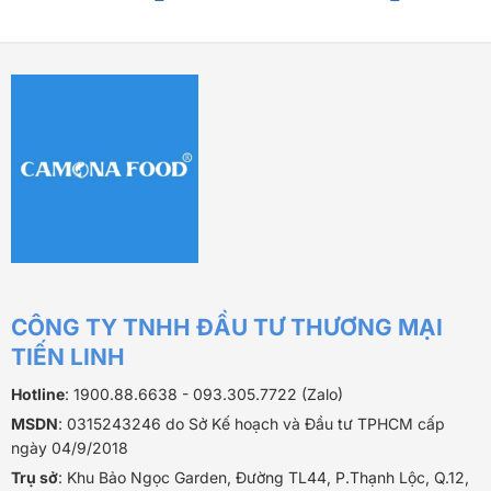
CÔNG TY TNHH ĐẦU TƯ THƯƠNG MẠI
TIẾN LINH
Hotline
: 1900.88.6638 - 093.305.7722 (Zalo)
MSDN
: 0315243246 do Sở Kế hoạch và Đầu tư TPHCM cấp
ngày 04/9/2018
Trụ sở
: Khu Bảo Ngọc Garden, Đường TL44, P.Thạnh Lộc, Q.12,