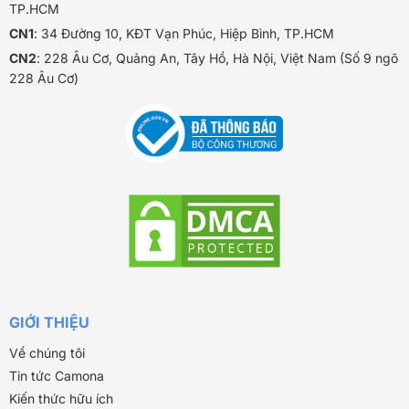
TP.HCM
CN1
: 34 Đường 10, KĐT Vạn Phúc, Hiệp Bình, TP.HCM
CN2
: 228 Âu Cơ, Quảng An, Tây Hồ, Hà Nội, Việt Nam (Số 9 ngõ
228 Âu Cơ)
GIỚI THIỆU
Về chúng tôi
Tin tức Camona
Kiến thức hữu ích