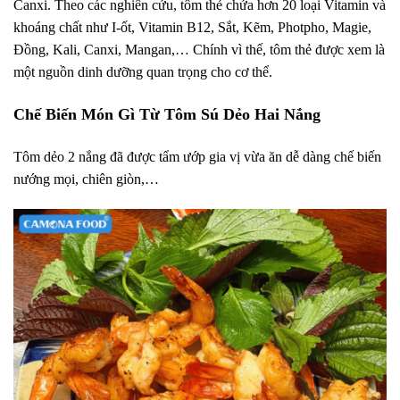
Canxi. Theo các nghiên cứu, tôm thẻ chứa hơn 20 loại Vitamin và
khoáng chất như I-ốt, Vitamin B12, Sắt, Kẽm, Photpho, Magie,
Đồng, Kali, Canxi, Mangan,… Chính vì thế, tôm thẻ được xem là
một nguồn dinh dưỡng quan trọng cho cơ thể.
Chế Biến Món Gì Từ Tôm Sú Dẻo Hai Nắng
Tôm dẻo 2 nắng đã được tẩm ướp gia vị vừa ăn dễ dàng chế biến
nướng mọi, chiên giòn,…