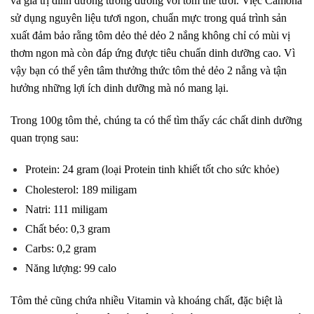
và giá trị dinh dưỡng tương đương với tôm thẻ tươi. Việc Camona
sử dụng nguyên liệu tươi ngon, chuẩn mực trong quá trình sản
xuất đảm bảo rằng tôm dẻo thẻ dẻo 2 nắng không chỉ có mùi vị
thơm ngon mà còn đáp ứng được tiêu chuẩn dinh dưỡng cao. Vì
vậy bạn có thể yên tâm thưởng thức tôm thẻ dẻo 2 nắng và tận
hưởng những lợi ích dinh dưỡng mà nó mang lại.
Trong 100g tôm thẻ, chúng ta có thể tìm thấy các chất dinh dưỡng
quan trọng sau:
Protein: 24 gram (loại Protein tinh khiết tốt cho sức khỏe)
Cholesterol: 189 miligam
Natri: 111 miligam
Chất béo: 0,3 gram
Carbs: 0,2 gram
Năng lượng: 99 calo
Tôm thẻ cũng chứa nhiều Vitamin và khoáng chất, đặc biệt là