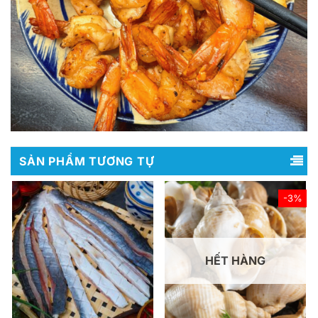
SẢN PHẨM TƯƠNG TỰ
-3%
HẾT HÀNG