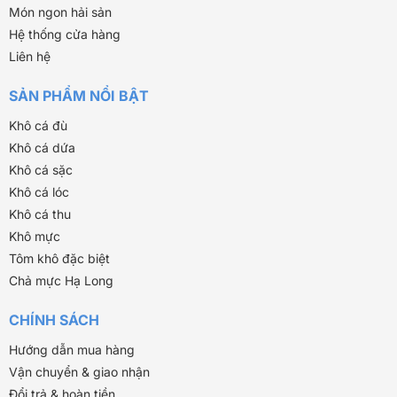
Món ngon hải sản
Hệ thống cửa hàng
Liên hệ
SẢN PHẨM NỔI BẬT
Khô cá đù
Khô cá dứa
Khô cá sặc
Khô cá lóc
Khô cá thu
Khô mực
Tôm khô đặc biệt
Chả mực Hạ Long
CHÍNH SÁCH
Hướng dẫn mua hàng
Vận chuyển & giao nhận
Đổi trả & hoàn tiền