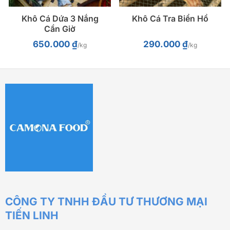
Khô Cá Dứa 3 Nắng
Khô Cá Tra Biển Hồ
Cần Giờ
650.000
₫
290.000
₫
/kg
/kg
CÔNG TY TNHH ĐẦU TƯ THƯƠNG MẠI
TIẾN LINH