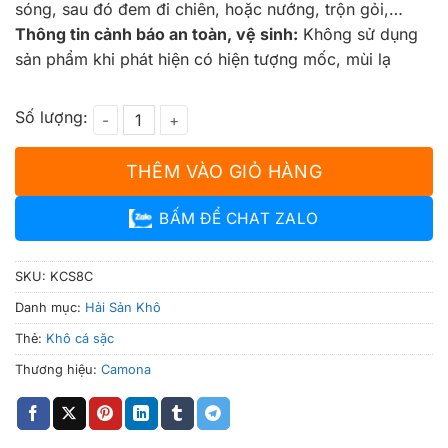
sóng, sau đó đem đi chiên, hoặc nướng, trộn gỏi,…
Thông tin cảnh báo an toàn, vệ sinh:
Không sử dụng
sản phẩm khi phát hiện có hiện tượng mốc, mùi lạ
Khô Cá Sặc Bổi Campuchia (8con/kg) số lượng
THÊM VÀO GIỎ HÀNG
BẤM ĐỂ CHAT ZALO
SKU:
KCS8C
Danh mục:
Hải Sản Khô
Thẻ:
Khô cá sặc
Thương hiệu:
Camona