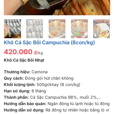
Khô Cá Sặc Bổi Campuchia (8con/kg)
420.000
₫
/kg
Khô Cá Sặc Bổi Nhạt
Thương hiệu:
Camona
Quy cách:
Đóng gói hút chân không
Khối lượng tịnh:
500gr/khay (8 con/kg)
Hạn sử dụng:
6 tháng
Thành phần:
Cá Sặc Campuchia 98%, muối 2%,..
Hướng dẫn bảo quản:
Ngăn đông tủ lạnh hoặc tủ đông
Hướng dẫn sử dụng:
Rã đông tự nhiên hoặc bằng lò vi