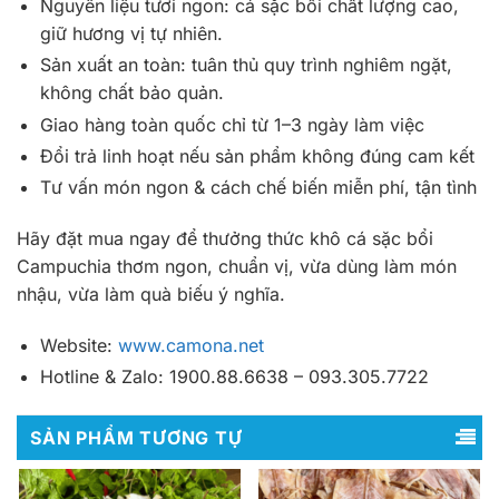
Nguyên liệu tươi ngon: cá sặc bổi chất lượng cao,
giữ hương vị tự nhiên.
Sản xuất an toàn: tuân thủ quy trình nghiêm ngặt,
không chất bảo quản.
Giao hàng toàn quốc chỉ từ 1–3 ngày làm việc
Đổi trả linh hoạt nếu sản phẩm không đúng cam kết
Tư vấn món ngon & cách chế biến miễn phí, tận tình
Hãy đặt mua ngay để thưởng thức khô cá sặc bổi
Campuchia thơm ngon, chuẩn vị, vừa dùng làm món
nhậu, vừa làm quà biếu ý nghĩa.
Website:
www.camona.net
Hotline & Zalo: 1900.88.6638 – 093.305.7722
SẢN PHẨM TƯƠNG TỰ