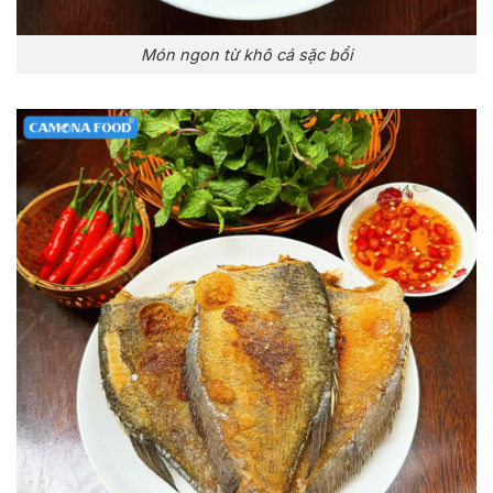
Món ngon từ khô cá sặc bổi