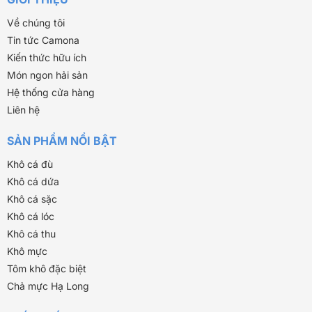
Về chúng tôi
Tin tức Camona
Kiến thức hữu ích
Món ngon hải sản
Hệ thống cửa hàng
Liên hệ
SẢN PHẨM NỔI BẬT
Khô cá đù
Khô cá dứa
Khô cá sặc
Khô cá lóc
Khô cá thu
Khô mực
Tôm khô đặc biệt
Chả mực Hạ Long