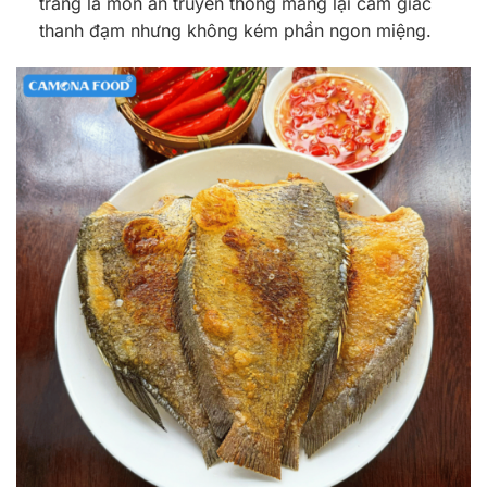
trắng là món ăn truyền thống mang lại cảm giác
thanh đạm nhưng không kém phần ngon miệng.