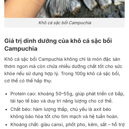
Khô cá sặc bổi Campuchia
Giá trị dinh dưỡng của khô cá sặc bổi
Campuchia
Khô cá sặc bổi Campuchia không chỉ là món đặc sản
thơm ngon mà còn chứa nhiều dưỡng chất tốt cho sức
khỏe nếu sử dụng hợp lý. Trong 100g khô cá sặc bổi,
cơ thể có thể hấp thụ:
Protein cao: khoảng 50–55g, giúp phát triển cơ bắp,
tái tạo tế bào và duy trì năng lượng cho cơ thể.
Chất béo: hàm lượng thấp, chủ yếu là axit béo
không bão hòa tốt cho tim mạch và hệ tuần hoàn.
Khoáng chất: giàu canxi, phốt pho, kẽm, sắt – hỗ trợ