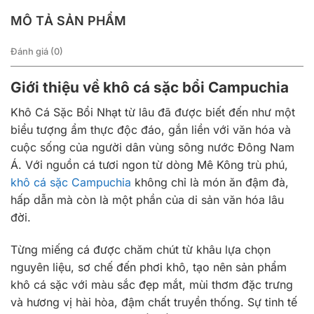
MÔ TẢ SẢN PHẨM
Đánh giá (0)
Giới thiệu về khô cá sặc bổi Campuchia
Khô Cá Sặc Bổi Nhạt từ lâu đã được biết đến như một
biểu tượng ẩm thực độc đáo, gắn liền với văn hóa và
cuộc sống của người dân vùng sông nước Đông Nam
Á. Với nguồn cá tươi ngon từ dòng Mê Kông trù phú,
khô cá sặc Campuchia
không chỉ là món ăn đậm đà,
hấp dẫn mà còn là một phần của di sản văn hóa lâu
đời.
Từng miếng cá được chăm chút từ khâu lựa chọn
nguyên liệu, sơ chế đến phơi khô, tạo nên sản phẩm
khô cá sặc với màu sắc đẹp mắt, mùi thơm đặc trưng
và hương vị hài hòa, đậm chất truyền thống. Sự tinh tế