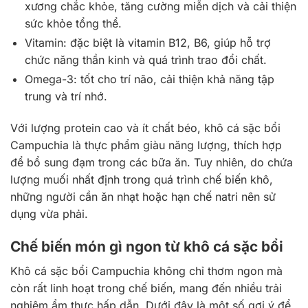
xương chắc khỏe, tăng cường miễn dịch và cải thiện
sức khỏe tổng thể.
Vitamin: đặc biệt là vitamin B12, B6, giúp hỗ trợ
chức năng thần kinh và quá trình trao đổi chất.
Omega-3: tốt cho trí não, cải thiện khả năng tập
trung và trí nhớ.
Với lượng protein cao và ít chất béo, khô cá sặc bổi
Campuchia là thực phẩm giàu năng lượng, thích hợp
để bổ sung đạm trong các bữa ăn. Tuy nhiên, do chứa
lượng muối nhất định trong quá trình chế biến khô,
những người cần ăn nhạt hoặc hạn chế natri nên sử
dụng vừa phải.
Chế biến món gì ngon từ khô cá sặc bổi
Khô cá sặc bổi Campuchia không chỉ thơm ngon mà
còn rất linh hoạt trong chế biến, mang đến nhiều trải
nghiệm ẩm thực hấp dẫn. Dưới đây là một số gợi ý để