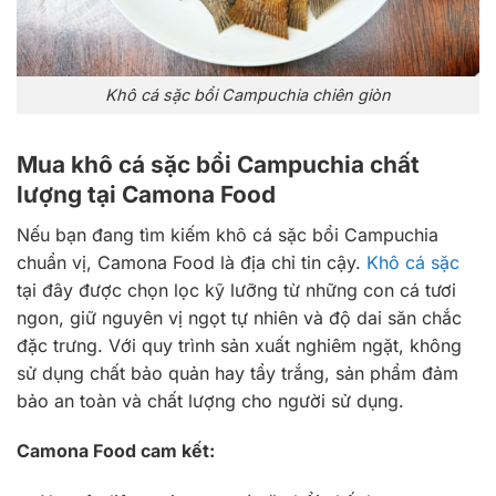
Khô cá sặc bổi Campuchia chiên giòn
Mua khô cá sặc bổi Campuchia chất
lượng tại Camona Food
Nếu bạn đang tìm kiếm khô cá sặc bổi Campuchia
chuẩn vị, Camona Food là địa chỉ tin cậy.
Khô cá sặc
tại đây được chọn lọc kỹ lưỡng từ những con cá tươi
ngon, giữ nguyên vị ngọt tự nhiên và độ dai săn chắc
đặc trưng. Với quy trình sản xuất nghiêm ngặt, không
sử dụng chất bảo quản hay tẩy trắng, sản phẩm đảm
bảo an toàn và chất lượng cho người sử dụng.
Camona Food cam kết: