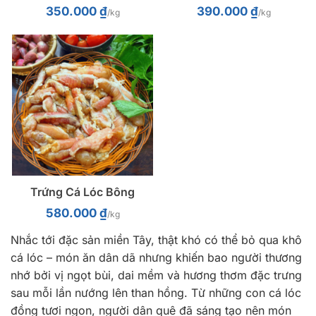
350.000
₫
390.000
₫
/kg
/kg
Trứng Cá Lóc Bông
580.000
₫
/kg
Nhắc tới đặc sản miền Tây, thật khó có thể bỏ qua khô
cá lóc – món ăn dân dã nhưng khiến bao người thương
nhớ bởi vị ngọt bùi, dai mềm và hương thơm đặc trưng
sau mỗi lần nướng lên than hồng. Từ những con cá lóc
đồng tươi ngon, người dân quê đã sáng tạo nên món