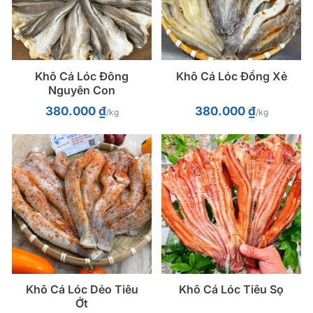
Khô Cá Lóc Đông
Khô Cá Lóc Đồng Xẻ
Nguyên Con
380.000
₫
380.000
₫
/kg
/kg
Khô Cá Lóc Dẻo Tiêu
Khô Cá Lóc Tiêu Sọ
Ớt