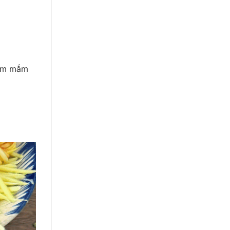
hấm mắm