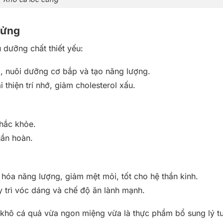
cửng
 dưỡng chất thiết yếu:
ào, nuôi dưỡng cơ bắp và tạo năng lượng.
thiện trí nhớ, giảm cholesterol xấu.
chắc khỏe.
uần hoàn.
hóa năng lượng, giảm mệt mỏi, tốt cho hệ thần kinh.
 trì vóc dáng và chế độ ăn lành mạnh.
, khô cá quả vừa ngon miệng vừa là thực phẩm bổ sung lý 