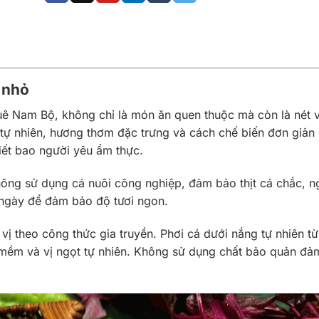
 nhỏ
ê Nam Bộ, không chỉ là món ăn quen thuộc mà còn là nét 
h tự nhiên, hương thơm đặc trưng và cách chế biến đơn giản
biết bao người yêu ẩm thực.
ông sử dụng cá nuôi công nghiệp, đảm bảo thịt cá chắc, n
 ngày để đảm bảo độ tươi ngon.
vị theo công thức gia truyền. Phơi cá dưới nắng tự nhiên t
 mềm và vị ngọt tự nhiên. Không sử dụng chất bảo quản đả