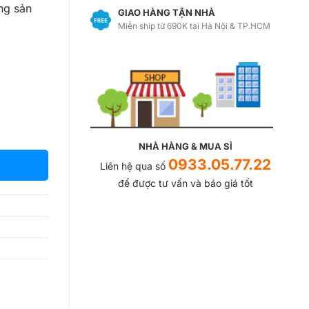
ng sản
GIAO HÀNG TẬN NHÀ
Miễn ship từ 690K tại Hà Nội & TP.HCM
NHÀ HÀNG & MUA SỈ
0933.05.77.22
Liên hệ qua số
để được tư vấn và báo giá tốt