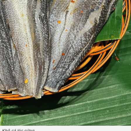
Khô cá lóc cửng