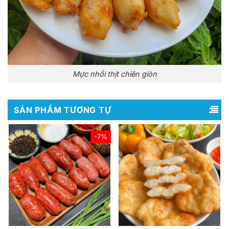
Mực nhồi thịt chiên giòn
SẢN PHẨM TƯƠNG TỰ
-7%