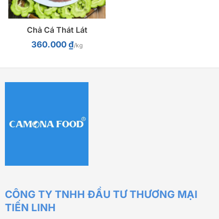
Chả Cá Thát Lát
360.000
₫
/kg
CÔNG TY TNHH ĐẦU TƯ THƯƠNG MẠI
TIẾN LINH