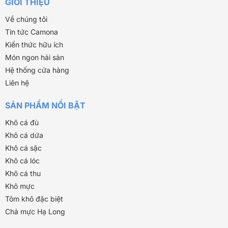
GIỚI THIỆU
Về chúng tôi
Tin tức Camona
Kiến thức hữu ích
Món ngon hải sản
Hệ thống cửa hàng
Liên hệ
SẢN PHẨM NỔI BẬT
Khô cá đù
Khô cá dứa
Khô cá sặc
Khô cá lóc
Khô cá thu
Khô mực
Tôm khô đặc biệt
Chả mực Hạ Long