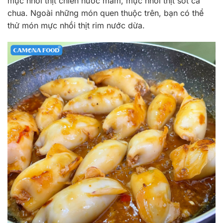
mực nhồi thịt chiên nước mắm, mực nhồi thịt sốt cà
chua. Ngoài những món quen thuộc trên, bạn có thể
thử món mực nhồi thịt rim nước dừa.