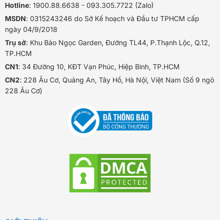
Hotline
: 1900.88.6638 - 093.305.7722 (Zalo)
MSDN
: 0315243246 do Sở Kế hoạch và Đầu tư TPHCM cấp
ngày 04/9/2018
Trụ sở
: Khu Bảo Ngọc Garden, Đường TL44, P.Thạnh Lộc, Q.12,
TP.HCM
CN1
: 34 Đường 10, KĐT Vạn Phúc, Hiệp Bình, TP.HCM
CN2
: 228 Âu Cơ, Quảng An, Tây Hồ, Hà Nội, Việt Nam (Số 9 ngõ
228 Âu Cơ)