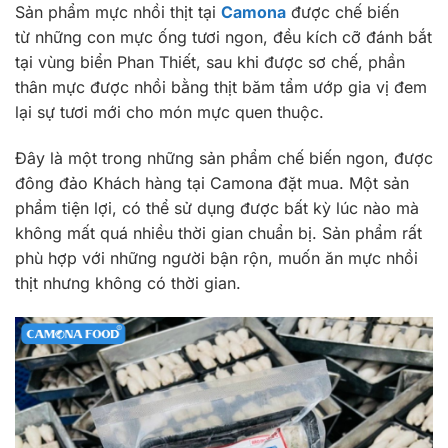
Sản phẩm mực nhồi thịt tại
Camona
được chế biến
từ những con mực ống tươi ngon, đều kích cỡ đánh bắt
tại vùng biển Phan Thiết, sau khi được sơ chế, phần
thân mực được nhồi bằng thịt băm tẩm ướp gia vị đem
lại sự tươi mới cho món mực quen thuộc.
Đây là một trong những sản phẩm chế biến ngon, được
đông đảo Khách hàng tại Camona đặt mua. Một sản
phẩm tiện lợi, có thể sử dụng được bất kỳ lúc nào mà
không mất quá nhiều thời gian chuẩn bị. Sản phẩm rất
phù hợp với những người bận rộn, muốn ăn mực nhồi
thịt nhưng không có thời gian.