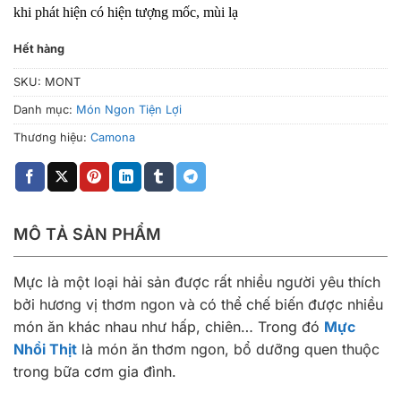
khi phát hiện có hiện tượng mốc, mùi lạ
Hết hàng
SKU:
MONT
Danh mục:
Món Ngon Tiện Lợi
Thương hiệu:
Camona
MÔ TẢ SẢN PHẨM
Mực là một loại hải sản được rất nhiều người yêu thích
bởi hương vị thơm ngon và có thể chế biến được nhiều
món ăn khác nhau như hấp, chiên… Trong đó
Mực
Nhồi Thịt
là món ăn thơm ngon, bổ dưỡng quen thuộc
trong bữa cơm gia đình.