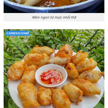
Món ngon từ mực nhồi thịt