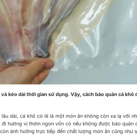
và kéo dài thời gian sử dụng. Vậy, cách bảo quản cá khô
 lâu dài, cá khô có lẽ là một món ăn không còn xa lạ với nh
ất đi hương vị thơm ngon vốn có nếu không được bảo quản 
 còn ảnh hưởng trực tiếp đến chất lượng món ăn cũng như 