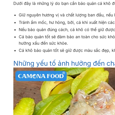
Dưới đây là những lý do bạn cần bảo quản cá khô đ
Giữ nguyên hương vị và chất lượng ban đầu, nếu b
Tránh ẩm mốc, hư hỏng, bởi, cá khi xuất hiện cá
Nếu bảo quản đúng cách, cá khô có thể giữ được
Cá bảo quản tốt sẽ đảm bảo an toàn cho sức khỏe
hưởng xấu đến sức khỏe.
Cá khô bảo quản tốt sẽ giữ được màu sắc đẹp, kh
Những yếu tố ảnh hưởng đến ch