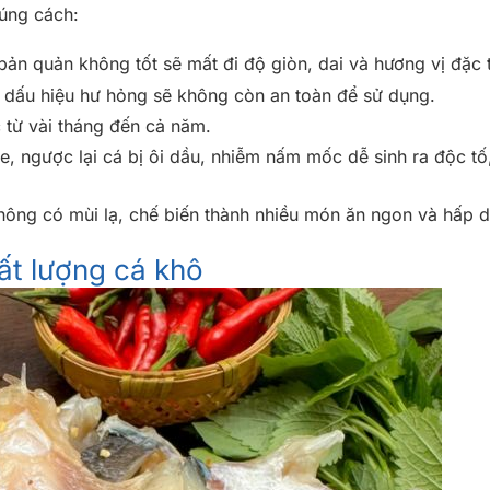
úng cách:
ản quản không tốt sẽ mất đi độ giòn, dai và hương vị đặc 
c dấu hiệu hư hỏng sẽ không còn an toàn để sử dụng.
 từ vài tháng đến cả năm.
, ngược lại cá bị ôi dầu, nhiễm nấm mốc dễ sinh ra độc tố
ông có mùi lạ, chế biến thành nhiều món ăn ngon và hấp d
ất lượng cá khô