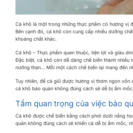
Cá khô là một trong những thực phẩm có hương vị đậ
Bên cạnh đó, cá khô còn cung cấp nhiều dưỡng chất
khoáng chất khác.
Cá khô – Thực phẩm quen thuộc, tiện lợi và giàu di
Đặc biệt, cá khô còn dễ dàng chế biến thành nhiều 
nướng than… Mỗi một cách chế biến lại mang đến nhữ
Tuy nhiên, để cá giữ được hương vị thơm ngon vốn c
cá khô bảo quản không đúng cách sẽ dễ bị ẩm mốc, 
Tầm quan trọng của việc bảo q
Cá khô được chế biến bằng cách phơi dưới nắng hoặ
quản không đúng cách sẽ khiến cá dễ bị ẩm mốc, nh