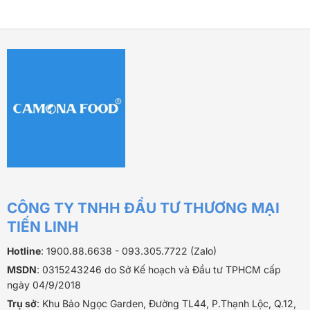
460.000 ₫.
CÔNG TY TNHH ĐẦU TƯ THƯƠNG MẠI
TIẾN LINH
Hotline
: 1900.88.6638 - 093.305.7722 (Zalo)
MSDN
: 0315243246 do Sở Kế hoạch và Đầu tư TPHCM cấp
ngày 04/9/2018
Trụ sở
: Khu Bảo Ngọc Garden, Đường TL44, P.Thạnh Lộc, Q.12,