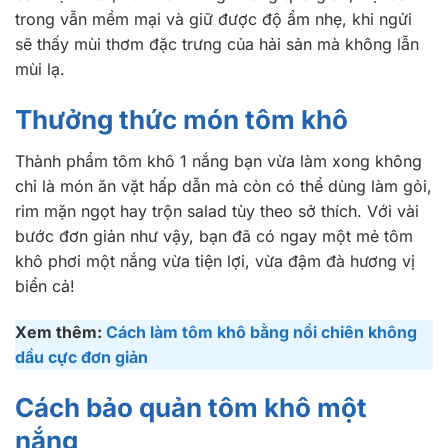
trong vẫn mềm mại và giữ được độ ẩm nhẹ, khi ngửi
sẽ thấy mùi thơm đặc trưng của hải sản mà không lẫn
mùi lạ.
Thưởng thức món tôm khô
Thành phẩm tôm khô 1 nắng bạn vừa làm xong không
chỉ là món ăn vặt hấp dẫn mà còn có thể dùng làm gỏi,
rim mặn ngọt hay trộn salad tùy theo sở thích. Với vài
bước đơn giản như vậy, bạn đã có ngay một mẻ tôm
khô phơi một nắng vừa tiện lợi, vừa đậm đà hương vị
biển cả!
Xem thêm:
Cách làm tôm khô bằng nồi chiên không
dầu cực đơn giản
Cách bảo quản tôm khô một
nắng