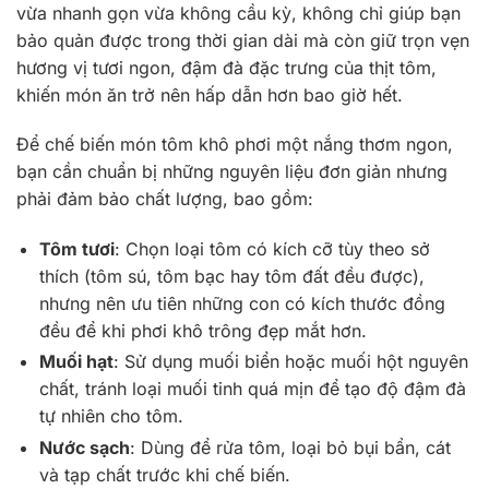
vừa nhanh gọn vừa không cầu kỳ, không chỉ giúp bạn
bảo quản được trong thời gian dài mà còn giữ trọn vẹn
hương vị tươi ngon, đậm đà đặc trưng của thịt tôm,
khiến món ăn trở nên hấp dẫn hơn bao giờ hết.
Để chế biến món tôm khô phơi một nắng thơm ngon,
bạn cần chuẩn bị những nguyên liệu đơn giản nhưng
phải đảm bảo chất lượng, bao gồm:
Tôm tươi
: Chọn loại tôm có kích cỡ tùy theo sở
thích (tôm sú, tôm bạc hay tôm đất đều được),
nhưng nên ưu tiên những con có kích thước đồng
đều để khi phơi khô trông đẹp mắt hơn.
Muối hạt
: Sử dụng muối biển hoặc muối hột nguyên
chất, tránh loại muối tinh quá mịn để tạo độ đậm đà
tự nhiên cho tôm.
Nước sạch
: Dùng để rửa tôm, loại bỏ bụi bẩn, cát
và tạp chất trước khi chế biến.