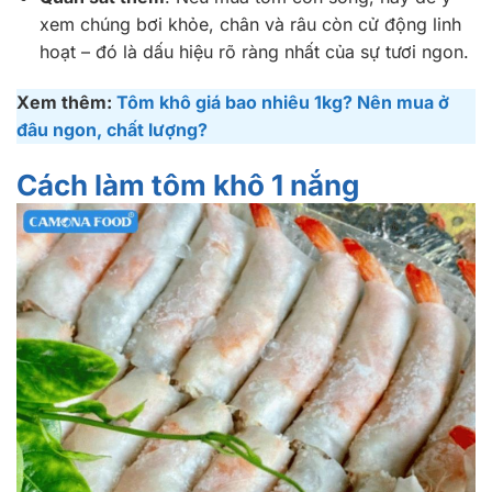
xem chúng bơi khỏe, chân và râu còn cử động linh
hoạt – đó là dấu hiệu rõ ràng nhất của sự tươi ngon.
Xem thêm:
Tôm khô giá bao nhiêu 1kg? Nên mua ở
đâu ngon, chất lượng?
Cách làm tôm khô 1 nắng