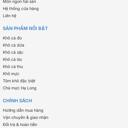
Món ngon hải sản
Hệ thống cửa hàng
Liên hệ
SẢN PHẨM NỔI BẬT
Khô cá đù
Khô cá dứa
Khô cá sặc
Khô cá lóc
Khô cá thu
Khô mực
Tôm khô đặc biệt
Chả mực Hạ Long
CHÍNH SÁCH
Hướng dẫn mua hàng
Vận chuyển & giao nhận
Đổi trả & hoàn tiền