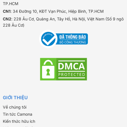
TP.HCM
CN1
: 34 Đường 10, KĐT Vạn Phúc, Hiệp Bình, TP.HCM
CN2
: 228 Âu Cơ, Quảng An, Tây Hồ, Hà Nội, Việt Nam (Số 9 ngõ
228 Âu Cơ)
GIỚI THIỆU
Về chúng tôi
Tin tức Camona
Kiến thức hữu ích