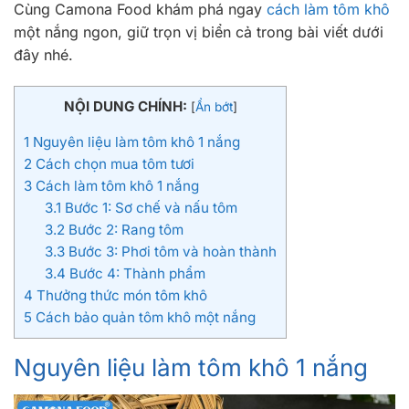
Cùng Camona Food khám phá ngay
cách làm tôm khô
một nắng ngon, giữ trọn vị biển cả trong bài viết dưới
đây nhé.
NỘI DUNG CHÍNH:
[
Ẩn bớt
]
1
Nguyên liệu làm tôm khô 1 nắng
2
Cách chọn mua tôm tươi
3
Cách làm tôm khô 1 nắng
3.1
Bước 1: Sơ chế và nấu tôm
3.2
Bước 2: Rang tôm
3.3
Bước 3: Phơi tôm và hoàn thành
3.4
Bước 4: Thành phẩm
4
Thưởng thức món tôm khô
5
Cách bảo quản tôm khô một nắng
Nguyên liệu làm tôm khô 1 nắng