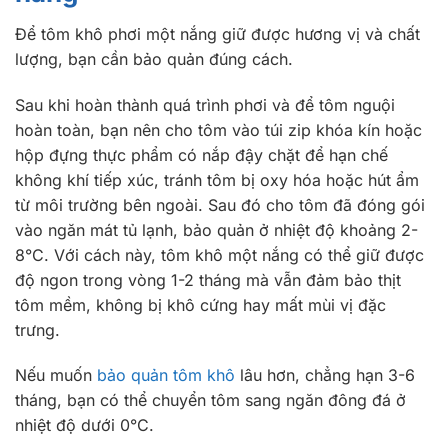
Để tôm khô phơi một nắng giữ được hương vị và chất
lượng, bạn cần bảo quản đúng cách.
Sau khi hoàn thành quá trình phơi và để tôm nguội
hoàn toàn, bạn nên cho tôm vào túi zip khóa kín hoặc
hộp đựng thực phẩm có nắp đậy chặt để hạn chế
không khí tiếp xúc, tránh tôm bị oxy hóa hoặc hút ẩm
từ môi trường bên ngoài. Sau đó cho tôm đã đóng gói
vào ngăn mát tủ lạnh, bảo quản ở nhiệt độ khoảng 2-
8°C. Với cách này, tôm khô một nắng có thể giữ được
độ ngon trong vòng 1-2 tháng mà vẫn đảm bảo thịt
tôm mềm, không bị khô cứng hay mất mùi vị đặc
trưng.
Nếu muốn
bảo quản tôm khô
lâu hơn, chẳng hạn 3-6
tháng, bạn có thể chuyển tôm sang ngăn đông đá ở
nhiệt độ dưới 0°C.