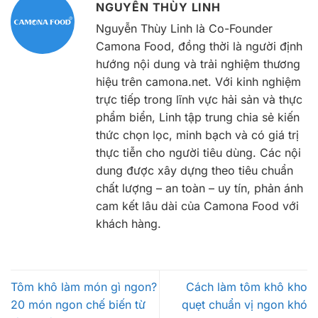
NGUYỄN THÙY LINH
Nguyễn Thùy Linh là Co-Founder
Camona Food, đồng thời là người định
hướng nội dung và trải nghiệm thương
hiệu trên camona.net. Với kinh nghiệm
trực tiếp trong lĩnh vực hải sản và thực
phẩm biển, Linh tập trung chia sẻ kiến
thức chọn lọc, minh bạch và có giá trị
thực tiễn cho người tiêu dùng. Các nội
dung được xây dựng theo tiêu chuẩn
chất lượng – an toàn – uy tín, phản ánh
cam kết lâu dài của Camona Food với
khách hàng.
Tôm khô làm món gì ngon?
Cách làm tôm khô kho
20 món ngon chế biến từ
quẹt chuẩn vị ngon khó