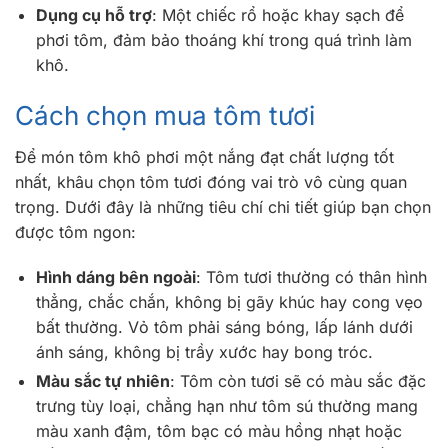
Dụng cụ hỗ trợ
: Một chiếc rổ hoặc khay sạch để
phơi tôm, đảm bảo thoáng khí trong quá trình làm
khô.
Cách chọn mua tôm tươi
Để món tôm khô phơi một nắng đạt chất lượng tốt
nhất, khâu chọn tôm tươi đóng vai trò vô cùng quan
trọng. Dưới đây là những tiêu chí chi tiết giúp bạn chọn
được tôm ngon:
Hình dáng bên ngoài
: Tôm tươi thường có thân hình
thẳng, chắc chắn, không bị gãy khúc hay cong vẹo
bất thường. Vỏ tôm phải sáng bóng, lấp lánh dưới
ánh sáng, không bị trầy xước hay bong tróc.
Màu sắc tự nhiên
: Tôm còn tươi sẽ có màu sắc đặc
trưng tùy loại, chẳng hạn như tôm sú thường mang
màu xanh đậm, tôm bạc có màu hồng nhạt hoặc