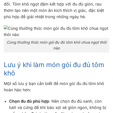
đối. Tôm khô ngọt đậm kết hợp với đu đủ giòn, rau
thơm tạo nên một món ăn kích thích vị giác, đặc biệt
phù hợp để giải nhiệt trong những ngày hè.
Cùng thưởng thức món gỏi đu đủ tôm khô chua ngọt thôi
nào
Lưu ý khi làm món gỏi đu đủ tôm
khô
Một số lưu ý bạn cần biết để món gỏi đu đủ tôm khô
hoàn hảo hơn:
Chọn đu đủ phù hợp
: Nên chọn đu đủ xanh, còn
tươi và cứng để khi bào sợi sẽ giòn ngon, không bị