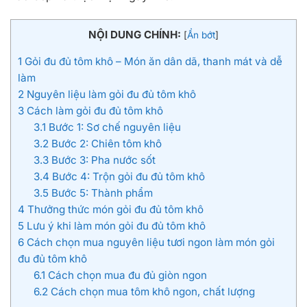
NỘI DUNG CHÍNH:
[
Ẩn bớt
]
1
Gỏi đu đủ tôm khô – Món ăn dân dã, thanh mát và dễ
làm
2
Nguyên liệu làm gỏi đu đủ tôm khô
3
Cách làm gỏi đu đủ tôm khô
3.1
Bước 1: Sơ chế nguyên liệu
3.2
Bước 2: Chiên tôm khô
3.3
Bước 3: Pha nước sốt
3.4
Bước 4: Trộn gỏi đu đủ tôm khô
3.5
Bước 5: Thành phẩm
4
Thưởng thức món gỏi đu đủ tôm khô
5
Lưu ý khi làm món gỏi đu đủ tôm khô
6
Cách chọn mua nguyên liệu tươi ngon làm món gỏi
đu đủ tôm khô
6.1
Cách chọn mua đu đủ giòn ngon
6.2
Cách chọn mua tôm khô ngon, chất lượng