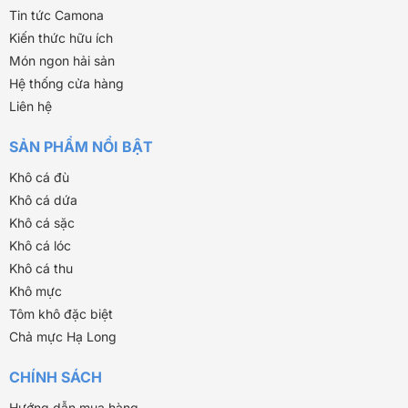
Tin tức Camona
Kiến thức hữu ích
Món ngon hải sản
Hệ thống cửa hàng
Liên hệ
SẢN PHẨM NỔI BẬT
Khô cá đù
Khô cá dứa
Khô cá sặc
Khô cá lóc
Khô cá thu
Khô mực
Tôm khô đặc biệt
Chả mực Hạ Long
CHÍNH SÁCH
Hướng dẫn mua hàng