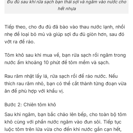
Đu đủ sau khi rửa sạch bạn thái sợi và ngâm vào nước cho
hết nhựa
Tiếp theo, cho đu đủ đã bào vào thau nước lạnh, nhồi
nhẹ để loại bỏ mủ và giúp sợi đu đủ giòn hơn, sau đó
vớt ra để ráo.
Tôm khô sau khi mua về, bạn rửa sạch rồi ngâm trong
nước ấm khoảng 10 phút để tôm mềm và sạch.
Rau răm nhặt lấy lá, rửa sạch rồi để ráo nước. Nếu
thích rau răm nhỏ, bạn có thể cắt thành từng đoạn vừa
ăn để phù hợp với khẩu vị.
Bước 2: Chiên tôm khô
Sau khi ngâm, bạn bắc chảo lên bếp, cho toàn bộ tôm
khô cùng với phần nước ngâm vào đun sôi. Tiếp tục
luộc tôm trên lửa vừa cho đến khi nước gần cạn hết,