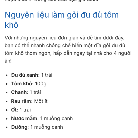
Nguyên liệu làm gỏi đu đủ tôm
khô
Với những nguyên liệu đơn giản và dễ tìm dưới đây,
bạn có thể nhanh chóng chế biến một đĩa gỏi đu đủ
tôm khô thơm ngon, hấp dẫn ngay tại nhà cho 4 người
ăn!
Đu đủ xanh
: 1 trái
Tôm khô
: 100g
Chanh
: 1 trái
Rau răm
: Một ít
Ớt
: 1 trái
Nước mắm
: 1 muỗng canh
Đường
: 1 muỗng canh