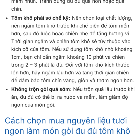
mềm nhũn. Tránh dùng đu đủ quá non hoặc quá
chín.
Tôm khô phải sơ chế kỹ
: Nên chọn loại chất lượng,
nên ngâm tôm khô trước khi chế biến để tôm mềm
hơn, sau đó luộc hoặc chiên nhẹ để tăng hương vị.
Thời gian ngâm và chiên tôm khô sẽ tùy thuộc vào
kích cỡ của tôm. Nếu sử dụng tôm khô nhỏ khoảng
1cm, bạn chỉ cần ngâm khoảng 10 phút và chiên
trong 2 – 3 phút là đủ. Đối với tôm khô kích thước
lớn hơn, hãy ngâm lâu hơn và tăng thời gian chiên
để đảm bảo tôm chín vàng, giòn và thơm ngon hơn.
Không trộn gỏi quá sớm
: Nếu trộn quá lâu trước khi
ăn, đu đủ có thể bị ra nước và mềm, làm giảm độ
ngon của món gỏi.
Cách chọn mua nguyên liệu tươi
ngon làm món gỏi đu đủ tôm khô