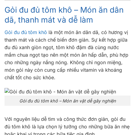
Gỏi đu đủ tôm khô – Món ăn dân
dã, thanh mát và dễ làm
Gỏi đu đủ tôm khô
là một món ăn dân dã, có hương vị
thanh mát và cách chế biến đơn giản. Sự kết hợp giữa
đu đủ xanh giòn ngọt, tôm khô đậm đà cùng nước
mắm chua ngọt tạo nên một món ăn hấp dẫn, phù hợp
cho những ngày nắng nóng. Không chỉ ngon miệng,
món gỏi này còn cung cấp nhiều vitamin và khoáng
chất tốt cho sức khỏe.
Gỏi đu đủ tôm khô – Món ăn vặt dễ gây nghiện
Với nguyên liệu dễ tìm và công thức đơn giản, gỏi đu
đủ tôm khô là lựa chọn lý tưởng cho những bữa ăn nhẹ
hoặc khai vị trong các bữa tiệc gia đình.