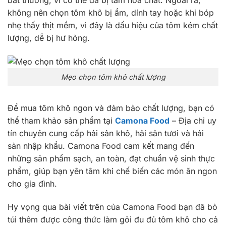
bất thường, vì có thể đã bị tẩm hóa chất. Ngoài ra,
không nên chọn tôm khô bị ẩm, dính tay hoặc khi bóp
nhẹ thấy thịt mềm, vì đây là dấu hiệu của tôm kém chất
lượng, dễ bị hư hỏng.
Mẹo chọn tôm khô chất lượng
Để mua tôm khô ngon và đảm bảo chất lượng, bạn có
thể tham khảo sản phẩm tại
Camona Food
– Địa chỉ uy
tín chuyên cung cấp hải sản khô, hải sản tươi và hải
sản nhập khẩu. Camona Food cam kết mang đến
những sản phẩm sạch, an toàn, đạt chuẩn vệ sinh thực
phẩm, giúp bạn yên tâm khi chế biến các món ăn ngon
cho gia đình.
Hy vọng qua bài viết trên của Camona Food bạn đã bỏ
túi thêm được công thức làm gỏi đu đủ tôm khô cho cả