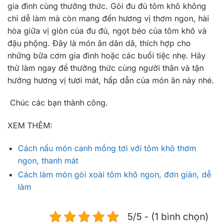
gia đình cùng thưởng thức. Gỏi đu đủ tôm khô không
chỉ dễ làm mà còn mang đến hương vị thơm ngon, hài
hòa giữa vị giòn của đu đủ, ngọt béo của tôm khô và
đậu phộng. Đây là món ăn dân dã, thích hợp cho
những bữa cơm gia đình hoặc các buổi tiệc nhẹ. Hãy
thử làm ngay để thưởng thức cùng người thân và tận
hưởng hương vị tươi mát, hấp dẫn của món ăn này nhé.
Chúc các bạn thành công.
XEM THÊM:
Cách nấu món canh mồng tơi với tôm khô thơm
ngon, thanh mát
Cách làm món gỏi xoài tôm khô ngon, đơn giản, dễ
làm
5/5 - (1 bình chọn)