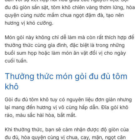
đu đủ giòn sần sật, tôm khô chiên vàng thơm lừng, hòa
quyện cùng nước mắm chua ngọt đậm đà, tạo nên
hương vị khó cưỡng.
Món gỏi này không chỉ dễ làm mà còn rất thích hợp để
thưởng thức cùng gia đình, đặc biệt là trong những
buổi sum họp hoặc làm món ăn vặt đổi vị cho ngày
cuối tuần.
Thưởng thức
món gỏi đu đủ tôm
khô
Gỏi đu đủ tôm khô tuy có nguyên liệu đơn giản nhưng
lại mang đến hương vị vô cùng hấp dẫn. Đĩa gỏi khô
ráo, màu sắc hài hòa, bắt mắt.
Khi thưởng thức, bạn sẽ cảm nhận được độ giòn của
đu đủ, hòa quyện cùng vị chua, cay, mặn, ngọt cân