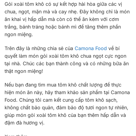
Gỏi xoài tôm khô có sự kết hợp hài hòa giữa các vị
chua, ngọt, mặn mà và cay nhẹ. Đây không chỉ là món
ăn khai vị hấp dẫn mà còn có thể ăn kèm với cơm
trắng, bánh tráng hoặc bánh mì để tăng thêm phần
ngon miệng.
Trên đây là những chia sẻ của
Camona Food
về bí
quyết làm món gỏi xoài tôm khô chua ngọt cực ngon
tại nhà. Chúc các bạn thành công và có những bữa ăn
thật ngon miệng!
Nếu bạn đang tìm mua tôm khô chất lượng để thực
hiện món ăn này, hãy tham khảo sản phẩm tại Camona
Food. Chúng tôi cam kết cung cấp tôm khô sạch,
không chất bảo quản, đảm bảo độ tươi ngon tự nhiên,
giúp món gỏi xoài tôm khô của bạn thêm hấp dẫn và
đậm đà hương vị.