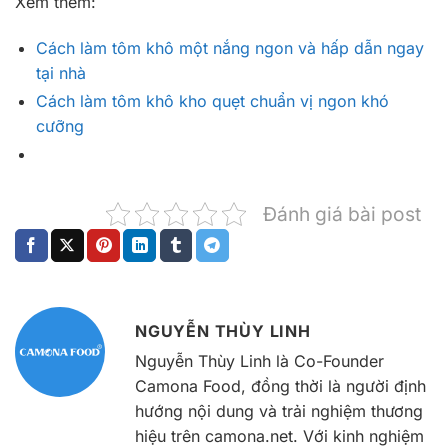
Xem thêm:
Cách làm tôm khô một nắng ngon và hấp dẫn ngay
tại nhà
Cách làm tôm khô kho quẹt chuẩn vị ngon khó
cưỡng
Đánh giá bài post
NGUYỄN THÙY LINH
Nguyễn Thùy Linh là Co-Founder
Camona Food, đồng thời là người định
hướng nội dung và trải nghiệm thương
hiệu trên camona.net. Với kinh nghiệm