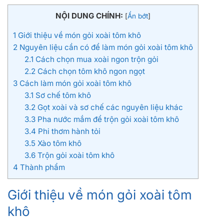
NỘI DUNG CHÍNH:
[
Ẩn bớt
]
1
Giới thiệu về món gỏi xoài tôm khô
2
Nguyên liệu cần có để làm món gỏi xoài tôm khô
2.1
Cách chọn mua xoài ngon trộn gỏi
2.2
Cách chọn tôm khô ngon ngọt
3
Cách làm món gỏi xoài tôm khô
3.1
Sơ chế tôm khô
3.2
Gọt xoài và sơ chế các nguyên liệu khác
3.3
Pha nước mắm để trộn gỏi xoài tôm khô
3.4
Phi thơm hành tỏi
3.5
Xào tôm khô
3.6
Trộn gỏi xoài tôm khô
4
Thành phẩm
Giới thiệu về món gỏi xoài tôm
khô