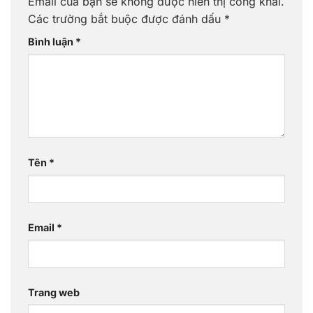
Email của bạn sẽ không được hiển thị công khai.
Các trường bắt buộc được đánh dấu
*
Bình luận
*
Tên
*
Email
*
Trang web