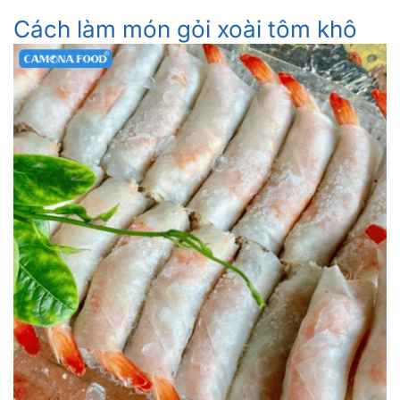
Cách làm món gỏi xoài tôm khô