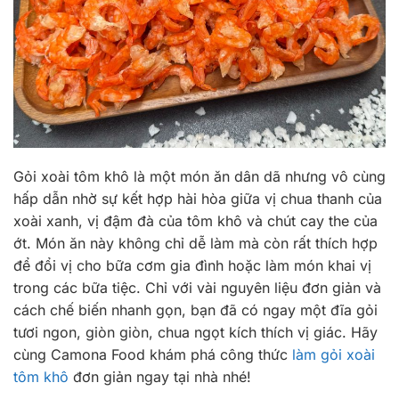
Gỏi xoài tôm khô là một món ăn dân dã nhưng vô cùng
hấp dẫn nhờ sự kết hợp hài hòa giữa vị chua thanh của
xoài xanh, vị đậm đà của tôm khô và chút cay the của
ớt. Món ăn này không chỉ dễ làm mà còn rất thích hợp
để đổi vị cho bữa cơm gia đình hoặc làm món khai vị
trong các bữa tiệc. Chỉ với vài nguyên liệu đơn giản và
cách chế biến nhanh gọn, bạn đã có ngay một đĩa gỏi
tươi ngon, giòn giòn, chua ngọt kích thích vị giác. Hãy
cùng Camona Food khám phá công thức
làm gỏi xoài
tôm khô
đơn giản ngay tại nhà nhé!