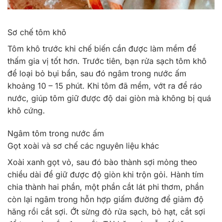
Sơ chế tôm khô
Tôm khô trước khi chế biến cần được làm mềm để
thấm gia vị tốt hơn. Trước tiên, bạn rửa sạch tôm khô
để loại bỏ bụi bẩn, sau đó ngâm trong nước ấm
khoảng 10 – 15 phút. Khi tôm đã mềm, vớt ra để ráo
nước, giúp tôm giữ được độ dai giòn mà không bị quá
khô cứng.
Ngâm tôm trong nước ấm
Gọt xoài và sơ chế các nguyên liệu khác
Xoài xanh gọt vỏ, sau đó bào thành sợi mỏng theo
chiều dài để giữ được độ giòn khi trộn gỏi. Hành tím
chia thành hai phần, một phần cắt lát phi thơm, phần
còn lại ngâm trong hỗn hợp giấm đường để giảm độ
hăng rồi cắt sợi. Ớt sừng đỏ rửa sạch, bỏ hạt, cắt sợi