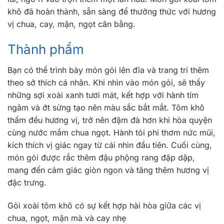
khô đã hoàn thành, sẵn sàng để thưởng thức với hương
vị chua, cay, mặn, ngọt cân bằng.
Thành phẩm
Bạn có thể trình bày món gỏi lên đĩa và trang trí thêm
theo sở thích cá nhân. Khi nhìn vào món gỏi, sẽ thấy
những sợi xoài xanh tươi mát, kết hợp với hành tím
ngâm và ớt sừng tạo nên màu sắc bắt mắt. Tôm khô
thấm đều hương vị, trở nên đậm đà hơn khi hòa quyện
cùng nước mắm chua ngọt. Hành tỏi phi thơm nức mũi,
kích thích vị giác ngay từ cái nhìn đầu tiên. Cuối cùng,
món gỏi được rắc thêm đậu phộng rang đập dập,
mang đến cảm giác giòn ngon và tăng thêm hương vị
đặc trưng.
Gỏi xoài tôm khô có sự kết hợp hài hòa giữa các vị
chua, ngọt, mặn mà và cay nhẹ