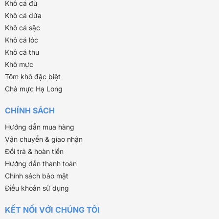
Khô cá đù
Khô cá dứa
Khô cá sặc
Khô cá lóc
Khô cá thu
Khô mực
Tôm khô đặc biệt
Chả mực Hạ Long
CHÍNH SÁCH
Hướng dẫn mua hàng
Vận chuyển & giao nhận
Đổi trả & hoàn tiền
Hướng dẫn thanh toán
Chính sách bảo mật
Điều khoản sử dụng
KẾT NỐI VỚI CHÚNG TÔI