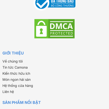
GIỚI THIỆU
Về chúng tôi
Tin tức Camona
Kiến thức hữu ích
Món ngon hải sản
Hệ thống cửa hàng
Liên hệ
SẢN PHẨM NỔI BẬT