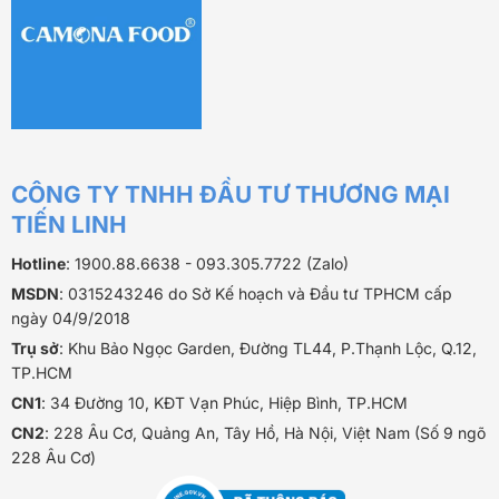
CÔNG TY TNHH ĐẦU TƯ THƯƠNG MẠI
TIẾN LINH
Hotline
: 1900.88.6638 - 093.305.7722 (Zalo)
MSDN
: 0315243246 do Sở Kế hoạch và Đầu tư TPHCM cấp
ngày 04/9/2018
Trụ sở
: Khu Bảo Ngọc Garden, Đường TL44, P.Thạnh Lộc, Q.12,
TP.HCM
CN1
: 34 Đường 10, KĐT Vạn Phúc, Hiệp Bình, TP.HCM
CN2
: 228 Âu Cơ, Quảng An, Tây Hồ, Hà Nội, Việt Nam (Số 9 ngõ
228 Âu Cơ)