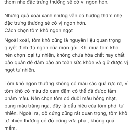
thơm nhẹ đặc trưng thường sẽ có vị ngon hơn.
Những quả xoài xanh nhưng vẫn có hương thơm nhẹ
đặc trưng thường sẽ có vị ngon hơn.
Cách chọn tôm khô ngon ngọt
Ngoài xoài, tôm khô cũng là nguyên liệu quan trọng
quyết định độ ngon của món gỏi. Khi mua tôm khô,
nên chọn loại tự nhiên, không chứa hóa chất hay chất
bảo quản để đảm bảo an toàn sức khỏe và giữ được vị
ngọt tự nhiên.
Tôm khô ngon thường không có màu sắc quá rực rỡ, vì
tôm khô có màu đỏ cam đậm có thể đã được tẩm
phẩm màu. Nên chọn tôm có đuôi màu hồng nhạt,
bụng màu trắng ngà, đây là dấu hiệu của tôm phơi tự
nhiên. Ngoài ra, độ cứng cũng rất quan trọng, tôm khô
tự nhiên thường có độ cứng vừa phải, không quá
mềm.