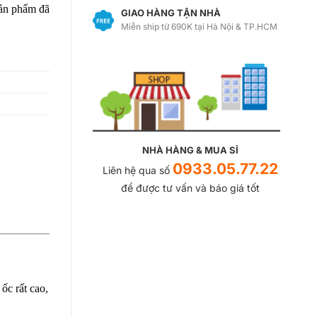
sản phẩm đã
GIAO HÀNG TẬN NHÀ
Miễn ship từ 690K tại Hà Nội & TP.HCM
NHÀ HÀNG & MUA SỈ
0933.05.77.22
Liên hệ qua số
để được tư vấn và báo giá tốt
 ốc rất cao,