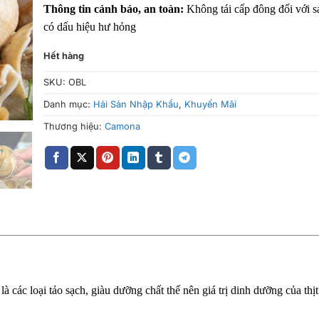
Thông tin cảnh báo, an toàn:
Không tái cấp đông đối với 
có dấu hiệu hư hỏng
Hết hàng
SKU:
OBL
Danh mục:
Hải Sản Nhập Khẩu
,
Khuyến Mãi
Thương hiệu:
Camona
à các loại tảo sạch, giàu dưỡng chất thế nên giá trị dinh dưỡng của thịt