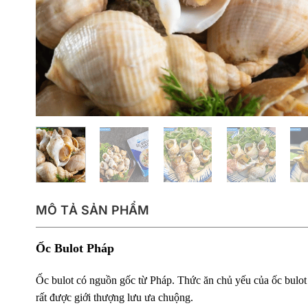
MÔ TẢ SẢN PHẨM
Ốc Bulot Pháp
Ốc bulot có nguồn gốc từ Pháp
. Thức ăn chủ yếu của ốc bulot l
rất được giới thượng lưu ưa chuộng.