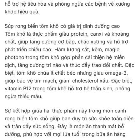
hỗ trợ hệ tiêu hóa và phòng ngừa các bệnh về xương
khớp hiệu quả.
Súp rong biến tôm khô có giá trị dinh dưỡng cao
Tôm khô là thực phẩm giàu protein, canxi và khoáng
chất, giúp tăng cường cơ bắp, chắc xương và hỗ trợ
phát triển chiều cao. Hàm lượng sắt, kẽm, magie,
photpho trong tôm khô góp phần cải thiện hệ miễn
dịch, tăng cường trí não và thúc đẩy trao đổi chất. Đặc
biệt, tôm khô chứa ít chất béo nhưng giàu omega-3,
giúp bảo vệ tim mạch, giảm cholesterol xấu. Đặc biệt,
vitamin B12 trong tôm khô hỗ trợ hệ thần kinh, phòng
ngừa thiếu máu.
Sự kết hợp giữa hai thực phẩm này trong món canh
rong biển tôm khô giúp bạn duy trì sức khỏe toàn diện
và tràn đầy sức sống. Đây là món ăn thanh mát bổ
dưỡng, phù hợp với mọi lứa tuổi trong bữa ăn hàng