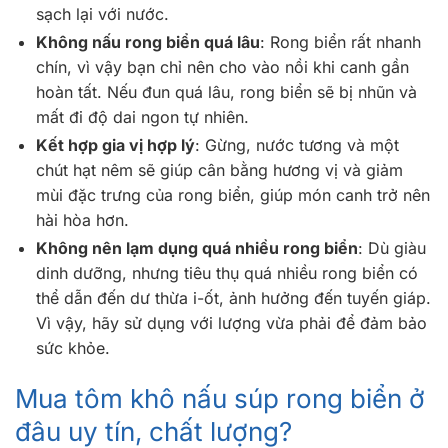
sạch lại với nước.
Không nấu rong biển quá lâu
: Rong biển rất nhanh
chín, vì vậy bạn chỉ nên cho vào nồi khi canh gần
hoàn tất. Nếu đun quá lâu, rong biển sẽ bị nhũn và
mất đi độ dai ngon tự nhiên.
Kết hợp gia vị hợp lý
: Gừng, nước tương và một
chút hạt nêm sẽ giúp cân bằng hương vị và giảm
mùi đặc trưng của rong biển, giúp món canh trở nên
hài hòa hơn.
Không nên lạm dụng quá nhiều rong biển
: Dù giàu
dinh dưỡng, nhưng tiêu thụ quá nhiều rong biển có
thể dẫn đến dư thừa i-ốt, ảnh hưởng đến tuyến giáp.
Vì vậy, hãy sử dụng với lượng vừa phải để đảm bảo
sức khỏe.
Mua tôm khô nấu súp rong biển ở
đâu uy tín, chất lượng?