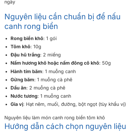
ngày
Nguyên liệu cần chuẩn bị để nấu
canh rong biển
Rong biển khô
: 1 gói
Tôm khô
: 10g
Đậu hũ trắng
: 2 miếng
Nấm hương khô hoặc nấm đông cô khô
: 50g
Hành tím băm
: 1 muỗng canh
Gừng băm
: 1 muỗng cà phê
Dầu ăn
: 2 muỗng cà phê
Nước tương
: 1 muỗng canh
Gia vị
: Hạt nêm, muối, đường, bột ngọt (tùy khẩu vị)
Nguyên liệu làm món canh rong biển tôm khô
Hướng dẫn cách chọn nguyên liệu