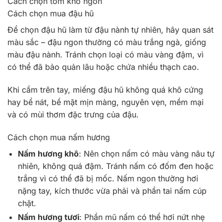
Cách chọn tôm khô ngon
Cách chọn mua đậu hũ
Để chọn đậu hũ làm từ đậu nành tự nhiên, hãy quan sát
màu sắc – đậu ngon thường có màu trắng ngà, giống
màu đậu nành. Tránh chọn loại có màu vàng đậm, vì
có thể đã bảo quản lâu hoặc chứa nhiều thạch cao.
Khi cầm trên tay, miếng đậu hũ không quá khô cứng
hay bể nát, bề mặt mịn màng, nguyên vẹn, mềm mại
và có mùi thơm đặc trưng của đậu.
Cách chọn mua nấm hương
Nấm hương khô
: Nên chọn nấm có màu vàng nâu tự
nhiên, không quá đậm. Tránh nấm có đốm đen hoặc
trắng vì có thể đã bị mốc. Nấm ngon thường hơi
nặng tay, kích thước vừa phải và phần tai nấm cúp
chặt.
Nấm hương tươi
: Phần mũ nấm có thể hơi nứt nhẹ