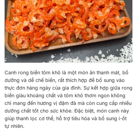
Canh rong biển tôm khô là một món ăn thanh mát, bổ
dưỡng và dễ chế biến, rất thích hợp để bổ sung vào
thực đơn hàng ngày của gia đình. Sự kết hợp giữa rong
biển giàu khoáng chất và tôm khô thơm ngon không
chỉ mang đến hương vị đậm đà mà còn cung cấp nhiều
dưỡng chất tốt cho sức khỏe. Đặc biệt, món canh này
giúp thanh lọc cơ thể, hỗ trợ tiêu hóa và bổ sung i-ốt
tự nhiên.