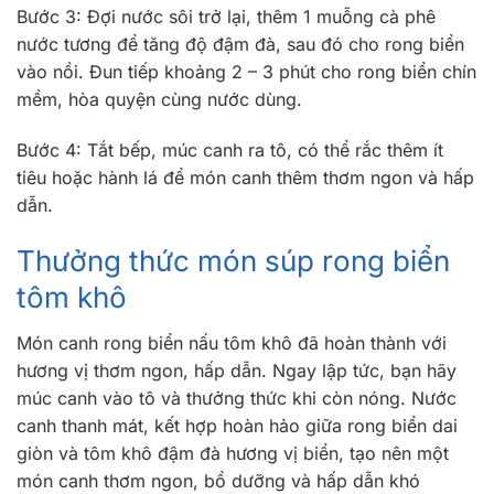
Bước 3: Đợi nước sôi trở lại, thêm 1 muỗng cà phê
nước tương để tăng độ đậm đà, sau đó cho rong biển
vào nồi. Đun tiếp khoảng 2 – 3 phút cho rong biển chín
mềm, hòa quyện cùng nước dùng.
Bước 4: Tắt bếp, múc canh ra tô, có thể rắc thêm ít
tiêu hoặc hành lá để món canh thêm thơm ngon và hấp
dẫn.
Thưởng thức món súp rong biển
tôm khô
Món canh rong biển nấu tôm khô đã hoàn thành với
hương vị thơm ngon, hấp dẫn. Ngay lập tức, bạn hãy
múc canh vào tô và thưởng thức khi còn nóng. Nước
canh thanh mát, kết hợp hoàn hảo giữa rong biển dai
giòn và tôm khô đậm đà hương vị biển, tạo nên một
món canh thơm ngon, bổ dưỡng và hấp dẫn khó