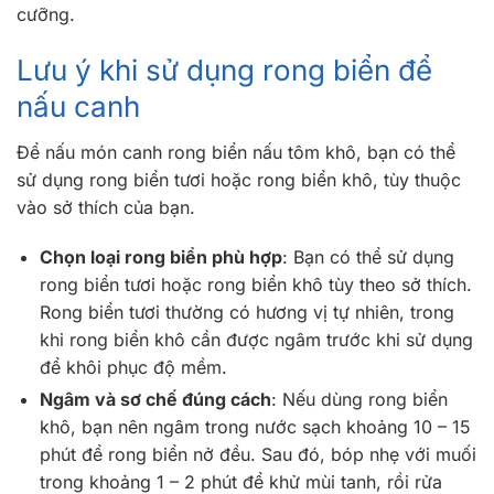
cưỡng.
Lưu ý khi sử dụng rong biển để
nấu canh
Để nấu món canh rong biển nấu tôm khô, bạn có thể
sử dụng rong biển tươi hoặc rong biển khô, tùy thuộc
vào sở thích của bạn.
Chọn loại rong biển phù hợp
: Bạn có thể sử dụng
rong biển tươi hoặc rong biển khô tùy theo sở thích.
Rong biển tươi thường có hương vị tự nhiên, trong
khi rong biển khô cần được ngâm trước khi sử dụng
để khôi phục độ mềm.
Ngâm và sơ chế đúng cách
: Nếu dùng rong biển
khô, bạn nên ngâm trong nước sạch khoảng 10 – 15
phút để rong biển nở đều. Sau đó, bóp nhẹ với muối
trong khoảng 1 – 2 phút để khử mùi tanh, rồi rửa