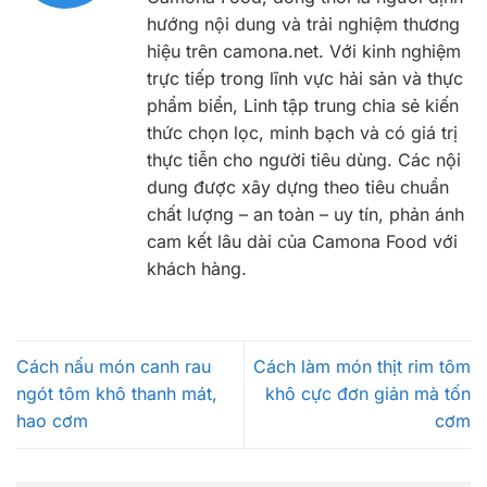
hướng nội dung và trải nghiệm thương
hiệu trên camona.net. Với kinh nghiệm
trực tiếp trong lĩnh vực hải sản và thực
phẩm biển, Linh tập trung chia sẻ kiến
thức chọn lọc, minh bạch và có giá trị
thực tiễn cho người tiêu dùng. Các nội
dung được xây dựng theo tiêu chuẩn
chất lượng – an toàn – uy tín, phản ánh
cam kết lâu dài của Camona Food với
khách hàng.
Cách nấu món canh rau
Cách làm món thịt rim tôm
ngót tôm khô thanh mát,
khô cực đơn giản mà tốn
hao cơm
cơm