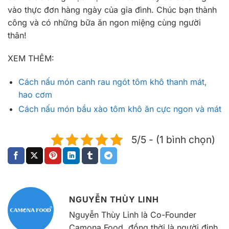
vào thực đơn hàng ngày của gia đình. Chúc bạn thành
công và có những bữa ăn ngon miệng cùng người
thân!
XEM THÊM:
Cách nấu món canh rau ngót tôm khô thanh mát,
hao cơm
Cách nấu món bầu xào tôm khô ăn cực ngon và mát
5/5 - (1 bình chọn)
NGUYỄN THÙY LINH
Nguyễn Thùy Linh là Co-Founder
Camona Food, đồng thời là người định