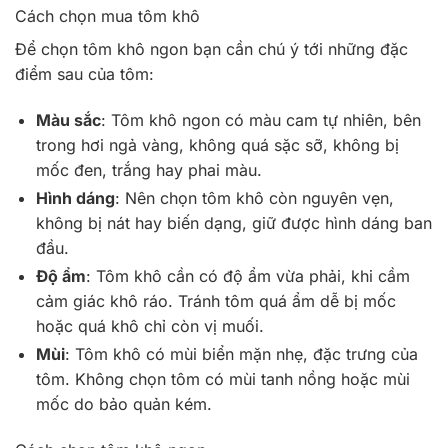
Cách chọn mua tôm khô
Để chọn tôm khô ngon bạn cần chú ý tới những đặc
điểm sau của tôm:
Màu sắc
: Tôm khô ngon có màu cam tự nhiên, bên
trong hơi ngả vàng, không quá sặc sỡ, không bị
mốc đen, trắng hay phai màu.
Hình dáng
: Nên chọn tôm khô còn nguyên vẹn,
không bị nát hay biến dạng, giữ được hình dáng ban
đầu.
Độ ẩm
: Tôm khô cần có độ ẩm vừa phải, khi cầm
cảm giác khô ráo. Tránh tôm quá ẩm dễ bị mốc
hoặc quá khô chỉ còn vị muối.
Mùi
: Tôm khô có mùi biển mặn nhẹ, đặc trưng của
tôm. Không chọn tôm có mùi tanh nồng hoặc mùi
mốc do bảo quản kém.