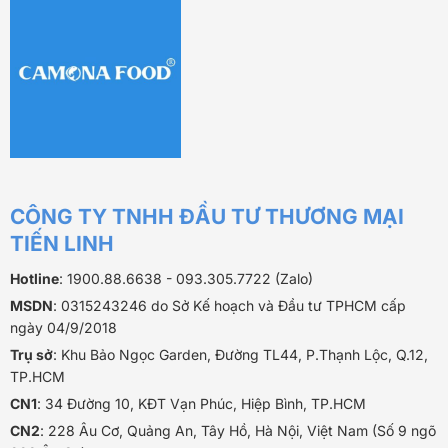
CÔNG TY TNHH ĐẦU TƯ THƯƠNG MẠI
TIẾN LINH
Hotline
: 1900.88.6638 - 093.305.7722 (Zalo)
MSDN
: 0315243246 do Sở Kế hoạch và Đầu tư TPHCM cấp
ngày 04/9/2018
Trụ sở
: Khu Bảo Ngọc Garden, Đường TL44, P.Thạnh Lộc, Q.12,
TP.HCM
CN1
: 34 Đường 10, KĐT Vạn Phúc, Hiệp Bình, TP.HCM
CN2
: 228 Âu Cơ, Quảng An, Tây Hồ, Hà Nội, Việt Nam (Số 9 ngõ