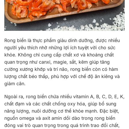
Rong biển là thực phẩm giàu dinh dưỡng, được nhiều
người yêu thích nhờ những lợi ích tuyệt vời cho sức
khỏe. Không chỉ cung cấp chất xơ và khoáng chất
quan trọng như canxi, magie, sắt, kẽm giúp tăng
cường xương khớp và trí não, rong biển còn có hàm
lượng chất béo thấp, phù hợp với chế độ ăn kiêng và
giảm cân.
Ngoài ra, rong biển chứa nhiều vitamin A, B, C, D, E, K,
chất đạm và các chất chống oxy hóa, giúp bổ sung
năng lượng, nuôi dưỡng cơ thể khỏe mạnh. Đặc biệt,
nguồn omega và axit amin dồi dào trong rong biển
đóng vai trò quan trọng trong quá trình trao đổi chất,