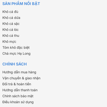
SẢN PHẨM NỔI BẬT
Khô cá đù
Khô cá dứa
Khô cá sặc
Khô cá lóc
Khô cá thu
Khô mực
Tôm khô đặc biệt
Chả mực Hạ Long
CHÍNH SÁCH
Hướng dẫn mua hàng
Vận chuyển & giao nhận
Đổi trả & hoàn tiền
Hướng dẫn thanh toán
Chính sách bảo mật
Điều khoản sử dụng