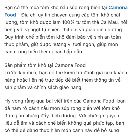
Bạn có thể mua tôm khô nấu súp rong biển tại
Camona
Food
– Địa chỉ uy tín chuyên cung cấp tôm khô chất
lượng, tôm khô được làm 100% từ tôm thẻ Cà Mau, nổi
tiếng với vị ngọt tự nhiên, thịt dai và giàu dinh dưỡng.
Quy trình chế biến tôm khô đảm bảo vệ sinh an toàn
thực phẩm, giữ được hương vị tươi ngon, giúp món
canh rong biển thêm phần hấp dẫn.
Sản phẩm tôm khô tại Camona Food
Trước khi mua, bạn có thể kiểm tra đánh giá của khách
hàng hoặc liên hệ trực tiếp để biết thêm thông tin về
sản phẩm và chính sách giao hàng.
Hy vọng rằng qua bài viết trên của Camona Food, bạn
đã nắm rõ cách nấu món súp rong biển với tôm khô
đơn giản nhưng đầy dinh dưỡng. Với những nguyên
liệu dễ tìm và cách chế biến không quá phức tạp, bạn
có thể dễ dàng thực hiện món canh này để bổ sung