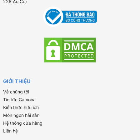
228 Âu Cơ)
GIỚI THIỆU
Về chúng tôi
Tin tức Camona
Kiến thức hữu ích
Món ngon hải sản
Hệ thống cửa hàng
Liên hệ