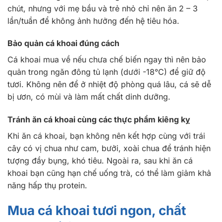
chút, nhưng với mẹ bầu và trẻ nhỏ chỉ nên ăn 2 – 3
lần/tuần để không ảnh hưởng đến hệ tiêu hóa.
Bảo quản cá khoai đúng cách
Cá khoai mua về nếu chưa chế biến ngay thì nên bảo
quản trong ngăn đông tủ lạnh (dưới -18°C) để giữ độ
tươi. Không nên để ở nhiệt độ phòng quá lâu, cá sẽ dễ
bị ươn, có mùi và làm mất chất dinh dưỡng.
Tránh ăn cá khoai cùng các thực phẩm kiêng kỵ
Khi ăn cá khoai, bạn không nên kết hợp cùng với trái
cây có vị chua như cam, bưởi, xoài chua để tránh hiện
tượng đầy bụng, khó tiêu. Ngoài ra, sau khi ăn cá
khoai bạn cũng hạn chế uống trà, có thể làm giảm khả
năng hấp thụ protein.
Mua cá khoai tươi ngon, chất