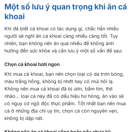
Một số lưu ý quan trọng khi ăn cá
khoai
Khi đã biết cá khoai có tác dụng gì, chắc hẳn nhiều
người sẽ nghĩ ăn cá khoai càng nhiều càng tốt. Tuy
nhiên, bạn không nên ăn quá nhiều để không ảnh
hưởng đến sức khỏe và cần lưu ý một số vấn đề sau:
Chọn cá khoai tươi ngon
Khi mua cá khoai, bạn nên chọn loại có da trơn bóng,
màu trắng hồng, không bị nhớt hay có mùi hôi lạ.
Không nên mua cá khoai đã bị ươn, bầm tím, thịt
nhão… loại cá này đã có dấu hiệu hư hỏng, ăn vào sẽ
có nguy cơ ngộ độc thực phẩm. Tốt nhất bạn nên mua
cá ở những địa chỉ uy tín, chọn cá còn nguyên vẹn,
không bị dập nát.
Không nên ăn cá khoai sống hoặc nấu chưa kỹ