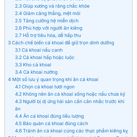
2.3
Giúp xương và răng chắc khỏe
2.4
Giảm căng thẳng, mệt mỏi
2.5
Tăng cường hệ miễn dịch
2.6
Phù hợp với người ăn kiêng
2.7
Hỗ trợ tiêu hóa, dễ hấp thu
3
Cách chế biến cá khoai để giữ trọn dinh dưỡng
3.1
Cá khoai nấu canh
3.2
Cá khoai hấp hoặc luộc
3.3
Kho cá khoai
3.4
Cá khoai nướng
4
Một số lưu ý quan trọng khi ăn cá khoai
4.1
Chọn cá khoai tươi ngon
4.2
Không nên ăn cá khoai sống hoặc nấu chưa kỹ
4.3
Người bị dị ứng hải sản cần cân nhắc trước khi
ăn
4.4
Ăn cá khoai đúng liều lượng
4.5
Bảo quản cá khoai đúng cách
4.6
Tránh ăn cá khoai cùng các thực phẩm kiêng kỵ