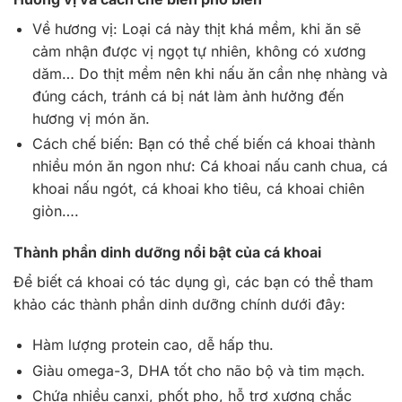
Về hương vị: Loại cá này thịt khá mềm, khi ăn sẽ
cảm nhận được vị ngọt tự nhiên, không có xương
dăm… Do thịt mềm nên khi nấu ăn cần nhẹ nhàng và
đúng cách, tránh cá bị nát làm ảnh hưởng đến
hương vị món ăn.
Cách chế biến: Bạn có thể chế biến cá khoai thành
nhiều món ăn ngon như: Cá khoai nấu canh chua, cá
khoai nấu ngót, cá khoai kho tiêu, cá khoai chiên
giòn….
Thành phần dinh dưỡng nổi bật của cá khoai
Để biết cá khoai có tác dụng gì, các bạn có thể tham
khảo các thành phần dinh dưỡng chính dưới đây:
Hàm lượng protein cao, dễ hấp thu.
Giàu omega-3, DHA tốt cho não bộ và tim mạch.
Chứa nhiều canxi, phốt pho, hỗ trợ xương chắc