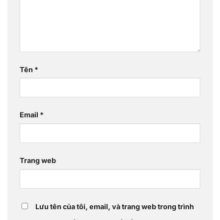
Tên
*
Email
*
Trang web
Lưu tên của tôi, email, và trang web trong trình