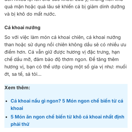
quá mặn hoặc quá lâu sẽ khiến cá bị giảm dinh dưỡng
và bị khô do mất nước.
Cá khoai nướng
So với việc làm món cá khoai chiên, cá khoai nướng
than hoặc sử dụng nồi chiên không dầu sẽ có nhiều ưu
điểm hơn. Cá vẫn giữ được hương vị đặc trưng, hạn
chế dầu mỡ, đảm bảo độ thơm ngon. Để tăng thêm
hương vị, bạn có thể ướp cùng một số gia vị như: muối
ớt, sa tế, sả tỏi…
Xem thêm:
Cá khoai nấu gì ngon? 5 Món ngon chế biến từ cá
khoai
5 Món ăn ngon chế biến từ khô cá khoai nhất định
phải thử