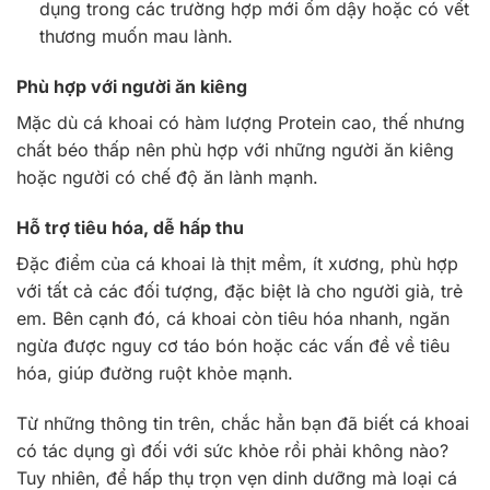
dụng trong các trường hợp mới ốm dậy hoặc có vết
thương muốn mau lành.
Phù hợp với người ăn kiêng
Mặc dù cá khoai có hàm lượng Protein cao, thế nhưng
chất béo thấp nên phù hợp với những người ăn kiêng
hoặc người có chế độ ăn lành mạnh.
Hỗ trợ tiêu hóa, dễ hấp thu
Đặc điểm của cá khoai là thịt mềm, ít xương, phù hợp
với tất cả các đối tượng, đặc biệt là cho người già, trẻ
em. Bên cạnh đó, cá khoai còn tiêu hóa nhanh, ngăn
ngừa được nguy cơ táo bón hoặc các vấn đề về tiêu
hóa, giúp đường ruột khỏe mạnh.
Từ những thông tin trên, chắc hẳn bạn đã biết cá khoai
có tác dụng gì đối với sức khỏe rồi phải không nào?
Tuy nhiên, để hấp thụ trọn vẹn dinh dưỡng mà loại cá