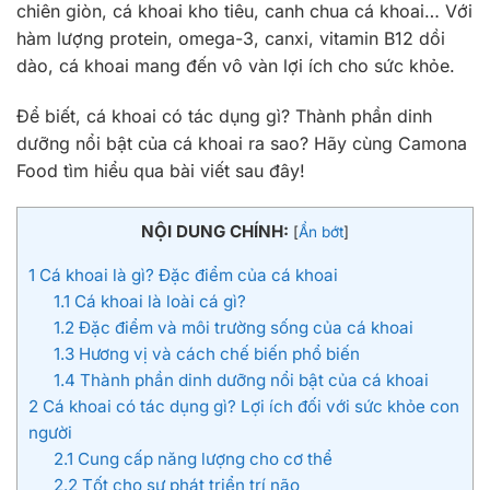
chiên giòn, cá khoai kho tiêu, canh chua cá khoai… Với
hàm lượng protein, omega-3, canxi, vitamin B12 dồi
dào, cá khoai mang đến vô vàn lợi ích cho sức khỏe.
Để biết, cá khoai có tác dụng gì? Thành phần dinh
dưỡng nổi bật của cá khoai ra sao? Hãy cùng Camona
Food tìm hiểu qua bài viết sau đây!
NỘI DUNG CHÍNH:
[
Ẩn bớt
]
1
Cá khoai là gì? Đặc điểm của cá khoai
1.1
Cá khoai là loài cá gì?
1.2
Đặc điểm và môi trường sống của cá khoai
1.3
Hương vị và cách chế biến phổ biến
1.4
Thành phần dinh dưỡng nổi bật của cá khoai
2
Cá khoai có tác dụng gì? Lợi ích đối với sức khỏe con
người
2.1
Cung cấp năng lượng cho cơ thể
2.2
Tốt cho sự phát triển trí não