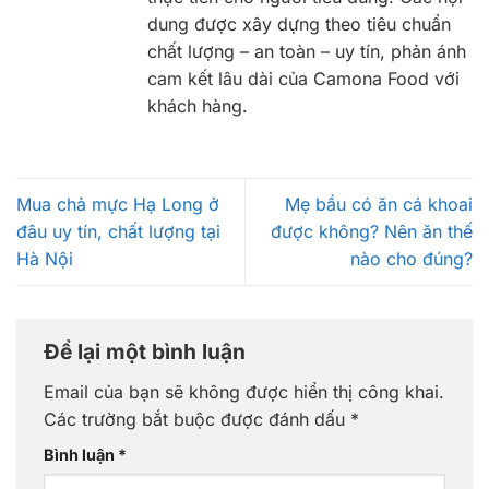
dung được xây dựng theo tiêu chuẩn
chất lượng – an toàn – uy tín, phản ánh
cam kết lâu dài của Camona Food với
khách hàng.
Mua chả mực Hạ Long ở
Mẹ bầu có ăn cá khoai
đâu uy tín, chất lượng tại
được không? Nên ăn thế
Hà Nội
nào cho đúng?
Để lại một bình luận
Email của bạn sẽ không được hiển thị công khai.
Các trường bắt buộc được đánh dấu
*
Bình luận
*