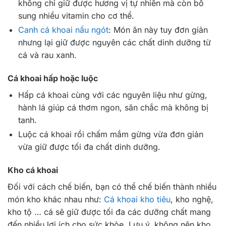
không chỉ giữ được hương vị tự nhiên mà còn bổ
sung nhiều vitamin cho cơ thể.
Canh cá khoai nấu ngót
: Món ăn này tuy đơn giản
nhưng lại giữ được nguyên các chất dinh dưỡng từ
cá và rau xanh.
Cá khoai hấp hoặc luộc
Hấp cá khoai cùng với các nguyên liệu như gừng,
hành lá giúp cá thơm ngon, săn chắc mà không bị
tanh.
Luộc cá khoai rồi chấm mắm gừng vừa đơn giản
vừa giữ được tối đa chất dinh dưỡng.
Kho cá khoai
Đối với cách chế biến, bạn có thể chế biến thành nhiều
món kho khác nhau như:
Cá khoai kho tiêu
, kho nghệ,
kho tộ … cá sẽ giữ được tối đa các dưỡng chất mang
đến nhiều lợi ích cho sức khỏe. Lưu ý, không nên kho