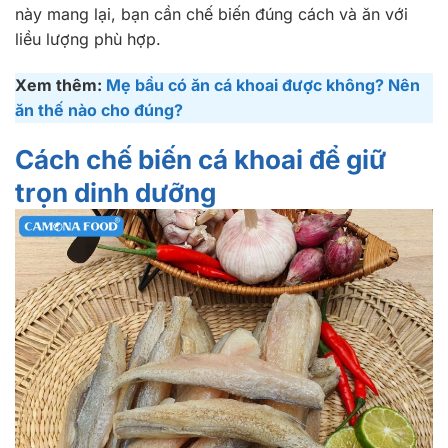
này mang lại, bạn cần chế biến đúng cách và ăn với
liều lượng phù hợp.
Xem thêm:
Mẹ bầu có ăn cá khoai được không? Nên
ăn thế nào cho đúng?
Cách chế biến cá khoai để giữ
trọn dinh dưỡng