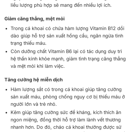
liều lượng phù hợp sẽ mang đến nhiều lợi ích.
Giảm căng thẳng, mệt mỏi
Trong cá khoai có chứa hàm lượng Vitamin B12 dồi
dào giúp hỗ trợ sản xuất hồng cầu, ngăn ngừa tình
trạng thiếu máu.
Còn dưỡng chất Vitamin B6 lại có tác dụng duy trì
hệ thần kinh khỏe mạnh, giảm tình trạng căng thẳng
và mệt mỏi khi làm việc.
Tăng cường hệ miễn dịch
Hàm lượng sắt có trong cá khoai giúp tăng cường
sản xuất máu, phòng chống nguy cơ bị thiếu máu ở
người lớn và trẻ nhỏ.
Kẽm giúp tăng cường sức đề kháng, kích thích ăn
ngon miệng, đồng thời hỗ trợ làm lành vết thương
nhanh hơn. Do đó, cháo cá khoai thường được sử