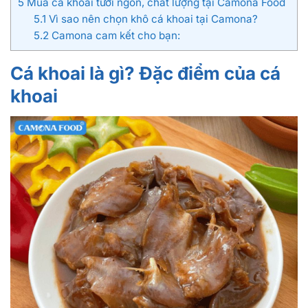
5
Mua cá khoai tươi ngon, chất lượng tại Camona Food
5.1
Vì sao nên chọn khô cá khoai tại Camona?
5.2
Camona cam kết cho bạn:
Cá khoai là gì? Đặc điểm của cá
khoai