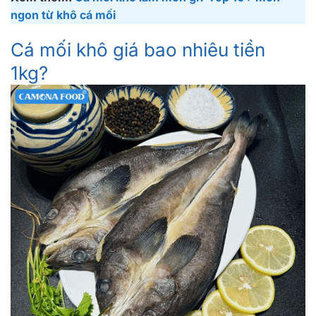
ngon từ khô cá mối
Cá mối khô giá bao nhiêu tiền
1kg?