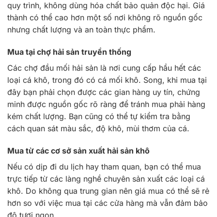
quy trình, không dùng hóa chất bảo quản độc hại. Giá
thành có thể cao hơn một số nơi không rõ nguồn gốc
nhưng chất lượng và an toàn thực phẩm.
Mua tại chợ hải sản truyền thống
Các chợ đầu mối hải sản là nơi cung cấp hầu hết các
loại cá khô, trong đó có cá mối khô. Song, khi mua tại
đây bạn phải chọn được các gian hàng uy tín, chứng
minh được nguồn gốc rõ ràng để tránh mua phải hàng
kém chất lượng. Bạn cũng có thể tự kiểm tra bằng
cách quan sát màu sắc, độ khô, mùi thơm của cá.
Mua từ các cơ sở sản xuất hải sản khô
Nếu có dịp đi du lịch hay tham quan, bạn có thể mua
trực tiếp từ các làng nghề chuyên sản xuất các loại cá
khô. Do không qua trung gian nên giá mua có thể sẽ rẻ
hơn so với việc mua tại các cửa hàng mà vẫn đảm bảo
độ tươi ngon.