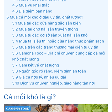
4.5
Mùa vụ khai thác
4.6
Địa điểm bán hàng
5
Mua cá mối khô ở đâu uy tín, chất lượng?
5.1
Mua tại các cửa hàng đặc sản biển
5.2
Mua tại chợ hải sản truyền thống
5.3
Mua từ các cơ sở sản xuất hải sản khô
5.4
Mua tại siêu thị hoặc cửa hàng thực phẩm sạch
5.5
Mua trên các trang thương mại điện tử uy tín
5.6
Camona Food – Địa chỉ chuyên cung cấp cá mối
khô chất lượng
5.7
Cam kết về chất lượng
5.8
Nguồn gốc rõ ràng, kiểm định an toàn
5.9
Giá cả hợp lý, nhiều ưu đãi
5.10
Dịch vụ chuyên nghiệp, giao hàng tận nơi
Cá mối khô là gì?