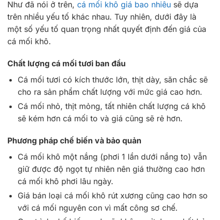
Như đã nói ở trên,
cá mối khô giá bao nhiêu
sẽ dựa
trên nhiều yếu tố khác nhau. Tuy nhiên, dưới đây là
một số yếu tố quan trọng nhất quyết định đến giá của
cá mối khô.
Chất lượng cá mối tươi ban đầu
Cá mối tươi có kích thước lớn, thịt dày, săn chắc sẽ
cho ra sản phẩm chất lượng với mức giá cao hơn.
Cá mối nhỏ, thịt mỏng, tất nhiên chất lượng cá khô
sẽ kém hơn cá mối to và giá cũng sẽ rẻ hơn.
Phương pháp chế biến và bảo quản
Cá mối khô một nắng (phơi 1 lần dưới nắng to) vẫn
giữ được độ ngọt tự nhiên nên giá thường cao hơn
cá mối khô phơi lâu ngày.
Giá bán loại cá mối khô rút xương cũng cao hơn so
với cá mối nguyên con vì mất công sơ chế.