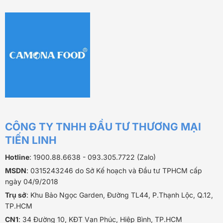
CÔNG TY TNHH ĐẦU TƯ THƯƠNG MẠI
TIẾN LINH
Hotline
: 1900.88.6638 - 093.305.7722 (Zalo)
MSDN
: 0315243246 do Sở Kế hoạch và Đầu tư TPHCM cấp
ngày 04/9/2018
Trụ sở
: Khu Bảo Ngọc Garden, Đường TL44, P.Thạnh Lộc, Q.12,
TP.HCM
CN1
: 34 Đường 10, KĐT Vạn Phúc, Hiệp Bình, TP.HCM