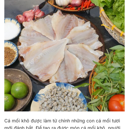
Cá mối khô được làm từ chính những con cá mối tươi
mới đánh bắt. Để tạo ra được món cá mối khô, người