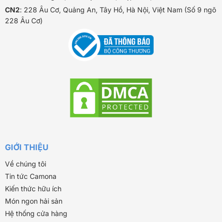
CN2
: 228 Âu Cơ, Quảng An, Tây Hồ, Hà Nội, Việt Nam (Số 9 ngõ
228 Âu Cơ)
GIỚI THIỆU
Về chúng tôi
Tin tức Camona
Kiến thức hữu ích
Món ngon hải sản
Hệ thống cửa hàng