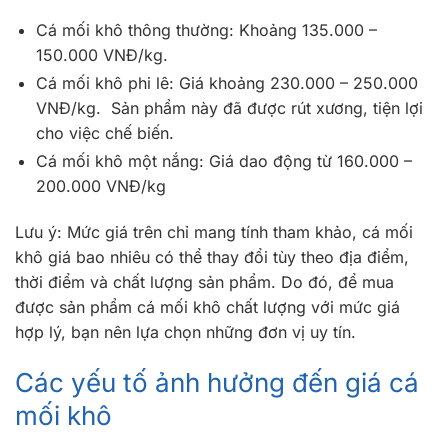
Cá mối khô thông thường: Khoảng 135.000 –
150.000 VNĐ/kg.
Cá mối khô phi lê: Giá khoảng 230.000 – 250.000
VNĐ/kg. Sản phẩm này đã được rút xương, tiện lợi
cho việc chế biến. ​
Cá mối khô một nắng: Giá dao động từ 160.000 –
200.000 VNĐ/kg
Lưu ý: Mức giá trên chỉ mang tính tham khảo, cá mối
khô giá bao nhiêu có thể thay đổi tùy theo địa điểm,
thời điểm và chất lượng sản phẩm. Do đó, để mua
được sản phẩm cá mối khô chất lượng với mức giá
hợp lý, bạn nên lựa chọn những đơn vị uy tín.
Các yếu tố ảnh hưởng đến giá cá
mối khô