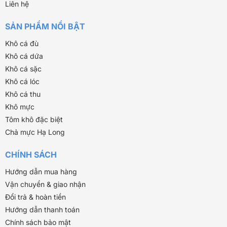
Liên hệ
SẢN PHẨM NỔI BẬT
Khô cá đù
Khô cá dứa
Khô cá sặc
Khô cá lóc
Khô cá thu
Khô mực
Tôm khô đặc biệt
Chả mực Hạ Long
CHÍNH SÁCH
Hướng dẫn mua hàng
Vận chuyển & giao nhận
Đổi trả & hoàn tiền
Hướng dẫn thanh toán
Chính sách bảo mật