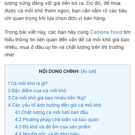
lượng xứng đáng với giá tiền bỏ ra. Do đó, để mua
được cá mối khô thơm ngon, bạn cần nắm rõ các tiêu
chí quan trọng khi lựa chọn đơn vị bán hàng.
Trong bài viết này, các bạn hãy cùng
Camona Food
tìm
hiểu thông tin liên quan đến vấn đề cá mối khô giá bao
nhiêu, mua ở đâu uy tín và chất lượng trên thị trường
nhé!
NỘI DUNG CHÍNH:
[
Ẩn bớt
]
1
Cá mối khô là gì?
2
Đặc điểm của cá mối khô
3
Cá mối khô giá bao nhiêu tiền 1kg?
4
Các yếu tố ảnh hưởng đến giá cá mối khô
4.1
Chất lượng cá mối tươi ban đầu
4.2
Phương pháp chế biến và bảo quản
4.3
Độ khô và độ ẩm của sản phẩm
4.4
Nguồn gốc và thương hiệu