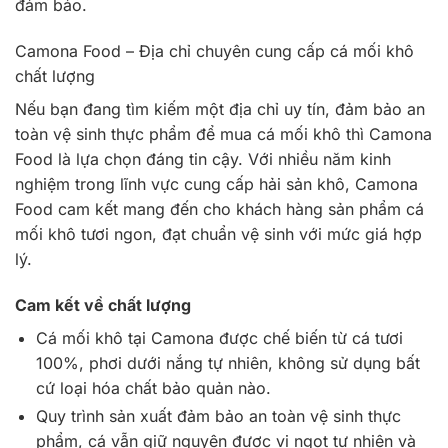
đảm bảo.
Camona Food – Địa chỉ chuyên cung cấp cá mối khô
chất lượng
Nếu bạn đang tìm kiếm một địa chỉ uy tín, đảm bảo an
toàn vệ sinh thực phẩm để mua cá mối khô thì Camona
Food là lựa chọn đáng tin cậy. Với nhiều năm kinh
nghiệm trong lĩnh vực cung cấp hải sản khô, Camona
Food cam kết mang đến cho khách hàng sản phẩm cá
mối khô tươi ngon, đạt chuẩn vệ sinh với mức giá hợp
lý.
Cam kết về chất lượng
Cá mối khô tại Camona được chế biến từ cá tươi
100%, phơi dưới nắng tự nhiên, không sử dụng bất
cứ loại hóa chất bảo quản nào.
Quy trình sản xuất đảm bảo an toàn vệ sinh thực
phẩm, cá vẫn giữ nguyên được vị ngọt tự nhiên và