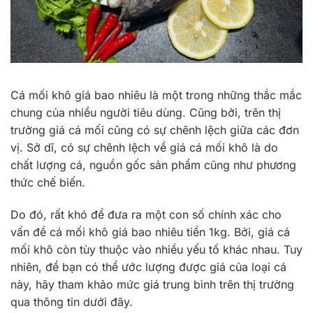
Cá mối khô giá bao nhiêu là một trong những thắc mắc
chung của nhiều người tiêu dùng. Cũng bởi, trên thị
trường giá cá mối cũng có sự chênh lệch giữa các đơn
vị. Sở dĩ, có sự chênh lệch về giá cá mối khô là do
chất lượng cá, nguồn gốc sản phẩm cũng như phương
thức chế biến.
Do đó, rất khó để đưa ra một con số chính xác cho
vấn đề cá mối khô giá bao nhiêu tiền 1kg. Bởi, giá cá
mối khô còn tùy thuộc vào nhiều yếu tố khác nhau. Tuy
nhiên, để bạn có thể ước lượng được giá của loại cá
này, hãy tham khảo mức giá trung bình trên thị trường
qua thông tin dưới đây.