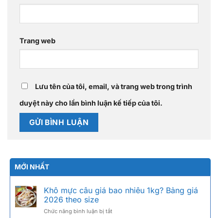
Trang web
Lưu tên của tôi, email, và trang web trong trình
duyệt này cho lần bình luận kế tiếp của tôi.
MỚI NHẤT
Khô mực câu giá bao nhiêu 1kg? Bảng giá
2026 theo size
ở
Chức năng bình luận bị tắt