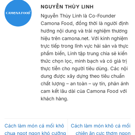
NGUYỄN THÙY LINH
Nguyễn Thùy Linh là Co-Founder
Camona Food, đồng thời là người định
hướng nội dung và trải nghiệm thương
hiệu trên camona.net. Với kinh nghiệm
trực tiếp trong lĩnh vực hải sản và thực
phẩm biển, Linh tập trung chia sẻ kiến
thức chọn lọc, minh bạch và có giá trị
thực tiễn cho người tiêu dùng. Các nội
dung được xây dựng theo tiêu chuẩn
chất lượng – an toàn – uy tín, phản ánh
cam kết lâu dài của Camona Food với
khách hàng.
Cách làm món cá mối khô
Cách làm món khô cá mối
chua ngọt ngon khó cưỡng
chiên ăn cực thơm ngon