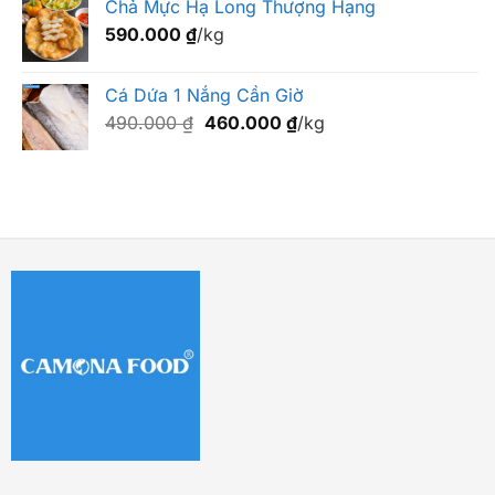
Chả Mực Hạ Long Thượng Hạng
590.000
₫
/kg
Cá Dứa 1 Nắng Cần Giờ
Giá
Giá
490.000
₫
460.000
₫
/kg
gốc
hiện
là:
tại
490.000 ₫.
là:
460.000 ₫.