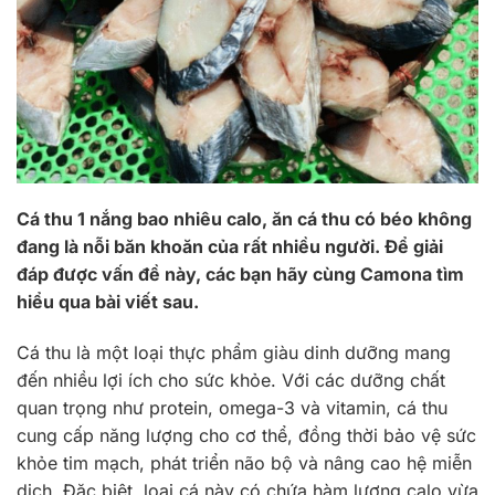
Cá thu 1 nắng bao nhiêu calo, ăn cá thu có béo không
đang là nỗi băn khoăn của rất nhiều người. Để giải
đáp được vấn đề này, các bạn hãy cùng Camona tìm
hiểu qua bài viết sau.
Cá thu là một loại thực phẩm giàu dinh dưỡng mang
đến nhiều lợi ích cho sức khỏe. Với các dưỡng chất
quan trọng như protein, omega-3 và vitamin, cá thu
cung cấp năng lượng cho cơ thể, đồng thời bảo vệ sức
khỏe tim mạch, phát triển não bộ và nâng cao hệ miễn
dịch. Đặc biệt, loại cá này có chứa hàm lượng calo vừa