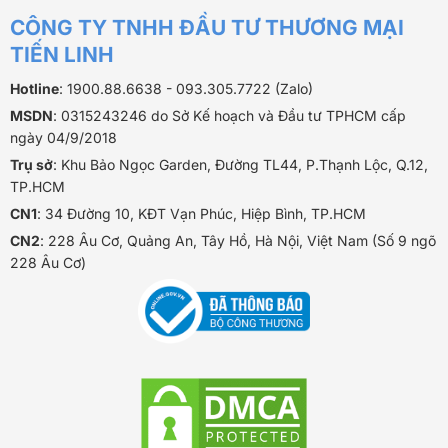
CÔNG TY TNHH ĐẦU TƯ THƯƠNG MẠI
TIẾN LINH
Hotline
: 1900.88.6638 - 093.305.7722 (Zalo)
MSDN
: 0315243246 do Sở Kế hoạch và Đầu tư TPHCM cấp
ngày 04/9/2018
Trụ sở
: Khu Bảo Ngọc Garden, Đường TL44, P.Thạnh Lộc, Q.12,
TP.HCM
CN1
: 34 Đường 10, KĐT Vạn Phúc, Hiệp Bình, TP.HCM
CN2
: 228 Âu Cơ, Quảng An, Tây Hồ, Hà Nội, Việt Nam (Số 9 ngõ
228 Âu Cơ)