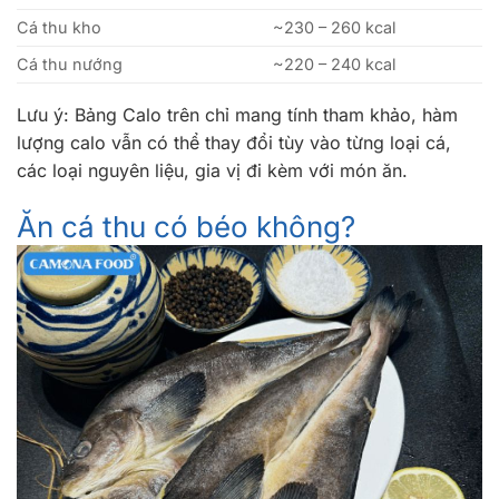
Cá thu kho
~230 – 260 kcal
Cá thu nướng
~220 – 240 kcal
Lưu ý: Bảng Calo trên chỉ mang tính tham khảo, hàm
lượng calo vẫn có thể thay đổi tùy vào từng loại cá,
các loại nguyên liệu, gia vị đi kèm với món ăn.
Ăn cá thu có béo không?