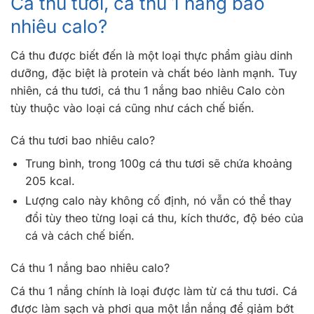
Cá thu tươi, cá thu 1 nắng bao
nhiêu calo?
Cá thu được biết đến là một loại thực phẩm giàu dinh
dưỡng, đặc biệt là protein và chất béo lành mạnh. Tuy
nhiên, cá thu tươi, cá thu 1 nắng bao nhiêu Calo còn
tùy thuộc vào loại cá cũng như cách chế biến.
Cá thu tươi bao nhiêu calo?
Trung bình, trong 100g cá thu tươi sẽ chứa khoảng
205 kcal.
Lượng calo này không cố định, nó vẫn có thể thay
đổi tùy theo từng loại cá thu, kích thước, độ béo của
cá và cách chế biến.
Cá thu 1 nắng bao nhiêu calo?
Cá thu 1 nắng chính là loại được làm từ cá thu tươi. Cá
được làm sạch và phơi qua một lần nắng để giảm bớt