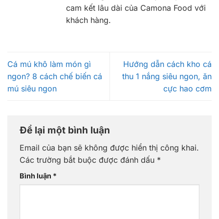
cam kết lâu dài của Camona Food với
khách hàng.
Cá mú khô làm món gì
Hướng dẫn cách kho cá
ngon? 8 cách chế biến cá
thu 1 nắng siêu ngon, ăn
mú siêu ngon
cực hao cơm
Để lại một bình luận
Email của bạn sẽ không được hiển thị công khai.
Các trường bắt buộc được đánh dấu
*
Bình luận
*