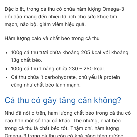
Đặc biệt, trong cá thu có chứa hàm lượng Omega-3
dồi dào mang đến nhiều lợi ích cho sức khỏe tim
mạch, não bộ, giảm viêm hiệu quả.
Hàm lượng calo và chất béo trong cá thu
100g cá thu tươi chứa khoảng 205 kcal với khoảng
13g chất béo.
100g cá thu 1 nắng chứa 230 – 250 kcal.
Cá thu chứa ít carbohydrate, chủ yếu là protein
cũng như chất béo lành mạnh.
Cá thu có gây tăng cân không?
Như đã nói ở trên, hàm lượng chất béo trong cá thu có
cao hơn một số loại cá khác. Thế nhưng, chất béo
trong cá thu là chất béo tốt. Thậm chí, hàm lượng
Omega-3 trong cá thu còn có khả năng tăng cường