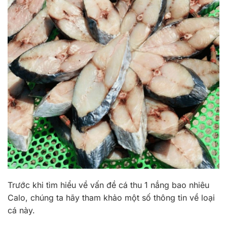
Trước khi tìm hiểu về vấn đề cá thu 1 nắng bao nhiêu
Calo, chúng ta hãy tham khảo một số thông tin về loại
cá này.