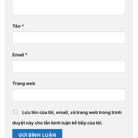
Tên
*
Email
*
Trang web
Lưu tên của tôi, email, và trang web trong trình
duyệt này cho lần bình luận kế tiếp của tôi.