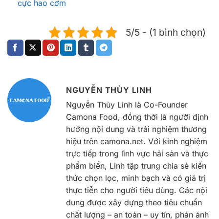
cực hao cơm
5/5 - (1 bình chọn)
NGUYỄN THÙY LINH
Nguyễn Thùy Linh là Co-Founder
Camona Food, đồng thời là người định
hướng nội dung và trải nghiệm thương
hiệu trên camona.net. Với kinh nghiệm
trực tiếp trong lĩnh vực hải sản và thực
phẩm biển, Linh tập trung chia sẻ kiến
thức chọn lọc, minh bạch và có giá trị
thực tiễn cho người tiêu dùng. Các nội
dung được xây dựng theo tiêu chuẩn
chất lượng – an toàn – uy tín, phản ánh