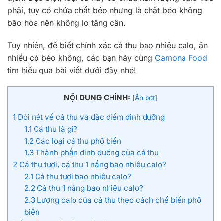
phải, tuy có chứa chất béo nhưng là chất béo không
bão hòa nên không lo tăng cân.
Tuy nhiên, để biết chính xác cá thu bao nhiêu calo, ăn
nhiều có béo không, các bạn hãy cùng
Camona Food
tìm hiểu qua bài viết dưới đây nhé!
NỘI DUNG CHÍNH:
[
Ẩn bớt
]
1
Đôi nét về cá thu và đặc điểm dinh dưỡng
1.1
Cá thu là gì?
1.2
Các loại cá thu phổ biến
1.3
Thành phần dinh dưỡng của cá thu
2
Cá thu tươi, cá thu 1 nắng bao nhiêu calo?
2.1
Cá thu tươi bao nhiêu calo?
2.2
Cá thu 1 nắng bao nhiêu calo?
2.3
Lượng calo của cá thu theo cách chế biến phổ
biến