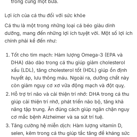
trong cùng một bữa.
Lợi ích của cá thu đối với sức khỏe
Cá thu là một trong những loại cá béo giàu dinh
dưỡng, mang đến những lợi ích tuyệt vời. Một số lợi ích
chính phải kể đến như:
Tốt cho tim mạch: Hàm lượng Omega-3 (EPA và
DHA) dào dào trong cá thu giúp giảm cholesterol
xấu (LDL), tăng cholesterol tốt (HDL) giúp ổn định
huyết áp, lưu thông máu. Ngoài ra, dưỡng chất này
còn giảm nguy cơ xơ vữa động mạch và đột quỵ.
Hỗ trợ trí não và cải thiện trí nhớ: DHA trong cá thu
giúp cải thiện trí nhớ, phát triển não bộ, tăng khả
năng tập trung. Ăn đúng cách giúp ngăn chặn nguy
cơ mắc bệnh Alzheimer và sa sút trí tuệ.
Tăng cường hệ miễn dịch: Hàm lượng vitamin D,
selen, kẽm trong cá thu giúp tắc tăng đề kháng sức