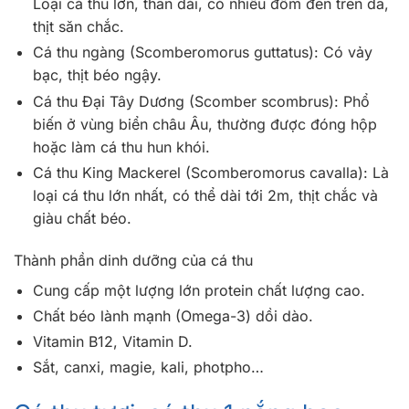
Loại cá thu lớn, thân dài, có nhiều đốm đen trên da,
thịt săn chắc.
Cá thu ngàng (Scomberomorus guttatus): Có vảy
bạc, thịt béo ngậy.
Cá thu Đại Tây Dương (Scomber scombrus): Phổ
biến ở vùng biển châu Âu, thường được đóng hộp
hoặc làm cá thu hun khói.
Cá thu King Mackerel (Scomberomorus cavalla): Là
loại cá thu lớn nhất, có thể dài tới 2m, thịt chắc và
giàu chất béo.
Thành phần dinh dưỡng của cá thu
Cung cấp một lượng lớn protein chất lượng cao.
Chất béo lành mạnh (Omega-3) dồi dào.
Vitamin B12, Vitamin D.
Sắt, canxi, magie, kali, photpho…