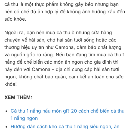
cá thu là một thực phẩm không gây béo nhưng bạn
nên có chế độ ăn hợp lý để không ảnh hưởng xấu đến
sức khỏe.
Ngoài ra, bạn nên mua cá thu ở những cửa hàng
chuyên về hải sản, chợ hải sản tươi sống hoặc các
thương hiệu uy tín như Camona, đảm bảo chất lượng
và nguồn gốc rõ ràng. Nếu bạn đang tìm mua cá thu 1
nắng để chế biến các món ăn ngon cho gia đình thì
hãy đến với Camona – địa chỉ cung cấp hải sản tươi
ngon, không chất bảo quản, cam kết an toàn cho sức
khỏe!
XEM THÊM:
Cá thu 1 nắng nấu món gì? 20 cách chế biến cá thu
1 nắng ngon
Hướng dẫn cách kho cá thu 1 nắng siêu ngon, ăn