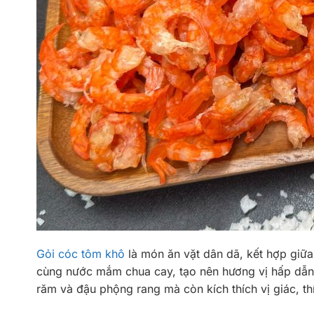
Gỏi cóc tôm khô
là món ăn vặt dân dã, kết hợp giữ
cùng nước mắm chua cay, tạo nên hương vị hấp dẫn
răm và đậu phộng rang mà còn kích thích vị giác, t