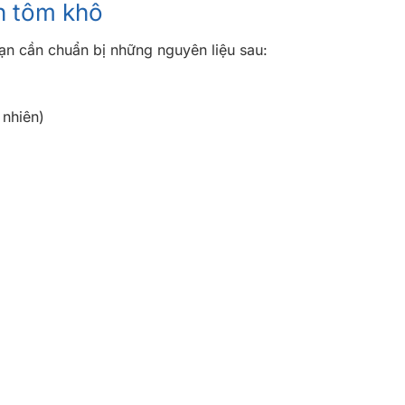
n tôm khô
n cần chuẩn bị những nguyên liệu sau:
 nhiên)