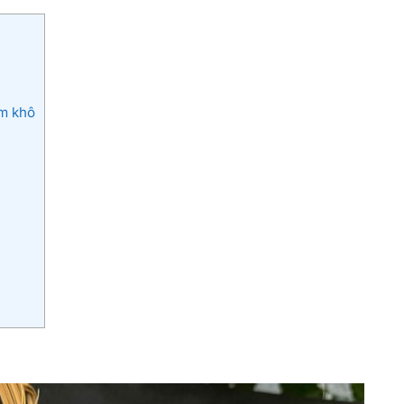
m khô