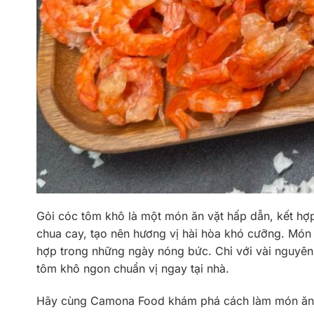
Gỏi cóc tôm khô là một món ăn vặt hấp dẫn, kết hợ
chua cay, tạo nên hương vị hài hòa khó cưỡng. Món ă
hợp trong những ngày nóng bức. Chỉ với vài nguyên 
tôm khô ngon chuẩn vị ngay tại nhà.
Hãy cùng Camona Food khám phá cách làm món ăn 