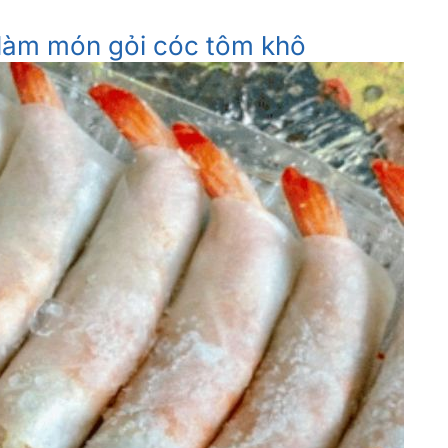
 làm món gỏi cóc tôm khô