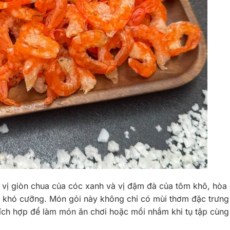
a vị giòn chua của cóc xanh và vị đậm đà của tôm khô, hòa
 khó cưỡng. Món gỏi này không chỉ có mùi thơm đặc trưng
hích hợp để làm món ăn chơi hoặc mồi nhắm khi tụ tập cùn