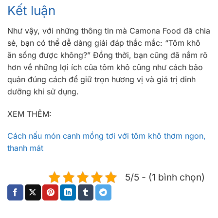
Kết luận
Như vậy, với những thông tin mà Camona Food đã chia
sẻ, bạn có thể dễ dàng giải đáp thắc mắc: “Tôm khô
ăn sống được không?” Đồng thời, bạn cũng đã nắm rõ
hơn về những lợi ích của tôm khô cũng như cách bảo
quản đúng cách để giữ trọn hương vị và giá trị dinh
dưỡng khi sử dụng.
XEM THÊM:
Cách nấu món canh mồng tơi với tôm khô thơm ngon,
thanh mát
5/5 - (1 bình chọn)