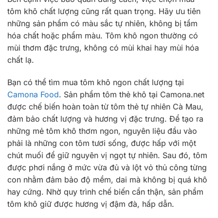
tôm khô chất lượng cũng rất quan trọng. Hãy ưu tiên
những sản phẩm có màu sắc tự nhiên, không bị tẩm
hóa chất hoặc phẩm màu. Tôm khô ngon thường có
mùi thơm đặc trưng, không có mùi khai hay mùi hóa
chất lạ.
Bạn có thể tìm mua tôm khô ngon chất lượng tại
Camona Food
. Sản phẩm tôm thẻ khô tại Camona.net
được chế biến hoàn toàn từ tôm thẻ tự nhiên Cà Mau,
đảm bảo chất lượng và hương vị đặc trưng. Để tạo ra
những mẻ tôm khô thơm ngon, nguyên liệu đầu vào
phải là những con tôm tươi sống, được hấp với một
chút muối để giữ nguyên vị ngọt tự nhiên. Sau đó, tôm
được phơi nắng ở mức vừa đủ và lột vỏ thủ công từng
con nhằm đảm bảo độ mềm, dai mà không bị quá khô
hay cứng. Nhờ quy trình chế biến cẩn thận, sản phẩm
tôm khô giữ được hương vị đậm đà, hấp dẫn.