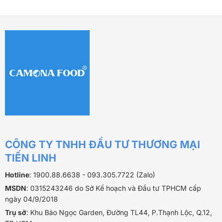
460.000 ₫.
CÔNG TY TNHH ĐẦU TƯ THƯƠNG MẠI
TIẾN LINH
Hotline
: 1900.88.6638 - 093.305.7722 (Zalo)
MSDN
: 0315243246 do Sở Kế hoạch và Đầu tư TPHCM cấp
ngày 04/9/2018
Trụ sở
: Khu Bảo Ngọc Garden, Đường TL44, P.Thạnh Lộc, Q.12,