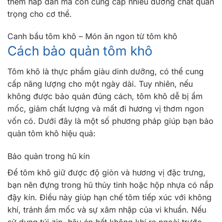
thêm hấp dẫn mà còn cung cấp nhiều dưỡng chất quan
trọng cho cơ thể.
Canh bầu tôm khô – Món ăn ngon từ tôm khô
Cách bảo quản tôm khô
Tôm khô là thực phẩm giàu dinh dưỡng, có thể cung
cấp năng lượng cho một ngày dài. Tuy nhiên, nếu
không được bảo quản đúng cách, tôm khô dễ bị ẩm
mốc, giảm chất lượng và mất đi hương vị thơm ngon
vốn có. Dưới đây là một số phương pháp giúp bạn bảo
quản tôm khô hiệu quả:
Bảo quản trong hũ kín
Để tôm khô giữ được độ giòn và hương vị đặc trưng,
bạn nên đựng trong hũ thủy tinh hoặc hộp nhựa có nắp
đậy kín. Điều này giúp hạn chế tôm tiếp xúc với không
khí, tránh ẩm mốc và sự xâm nhập của vi khuẩn. Nếu