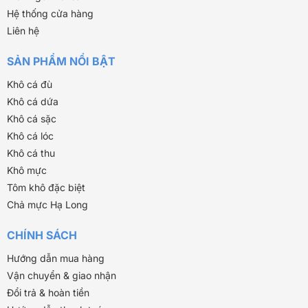
Hệ thống cửa hàng
Liên hệ
SẢN PHẨM NỔI BẬT
Khô cá đù
Khô cá dứa
Khô cá sặc
Khô cá lóc
Khô cá thu
Khô mực
Tôm khô đặc biệt
Chả mực Hạ Long
CHÍNH SÁCH
Hướng dẫn mua hàng
Vận chuyển & giao nhận
Đổi trả & hoàn tiền