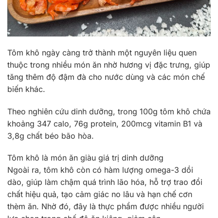
Tôm khô ngày càng trở thành một nguyên liệu quen
thuộc trong nhiều món ăn nhờ hương vị đặc trưng, giúp
tăng thêm độ đậm đà cho nước dùng và các món chế
biến khác.
Theo nghiên cứu dinh dưỡng, trong 100g tôm khô chứa
khoảng 347 calo, 76g protein, 200mcg vitamin B1 và
3,8g chất béo bão hòa.
Tôm khô là món ăn giàu giá trị dinh dưỡng
Ngoài ra, tôm khô còn có hàm lượng omega-3 dồi
dào, giúp làm chậm quá trình lão hóa, hỗ trợ trao đổi
chất hiệu quả, tạo cảm giác no lâu và hạn chế cơn
thèm ăn. Nhờ đó, đây là thực phẩm được nhiều người