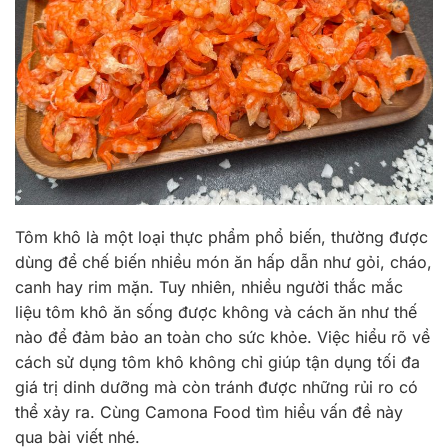
Tôm khô là một loại thực phẩm phổ biến, thường được
dùng để chế biến nhiều món ăn hấp dẫn như gỏi, cháo,
canh hay rim mặn. Tuy nhiên, nhiều người thắc mắc
liệu tôm khô ăn sống được không và cách ăn như thế
nào để đảm bảo an toàn cho sức khỏe. Việc hiểu rõ về
cách sử dụng tôm khô không chỉ giúp tận dụng tối đa
giá trị dinh dưỡng mà còn tránh được những rủi ro có
thể xảy ra. Cùng Camona Food tìm hiểu vấn đề này
qua bài viết nhé.