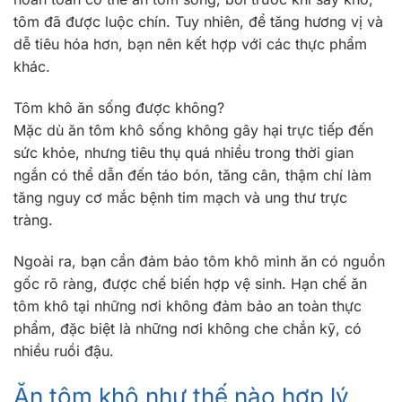
tôm đã được luộc chín. Tuy nhiên, để tăng hương vị và
dễ tiêu hóa hơn, bạn nên kết hợp với các thực phẩm
khác.
Tôm khô ăn sống được không?
Mặc dù ăn tôm khô sống không gây hại trực tiếp đến
sức khỏe, nhưng tiêu thụ quá nhiều trong thời gian
ngắn có thể dẫn đến táo bón, tăng cân, thậm chí làm
tăng nguy cơ mắc bệnh tim mạch và ung thư trực
tràng.
Ngoài ra, bạn cần đảm bảo tôm khô mình ăn có nguồn
gốc rõ ràng, được chế biến hợp vệ sinh. Hạn chế ăn
tôm khô tại những nơi không đảm bảo an toàn thực
phẩm, đặc biệt là những nơi không che chắn kỹ, có
nhiều ruồi đậu.
Ăn tôm khô như thế nào hợp lý,