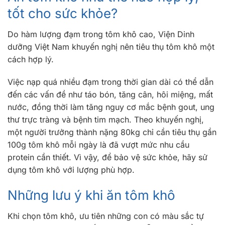
tốt cho sức khỏe?
Do hàm lượng đạm trong tôm khô cao, Viện Dinh
dưỡng Việt Nam khuyến nghị nên tiêu thụ tôm khô một
cách hợp lý.
Việc nạp quá nhiều đạm trong thời gian dài có thể dẫn
đến các vấn đề như táo bón, tăng cân, hôi miệng, mất
nước, đồng thời làm tăng nguy cơ mắc bệnh gout, ung
thư trực tràng và bệnh tim mạch. Theo khuyến nghị,
một người trưởng thành nặng 80kg chỉ cần tiêu thụ gần
100g tôm khô mỗi ngày là đã vượt mức nhu cầu
protein cần thiết. Vì vậy, để bảo vệ sức khỏe, hãy sử
dụng tôm khô với lượng phù hợp.
Những lưu ý khi ăn tôm khô
Khi chọn tôm khô, ưu tiên những con có màu sắc tự