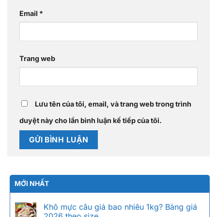
Email
*
Trang web
Lưu tên của tôi, email, và trang web trong trình
duyệt này cho lần bình luận kế tiếp của tôi.
MỚI NHẤT
Khô mực câu giá bao nhiêu 1kg? Bảng giá
2026 theo size