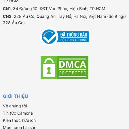
TP.HCM
CN1
: 34 Đường 10, KĐT Vạn Phúc, Hiệp Bình, TP.HCM
CN2
: 228 Âu Cơ, Quảng An, Tây Hồ, Hà Nội, Việt Nam (Số 9 ngõ
228 Âu Cơ)
GIỚI THIỆU
Về chúng tôi
Tin tức Camona
Kiến thức hữu ích
Món ngon hải sản