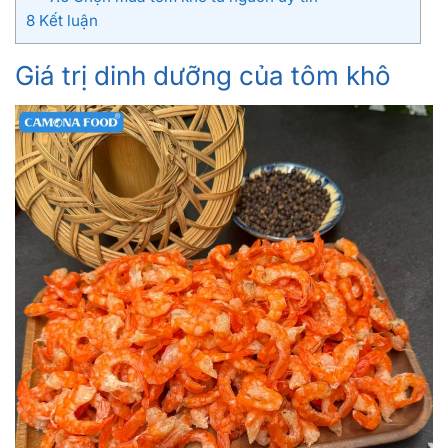
8
Kết luận
Giá trị dinh dưỡng của tôm khô