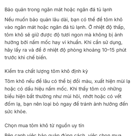
Bảo quản trong ngăn mát hoặc ngăn đá tủ lạnh
Nếu muốn bảo quản lâu dài, bạn có thể để tôm khô
vào ngăn mát hoặc ngăn đá tủ lạnh. Ở nhiệt độ thấp,
tôm khô sẽ giữ được độ tươi ngon mà không bị ảnh
hưởng bởi nấm mốc hay vi khuẩn. Khi cần sử dụng,
hãy lấy ra và để ở nhiệt độ phòng khoảng 10–15 phút
trước khi chế biến.
Kiểm tra chất lượng tôm khô định kỳ
Tôm khô nếu để lâu có thể bị đổi màu, xuất hiện mùi lạ
hoặc có dấu hiệu nấm mốc. Khi thấy tôm có những
biểu hiện bất thường như mùi hôi, nhớt hoặc có vết
đốm lạ, bạn nên loại bỏ ngay để tránh ảnh hưởng đến
sức khỏe.
Chọn mua tôm khô từ nguồn uy tín
Bên cạnh việc bảo quản đúng cách, việc chọn mua