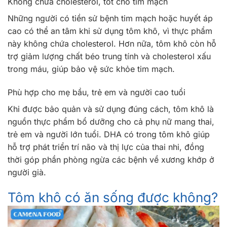
Không chứa cholesterol, tốt cho tim mạch
Những người có tiền sử bệnh tim mạch hoặc huyết áp
cao có thể an tâm khi sử dụng tôm khô, vì thực phẩm
này không chứa cholesterol. Hơn nữa, tôm khô còn hỗ
trợ giảm lượng chất béo trung tính và cholesterol xấu
trong máu, giúp bảo vệ sức khỏe tim mạch.
Phù hợp cho mẹ bầu, trẻ em và người cao tuổi
Khi được bảo quản và sử dụng đúng cách, tôm khô là
nguồn thực phẩm bổ dưỡng cho cả phụ nữ mang thai,
trẻ em và người lớn tuổi. DHA có trong tôm khô giúp
hỗ trợ phát triển trí não và thị lực của thai nhi, đồng
thời góp phần phòng ngừa các bệnh về xương khớp ở
người già.
Tôm khô có ăn sống được không?