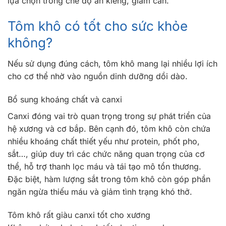
lựa chọn trong chế độ ăn kiêng, giảm cân.
Tôm khô có tốt cho sức khỏe
không?
Nếu sử dụng đúng cách, tôm khô mang lại nhiều lợi ích
cho cơ thể nhờ vào nguồn dinh dưỡng dồi dào.
Bổ sung khoáng chất và canxi
Canxi đóng vai trò quan trọng trong sự phát triển của
hệ xương và cơ bắp. Bên cạnh đó, tôm khô còn chứa
nhiều khoáng chất thiết yếu như protein, phốt pho,
sắt…, giúp duy trì các chức năng quan trọng của cơ
thể, hỗ trợ thanh lọc máu và tái tạo mô tổn thương.
Đặc biệt, hàm lượng sắt trong tôm khô còn góp phần
ngăn ngừa thiếu máu và giảm tình trạng khó thở.
Tôm khô rất giàu canxi tốt cho xương