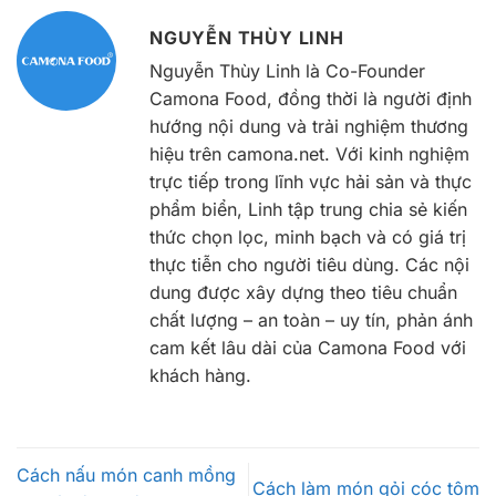
NGUYỄN THÙY LINH
Nguyễn Thùy Linh là Co-Founder
Camona Food, đồng thời là người định
hướng nội dung và trải nghiệm thương
hiệu trên camona.net. Với kinh nghiệm
trực tiếp trong lĩnh vực hải sản và thực
phẩm biển, Linh tập trung chia sẻ kiến
thức chọn lọc, minh bạch và có giá trị
thực tiễn cho người tiêu dùng. Các nội
dung được xây dựng theo tiêu chuẩn
chất lượng – an toàn – uy tín, phản ánh
cam kết lâu dài của Camona Food với
khách hàng.
Cách nấu món canh mồng
Cách làm món gỏi cóc tôm