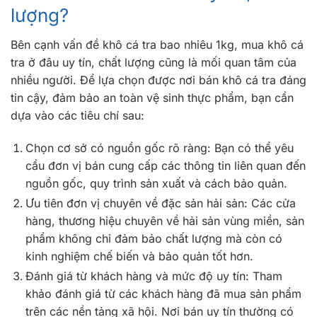
lượng?
Bên cạnh vấn đề khô cá tra bao nhiêu 1kg, mua khô cá
tra ở đâu uy tín, chất lượng cũng là mối quan tâm của
nhiều người. Để lựa chọn được nơi bán khô cá tra đáng
tin cậy, đảm bảo an toàn vệ sinh thực phẩm, bạn cần
dựa vào các tiêu chí sau:
Chọn cơ sở có nguồn gốc rõ ràng: Bạn có thể yêu
cầu đơn vị bán cung cấp các thông tin liên quan đến
nguồn gốc, quy trình sản xuất và cách bảo quản.
Ưu tiên đơn vị chuyên về đặc sản hải sản: Các cửa
hàng, thương hiệu chuyên về hải sản vùng miền, sản
phẩm không chỉ đảm bảo chất lượng mà còn có
kinh nghiệm chế biến và bảo quản tốt hơn.
Đánh giá từ khách hàng và mức độ uy tín: Tham
khảo đánh giá từ các khách hàng đã mua sản phẩm
trên các nền tảng xã hội. Nơi bán uy tín thường có