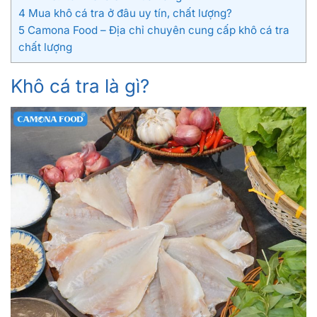
4
Mua khô cá tra ở đâu uy tín, chất lượng?
5
Camona Food – Địa chỉ chuyên cung cấp khô cá tra
chất lượng
Khô cá tra là gì?