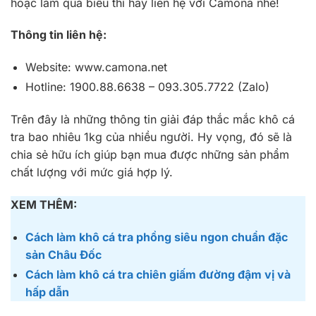
hoặc làm quà biếu thì hãy liên hệ với Camona nhé!
Thông tin liên hệ:
Website: www.camona.net
Hotline: 1900.88.6638 – 093.305.7722 (Zalo)
Trên đây là những thông tin giải đáp thắc mắc khô cá
tra bao nhiêu 1kg của nhiều người. Hy vọng, đó sẽ là
chia sẻ hữu ích giúp bạn mua được những sản phẩm
chất lượng với mức giá hợp lý.
XEM THÊM:
Cách làm khô cá tra phồng siêu ngon chuẩn đặc
sản Châu Đốc
Cách làm khô cá tra chiên giấm đường đậm vị và
hấp dẫn