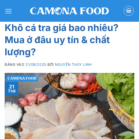
Bỏ
qua
nội
Khô cá tra giá bao nhiêu?
dung
Mua ở đâu uy tín & chất
lượng?
ĐĂNG VÀO
21/08/2025
BỞI
NGUYỄN THÙY LINH
21
Th8