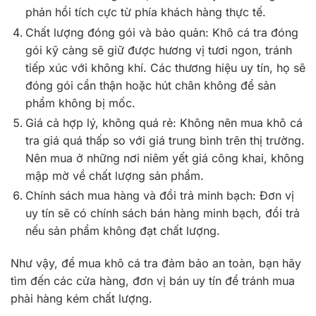
phản hồi tích cực từ phía khách hàng thực tế.
Chất lượng đóng gói và bảo quản: Khô cá tra đóng
gói kỹ càng sẽ giữ được hương vị tươi ngon, tránh
tiếp xúc với không khí. Các thương hiệu uy tín, họ sẽ
đóng gói cẩn thận hoặc hút chân không để sản
phẩm không bị mốc.
Giá cả hợp lý, không quá rẻ: Không nên mua khô cá
tra giá quá thấp so với giá trung bình trên thị trường.
Nên mua ở những nơi niêm yết giá công khai, không
mập mờ về chất lượng sản phẩm.
Chính sách mua hàng và đổi trả minh bạch: Đơn vị
uy tín sẽ có chính sách bán hàng minh bạch, đổi trả
nếu sản phẩm không đạt chất lượng.
Như vậy, để mua khô cá tra đảm bảo an toàn, bạn hãy
tìm đến các cửa hàng, đơn vị bán uy tín để tránh mua
phải hàng kém chất lượng.