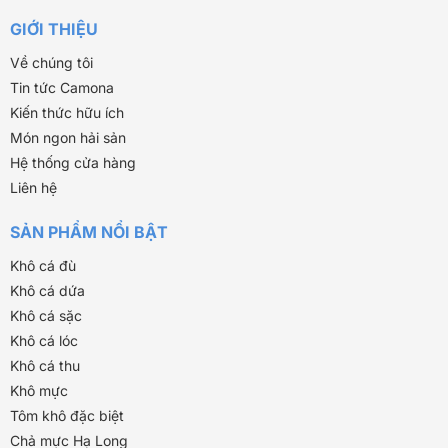
GIỚI THIỆU
Về chúng tôi
Tin tức Camona
Kiến thức hữu ích
Món ngon hải sản
Hệ thống cửa hàng
Liên hệ
SẢN PHẨM NỔI BẬT
Khô cá đù
Khô cá dứa
Khô cá sặc
Khô cá lóc
Khô cá thu
Khô mực
Tôm khô đặc biệt
Chả mực Hạ Long