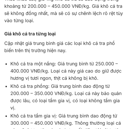
khoảng từ 200.000 – 450.000 VNĐ/kg. Giá khô cá tra
sẽ không đồng nhất, mà sẽ có sự chênh lệch rõ rệt tùy
vào từng loại.
Giá khô cá tra từng loại
Cập nhật giá trung bình giá các loại khô cá tra phổ
biến trên thị trường hiện nay.
Khô cá tra một nắng: Giá trung bình từ 250.000 –
400.000 VNĐ/kg. Loại cá này giá cao do giữ được
hương vị tươi ngon, thịt cá không bị khô.
Khô cá tra phồng: Giá trung bình dao động từ
200.000 – 350.000 VNĐ/kg. Loại cá này bảo quản
được lâu, có loại tẩm gia vị, có loại không tẩm gia
vị.
Khô cá tra tẩm gia vị: Giá trung bình dao động từ
300.000 – 450.000 VNĐ/kg. Thông thường loại cá