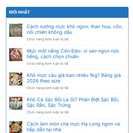
MỚI NHẤT
Cách nướng mực khô ngon: than hoa, cồn,
nồi chiên không dầu
ở
Chức năng bình luận bị tắt
Cách
nướng
Mực một nắng Côn Đảo: vì sao ngon nức
mực
tiếng, cách chọn chuẩn
khô
ở
Chức năng bình luận bị tắt
ngon:
Mực
than
một
Khô mực câu giá bao nhiêu 1kg? Bảng giá
hoa,
nắng
cồn,
2026 theo size
Côn
nồi
ở
Chức năng bình luận bị tắt
Đảo:
chiên
Khô
vì
không
mực
Khô Cá Sặc Bổi Là Gì? Phân Biệt Sặc Bổi,
sao
dầu
câu
ngon
Sặc Rằn, Sặc Trứng
giá
nức
ở
Chức năng bình luận bị tắt
bao
tiếng,
Khô
nhiêu
cách
Cá
Cách làm món chả mực Hạ Long ngon và
1kg?
chọn
Sặc
Bảng
hấp dẫn tại nhà
chuẩn
Bổi
giá