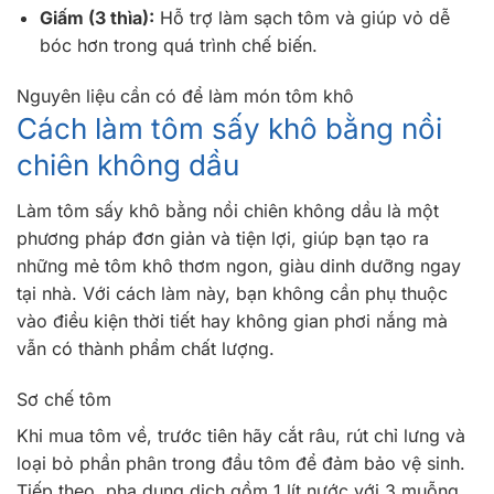
Giấm (3 thìa):
Hỗ trợ làm sạch tôm và giúp vỏ dễ
bóc hơn trong quá trình chế biến.
Nguyên liệu cần có để làm món tôm khô
Cách làm tôm sấy khô bằng nồi
chiên không dầu
Làm tôm sấy khô bằng nồi chiên không dầu là một
phương pháp đơn giản và tiện lợi, giúp bạn tạo ra
những mẻ tôm khô thơm ngon, giàu dinh dưỡng ngay
tại nhà. Với cách làm này, bạn không cần phụ thuộc
vào điều kiện thời tiết hay không gian phơi nắng mà
vẫn có thành phẩm chất lượng.
Sơ chế tôm
Khi mua tôm về, trước tiên hãy cắt râu, rút chỉ lưng và
loại bỏ phần phân trong đầu tôm để đảm bảo vệ sinh.
Tiếp theo, pha dung dịch gồm 1 lít nước với 3 muỗng