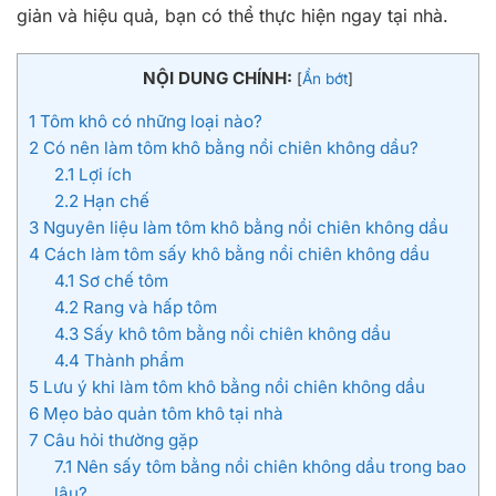
giản và hiệu quả, bạn có thể thực hiện ngay tại nhà.
NỘI DUNG CHÍNH:
[
Ẩn bớt
]
1
Tôm khô có những loại nào?
2
Có nên làm tôm khô bằng nồi chiên không dầu?
2.1
Lợi ích
2.2
Hạn chế
3
Nguyên liệu làm tôm khô bằng nồi chiên không dầu
4
Cách làm tôm sấy khô bằng nồi chiên không dầu
4.1
Sơ chế tôm
4.2
Rang và hấp tôm
4.3
Sấy khô tôm bằng nồi chiên không dầu
4.4
Thành phẩm
5
Lưu ý khi làm tôm khô bằng nồi chiên không dầu
6
Mẹo bảo quản tôm khô tại nhà
7
Câu hỏi thường gặp
7.1
Nên sấy tôm bằng nồi chiên không dầu trong bao
lâu?