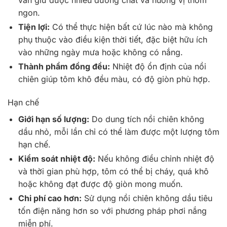
ngon.
Tiện lợi:
Có thể thực hiện bất cứ lúc nào mà không
phụ thuộc vào điều kiện thời tiết, đặc biệt hữu ích
vào những ngày mưa hoặc không có nắng.
Thành phẩm đồng đều:
Nhiệt độ ổn định của nồi
chiên giúp tôm khô đều màu, có độ giòn phù hợp.
Hạn chế
Giới hạn số lượng:
Do dung tích nồi chiên không
dầu nhỏ, mỗi lần chỉ có thể làm được một lượng tôm
hạn chế.
Kiểm soát nhiệt độ:
Nếu không điều chỉnh nhiệt độ
và thời gian phù hợp, tôm có thể bị cháy, quá khô
hoặc không đạt được độ giòn mong muốn.
Chi phí cao hơn:
Sử dụng nồi chiên không dầu tiêu
tốn điện năng hơn so với phương pháp phơi nắng
miễn phí.