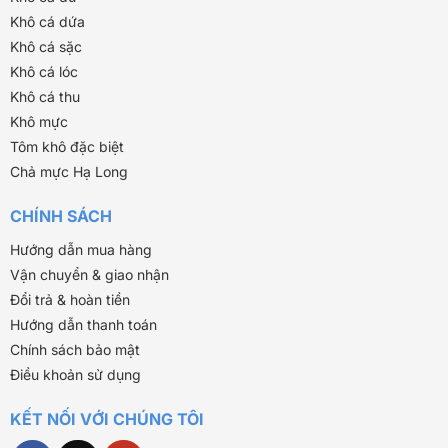
Khô cá dứa
Khô cá sặc
Khô cá lóc
Khô cá thu
Khô mực
Tôm khô đặc biệt
Chả mực Hạ Long
CHÍNH SÁCH
Hướng dẫn mua hàng
Vận chuyển & giao nhận
Đổi trả & hoàn tiền
Hướng dẫn thanh toán
Chính sách bảo mật
Điều khoản sử dụng
KẾT NỐI VỚI CHÚNG TÔI