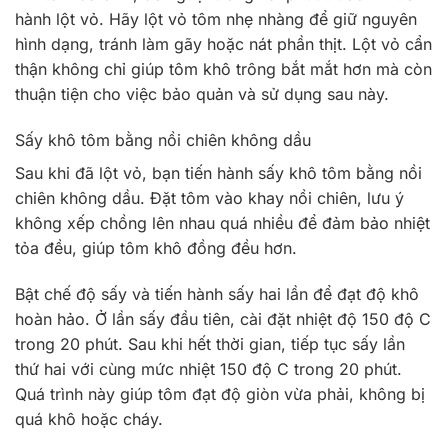
hành lột vỏ. Hãy lột vỏ tôm nhẹ nhàng để giữ nguyên
hình dạng, tránh làm gãy hoặc nát phần thịt. Lột vỏ cẩn
thận không chỉ giúp tôm khô trông bắt mắt hơn mà còn
thuận tiện cho việc bảo quản và sử dụng sau này.
Sấy khô tôm bằng nồi chiên không dầu
Sau khi đã lột vỏ, bạn tiến hành sấy khô tôm bằng nồi
chiên không dầu. Đặt tôm vào khay nồi chiên, lưu ý
không xếp chồng lên nhau quá nhiều để đảm bảo nhiệt
tỏa đều, giúp tôm khô đồng đều hơn.
Bật chế độ sấy và tiến hành sấy hai lần để đạt độ khô
hoàn hảo. Ở lần sấy đầu tiên, cài đặt nhiệt độ 150 độ C
trong 20 phút. Sau khi hết thời gian, tiếp tục sấy lần
thứ hai với cùng mức nhiệt 150 độ C trong 20 phút.
Quá trình này giúp tôm đạt độ giòn vừa phải, không bị
quá khô hoặc cháy.