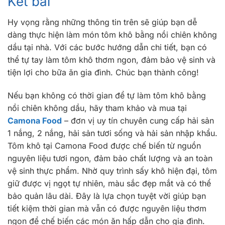
Kết bài
Hy vọng rằng những thông tin trên sẽ giúp bạn dễ
dàng thực hiện làm món tôm khô bằng nồi chiên không
dầu tại nhà. Với các bước hướng dẫn chi tiết, bạn có
thể tự tay làm tôm khô thơm ngon, đảm bảo vệ sinh và
tiện lợi cho bữa ăn gia đình. Chúc bạn thành công!
Nếu bạn không có thời gian để tự làm tôm khô bằng
nồi chiên không dầu, hãy tham khảo và mua tại
Camona Food
– đơn vị uy tín chuyên cung cấp hải sản
1 nắng, 2 nắng, hải sản tươi sống và hải sản nhập khẩu.
Tôm khô tại Camona Food được chế biến từ nguồn
nguyên liệu tươi ngon, đảm bảo chất lượng và an toàn
vệ sinh thực phẩm. Nhờ quy trình sấy khô hiện đại, tôm
giữ được vị ngọt tự nhiên, màu sắc đẹp mắt và có thể
bảo quản lâu dài. Đây là lựa chọn tuyệt vời giúp bạn
tiết kiệm thời gian mà vẫn có được nguyên liệu thơm
ngon để chế biến các món ăn hấp dẫn cho gia đình.