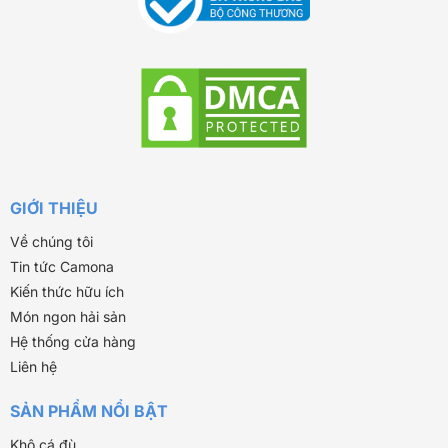
GIỚI THIỆU
Về chúng tôi
Tin tức Camona
Kiến thức hữu ích
Món ngon hải sản
Hệ thống cửa hàng
Liên hệ
SẢN PHẨM NỔI BẬT
Khô cá đù