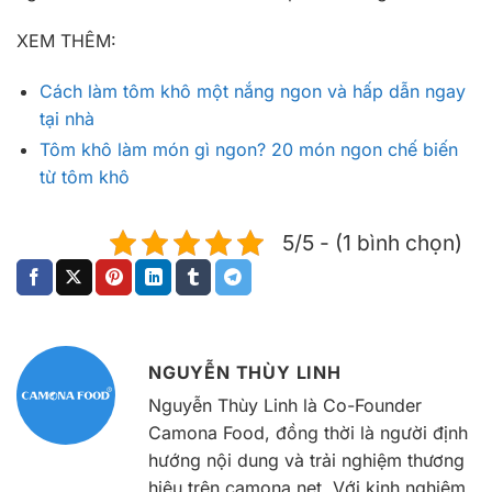
XEM THÊM:
Cách làm tôm khô một nắng ngon và hấp dẫn ngay
tại nhà
Tôm khô làm món gì ngon? 20 món ngon chế biến
từ tôm khô
5/5 - (1 bình chọn)
NGUYỄN THÙY LINH
Nguyễn Thùy Linh là Co-Founder
Camona Food, đồng thời là người định
hướng nội dung và trải nghiệm thương
hiệu trên camona.net. Với kinh nghiệm