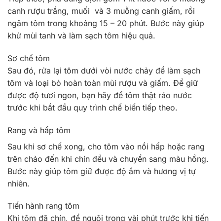
canh rượu trắng, muối và 3 muỗng canh giấm, rồi
ngâm tôm trong khoảng 15 – 20 phút. Bước này giúp
khử mùi tanh và làm sạch tôm hiệu quả.
Sơ chế tôm
Sau đó, rửa lại tôm dưới vòi nước chảy để làm sạch
tôm và loại bỏ hoàn toàn mùi rượu và giấm. Để giữ
được độ tươi ngon, bạn hãy để tôm thật ráo nước
trước khi bắt đầu quy trình chế biến tiếp theo.
Rang và hấp tôm
Sau khi sơ chế xong, cho tôm vào nồi hấp hoặc rang
trên chảo đến khi chín đều và chuyển sang màu hồng.
Bước này giúp tôm giữ được độ ẩm và hương vị tự
nhiên.
Tiến hành rang tôm
Khi tôm đã chín, để nguội trong vài phút trước khi tiến