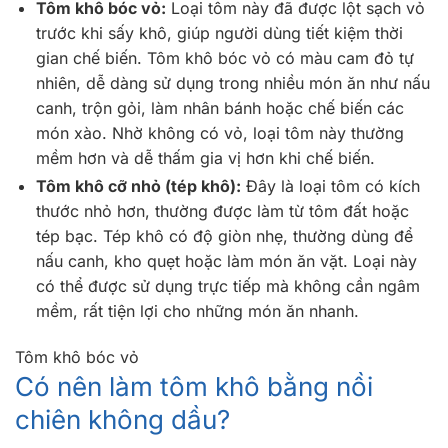
Tôm khô bóc vỏ:
Loại tôm này đã được lột sạch vỏ
trước khi sấy khô, giúp người dùng tiết kiệm thời
gian chế biến. Tôm khô bóc vỏ có màu cam đỏ tự
nhiên, dễ dàng sử dụng trong nhiều món ăn như nấu
canh, trộn gỏi, làm nhân bánh hoặc chế biến các
món xào. Nhờ không có vỏ, loại tôm này thường
mềm hơn và dễ thấm gia vị hơn khi chế biến.
Tôm khô cỡ nhỏ (tép khô):
Đây là loại tôm có kích
thước nhỏ hơn, thường được làm từ tôm đất hoặc
tép bạc. Tép khô có độ giòn nhẹ, thường dùng để
nấu canh, kho quẹt hoặc làm món ăn vặt. Loại này
có thể được sử dụng trực tiếp mà không cần ngâm
mềm, rất tiện lợi cho những món ăn nhanh.
Tôm khô bóc vỏ
Có nên làm tôm khô bằng nồi
chiên không dầu?