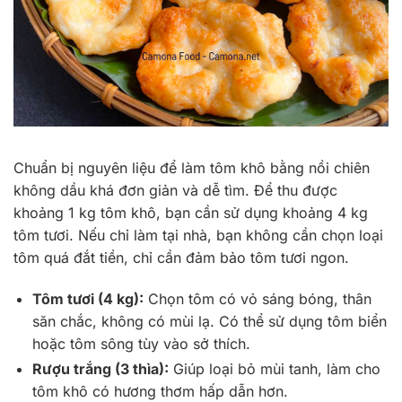
Chuẩn bị nguyên liệu để làm tôm khô bằng nồi chiên
không dầu khá đơn giản và dễ tìm. Để thu được
khoảng 1 kg tôm khô, bạn cần sử dụng khoảng 4 kg
tôm tươi. Nếu chỉ làm tại nhà, bạn không cần chọn loại
tôm quá đắt tiền, chỉ cần đảm bảo tôm tươi ngon.
Tôm tươi (4 kg):
Chọn tôm có vỏ sáng bóng, thân
săn chắc, không có mùi lạ. Có thể sử dụng tôm biển
hoặc tôm sông tùy vào sở thích.
Rượu trắng (3 thìa):
Giúp loại bỏ mùi tanh, làm cho
tôm khô có hương thơm hấp dẫn hơn.