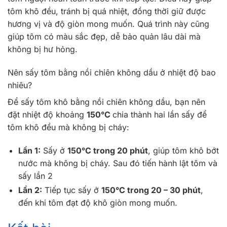
tôm khô đều, tránh bị quá nhiệt, đồng thời giữ được
hương vị và độ giòn mong muốn. Quá trình này cũng
giúp tôm có màu sắc đẹp, dễ bảo quản lâu dài mà
không bị hư hỏng.
Nên sấy tôm bằng nồi chiên không dầu ở nhiệt độ bao
nhiêu?
Để sấy tôm khô bằng nồi chiên không dầu, bạn nên
đặt nhiệt độ khoảng
150°C
chia thành hai lần sấy để
tôm khô đều mà không bị cháy:
Lần 1:
Sấy ở
150°C trong 20 phút
, giúp tôm khô bớt
nước mà không bị cháy. Sau đó tiến hành lật tôm và
sấy lần 2
Lần 2:
Tiếp tục sấy ở
150°C trong 20 – 30 phút
,
đến khi tôm đạt độ khô giòn mong muốn.