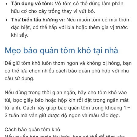
Tận dụng vỏ tôm:
Vỏ tôm có thể dùng làm phân
hữu cơ cho cây trồng thay vì vứt bỏ.
Thử biến tấu hương vị:
Nếu muốn tôm có mùi thơm
đặc biệt, có thể hấp với bia hoặc thêm gia vị trước
khi sấy.
Mẹo bảo quản tôm khô tại nhà
Để giữ tôm khô luôn thơm ngon và không bị hỏng, bạn
có thể lựa chọn nhiều cách bảo quản phù hợp với nhu
cầu sử dụng.
Nếu dùng trong thời gian ngắn, hãy cho tôm khô vào
túi, bọc giấy báo hoặc hộp kín rồi đặt trong ngăn mát
tủ lạnh. Cách này giúp bảo quản tôm trong khoảng 1 –
3 tuần mà vẫn giữ được độ ngon và màu sắc đẹp.
Cách bảo quản tôm khô
Nếu muốn bảo quản lâu hơn, bạn có thể để tôm vào