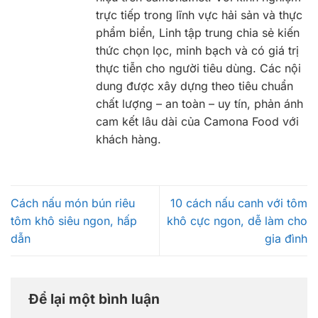
trực tiếp trong lĩnh vực hải sản và thực
phẩm biển, Linh tập trung chia sẻ kiến
thức chọn lọc, minh bạch và có giá trị
thực tiễn cho người tiêu dùng. Các nội
dung được xây dựng theo tiêu chuẩn
chất lượng – an toàn – uy tín, phản ánh
cam kết lâu dài của Camona Food với
khách hàng.
Cách nấu món bún riêu
10 cách nấu canh với tôm
tôm khô siêu ngon, hấp
khô cực ngon, dễ làm cho
dẫn
gia đình
Để lại một bình luận