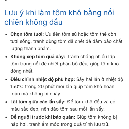
Lưu ý khi làm tôm khô bằng nồi
chiên không dầu
Chọn tôm tươi:
Ưu tiên tôm sú hoặc tôm thẻ còn
tươi sống, tránh dùng tôm đã chết để đảm bảo chất
lượng thành phẩm.
Không xếp tôm quá dày:
Tránh chồng nhiều lớp
tôm trong nồi để nhiệt phân bố đều, giúp tôm khô
đồng nhất.
Điều chỉnh nhiệt độ phù hợp:
Sấy hai lần ở nhiệt độ
150°C trong 20 phút mỗi lần giúp tôm khô hoàn
toàn mà không bị cháy.
Lật tôm giữa các lần sấy:
Để tôm khô đều và có
màu sắc đẹp, nên đảo tôm sau mỗi lần sấy.
Để nguội trước khi bảo quản:
Giúp tôm không bị
hấp hơi, tránh ẩm mốc trong quá trình lưu trữ.