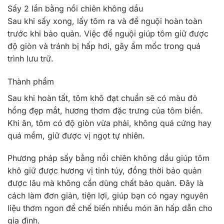
Sấy 2 lần bằng nồi chiên không dầu
Sau khi sấy xong, lấy tôm ra và để nguội hoàn toàn
trước khi bảo quản. Việc để nguội giúp tôm giữ được
độ giòn và tránh bị hấp hơi, gây ẩm mốc trong quá
trình lưu trữ.
Thành phẩm
Sau khi hoàn tất, tôm khô đạt chuẩn sẽ có màu đỏ
hồng đẹp mắt, hương thơm đặc trưng của tôm biển.
Khi ăn, tôm có độ giòn vừa phải, không quá cứng hay
quá mềm, giữ được vị ngọt tự nhiên.
Phương pháp sấy bằng nồi chiên không dầu giúp tôm
khô giữ được hương vị tinh túy, đồng thời bảo quản
được lâu mà không cần dùng chất bảo quản. Đây là
cách làm đơn giản, tiện lợi, giúp bạn có ngay nguyên
liệu thơm ngon để chế biến nhiều món ăn hấp dẫn cho
gia đình.