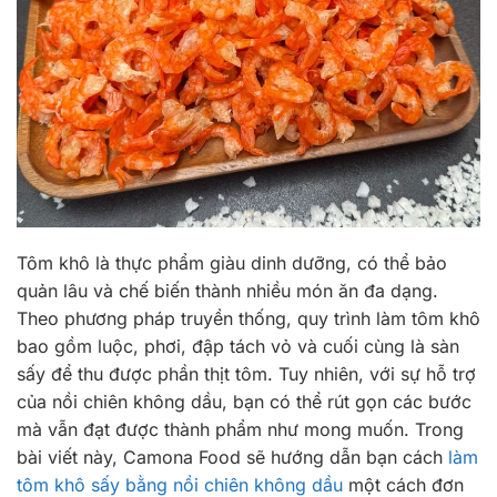
Tôm khô là thực phẩm giàu dinh dưỡng, có thể bảo
quản lâu và chế biến thành nhiều món ăn đa dạng.
Theo phương pháp truyền thống, quy trình làm tôm khô
bao gồm luộc, phơi, đập tách vỏ và cuối cùng là sàn
sấy để thu được phần thịt tôm. Tuy nhiên, với sự hỗ trợ
của nồi chiên không dầu, bạn có thể rút gọn các bước
mà vẫn đạt được thành phẩm như mong muốn. Trong
bài viết này, Camona Food sẽ hướng dẫn bạn cách
làm
tôm khô sấy bằng nồi chiên không dầu
một cách đơn