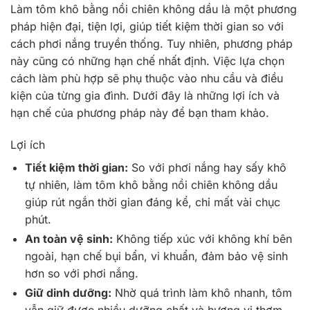
Làm tôm khô bằng nồi chiên không dầu là một phương
pháp hiện đại, tiện lợi, giúp tiết kiệm thời gian so với
cách phơi nắng truyền thống. Tuy nhiên, phương pháp
này cũng có những hạn chế nhất định. Việc lựa chọn
cách làm phù hợp sẽ phụ thuộc vào nhu cầu và điều
kiện của từng gia đình. Dưới đây là những lợi ích và
hạn chế của phương pháp này để bạn tham khảo.
Lợi ích
Tiết kiệm thời gian:
So với phơi nắng hay sấy khô
tự nhiên, làm tôm khô bằng nồi chiên không dầu
giúp rút ngắn thời gian đáng kể, chỉ mất vài chục
phút.
An toàn vệ sinh:
Không tiếp xúc với không khí bên
ngoài, hạn chế bụi bẩn, vi khuẩn, đảm bảo vệ sinh
hơn so với phơi nắng.
Giữ dinh dưỡng:
Nhờ quá trình làm khô nhanh, tôm
vẫn giữ được nhiều dưỡng chất và hương vị thơm