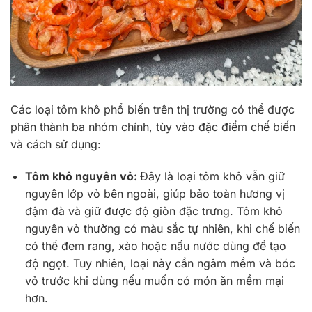
Các loại tôm khô phổ biến trên thị trường có thể được
phân thành ba nhóm chính, tùy vào đặc điểm chế biến
và cách sử dụng:
Tôm khô nguyên vỏ:
Đây là loại tôm khô vẫn giữ
nguyên lớp vỏ bên ngoài, giúp bảo toàn hương vị
đậm đà và giữ được độ giòn đặc trưng. Tôm khô
nguyên vỏ thường có màu sắc tự nhiên, khi chế biến
có thể đem rang, xào hoặc nấu nước dùng để tạo
độ ngọt. Tuy nhiên, loại này cần ngâm mềm và bóc
vỏ trước khi dùng nếu muốn có món ăn mềm mại
hơn.