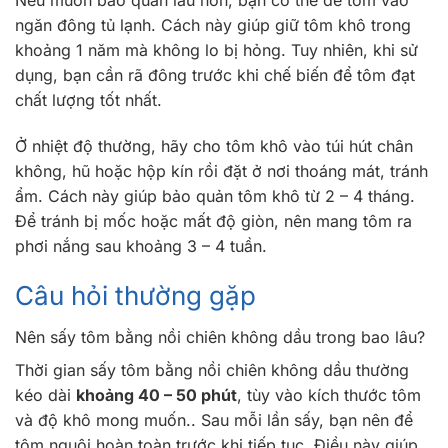
ngăn đông tủ lạnh. Cách này giúp giữ tôm khô trong
khoảng 1 năm mà không lo bị hỏng. Tuy nhiên, khi sử
dụng, bạn cần rã đông trước khi chế biến để tôm đạt
chất lượng tốt nhất.
Ở nhiệt độ thường, hãy cho tôm khô vào túi hút chân
không, hũ hoặc hộp kín rồi đặt ở nơi thoáng mát, tránh
ẩm. Cách này giúp bảo quản tôm khô từ 2 – 4 tháng.
Để tránh bị mốc hoặc mất độ giòn, nên mang tôm ra
phơi nắng sau khoảng 3 – 4 tuần.
Câu hỏi thường gặp
Nên sấy tôm bằng nồi chiên không dầu trong bao lâu?
Thời gian sấy tôm bằng nồi chiên không dầu thường
kéo dài
khoảng 40 – 50 phút
, tùy vào kích thước tôm
và độ khô mong muốn.. Sau mỗi lần sấy, bạn nên để
tôm nguội hoàn toàn trước khi tiếp tục. Điều này giúp