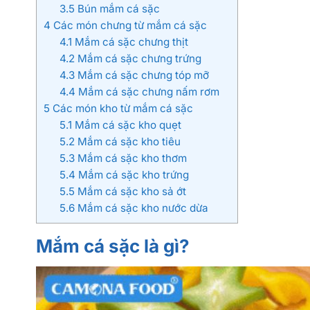
3.5
Bún mắm cá sặc
4
Các món chưng từ mắm cá sặc
4.1
Mắm cá sặc chưng thịt
4.2
Mắm cá sặc chưng trứng
4.3
Mắm cá sặc chưng tóp mỡ
4.4
Mắm cá sặc chưng nấm rơm
5
Các món kho từ mắm cá sặc
5.1
Mắm cá sặc kho quẹt
5.2
Mắm cá sặc kho tiêu
5.3
Mắm cá sặc kho thơm
5.4
Mắm cá sặc kho trứng
5.5
Mắm cá sặc kho sả ớt
5.6
Mắm cá sặc kho nước dừa
Mắm cá sặc là gì?