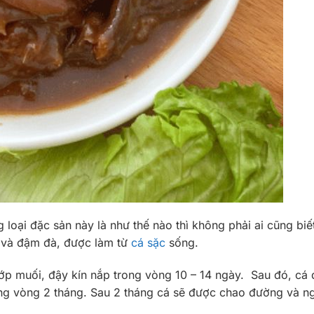
loại đặc sản này là như thế nào thì không phải ai cũng bi
g và đậm đà, được làm từ
cá sặc
sống.
ướp muối, đậy kín nắp trong vòng 10 – 14 ngày. Sau đó, cá 
rong vòng 2 tháng. Sau 2 tháng cá sẽ được chao đường và 