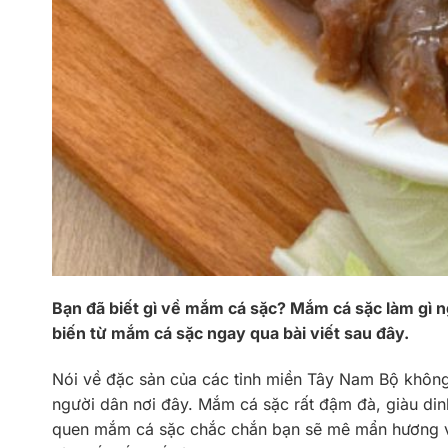
Bạn đã biết gì về mắm cá sặc? Mắm cá sặc làm gì
biến từ mắm cá sặc ngay qua bài viết sau đây.
Nói về đặc sản của các tỉnh miền Tây Nam Bộ khôn
người dân nơi đây. Mắm cá sặc rất đậm đà, giàu di
quen mắm cá sặc chắc chắn bạn sẽ mê mẩn hương vị