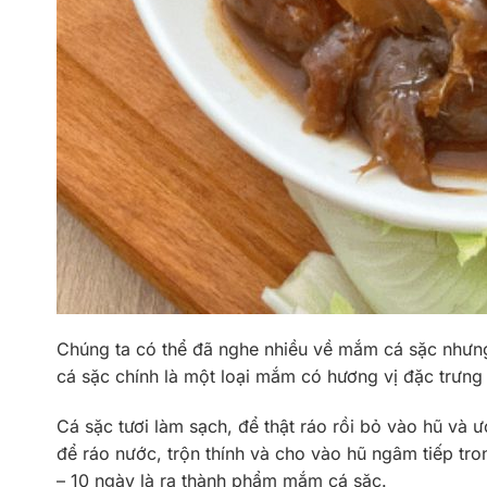
Chúng ta có thể đã nghe nhiều về mắm cá sặc nhưng 
cá sặc chính là một loại mắm có hương vị đặc trưn
Cá sặc tươi làm sạch, để thật ráo rồi bỏ vào hũ và 
để ráo nước, trộn thính và cho vào hũ ngâm tiếp t
– 10 ngày là ra thành phẩm mắm cá sặc.