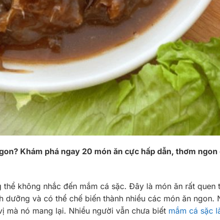
 ngon? Khám phá ngay 20 món ăn cực hấp dẫn, thơm ngon
g thể không nhắc đến mắm cá sặc. Đây là món ăn rất quen 
nh dưỡng và có thể chế biến thành nhiều các món ăn ngon. 
 mà nó mang lại. Nhiều người vẫn chưa biết
mắm cá sặc l