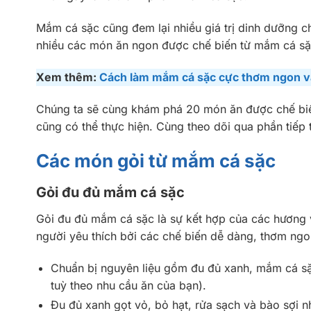
Mắm cá sặc cũng đem lại nhiều giá trị dinh dưỡng 
nhiều các món ăn ngon được chế biến từ mắm cá sặ
Xem thêm:
Cách làm mắm cá sặc cực thơm ngon và
Chúng ta sẽ cùng khám phá 20 món ăn được chế biế
cũng có thể thực hiện. Cùng theo dõi qua phần tiếp 
Các món gỏi từ mắm cá sặc
Gỏi đu đủ mắm cá sặc
Gỏi đu đủ mắm cá sặc là sự kết hợp của các hương 
người yêu thích bởi các chế biến dễ dàng, thơm ng
Chuẩn bị nguyên liệu gồm đu đủ xanh, mắm cá sặc
tuỳ theo nhu cầu ăn của bạn).
Đu đủ xanh gọt vỏ, bỏ hạt, rửa sạch và bào sợi 