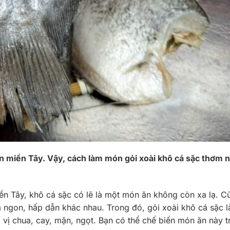
ân miền Tây. Vậy, cách làm món gỏi xoài khô cá sặc thơm 
n Tây, khô cá sặc có lẽ là một món ăn không còn xa lạ. C
 ngon, hấp dẫn khác nhau. Trong đó, gỏi xoài khô cá sặc 
g vị chua, cay, mặn, ngọt. Bạn có thể chế biến món ăn này 