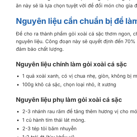
ăn này sẽ là lựa chọn tuyệt vời để đổi món cho gi
Nguyên liệu cần chuẩn bị để làm
Để cho ra thành phẩm gỏi xoài cá sặc thơm ngon, ch
nguyên liệu. Công đoạn này sẽ quyết định đến 70% 
đảm bảo chất lượng.
Nguyên liệu chính làm gỏi xoài cá sặc
1 quả xoài xanh, có vị chua nhẹ, giòn, không bị
100g khô cá sặc, chọn loại nhỏ, ít xương
Nguyên liệu phụ làm gỏi xoài cá sặc
2-3 nhánh rau răm để tăng thêm hương vị cho m
1 củ hành tím thái lát mỏng.
2-3 tép tỏi băm nhuyễn