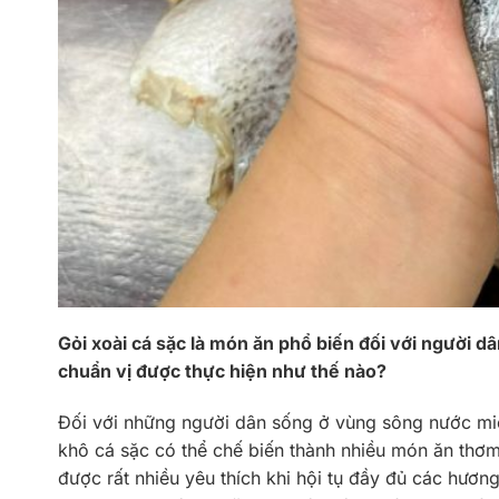
Gỏi xoài cá sặc là món ăn phổ biến đối với người d
chuẩn vị được thực hiện như thế nào?
Đối với những người dân sống ở vùng sông nước miề
khô cá sặc có thể chế biến thành nhiều món ăn thơm
được rất nhiều yêu thích khi hội tụ đầy đủ các hươn