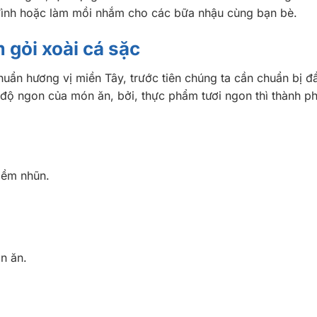
a đình hoặc làm mồi nhắm cho các bữa nhậu cùng bạn bè.
 gỏi xoài cá sặc
uẩn hương vị miền Tây, trước tiên chúng ta cần chuẩn bị đ
độ ngon của món ăn, bởi, thực phẩm tươi ngon thì thành 
 mềm nhũn.
ón ăn.