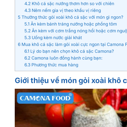
4.2
Khô cá sặc nướng thơm hơn so với chiên
4.3
Nêm nếm gia vị theo khẩu vị riêng
5
Thưởng thức gỏi xoài khô cá sặc với món gì ngon?
5.1
Ăn kèm bánh tráng nướng hoặc phồng tôm
5.2
Ăn kèm với cơm trắng nóng hổi hoặc cơm nguộ
5.3
Uống kèm nước giải khát
6
Mua khô cá sặc làm gỏi xoài cực ngon tại Camona 
6.1
Lý do bạn nên chọn khô cá sặc Camona?
6.2
Camona luôn đồng hành cùng bạn:
6.3
Phương thức mua hàng
Giới thiệu về món gỏi xoài khô 