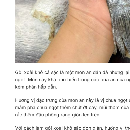
Gỏi xoài khô cá sặc là một món ăn dân dã nhưng lạ
ngọt. Món này khá phổ biến trong các bữa ăn của n
kém phần hấp dẫn.
Hương vị đặc trưng của món ăn này là vị chua ngọt
mắm pha chua ngọt thêm chút ớt cay, mùi thơm của r
rắc thêm đậu phộng rang giòn lên trên.
Với cách làm gỏi xoài khô sặc đơn giản, hương vị t