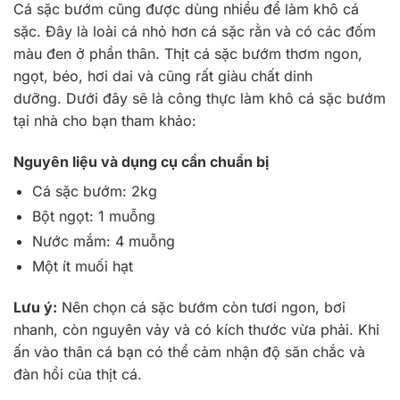
Cá sặc bướm cũng được dùng nhiều để làm khô cá
sặc. Đây là loài cá nhỏ hơn cá sặc rằn và có các đốm
màu đen ở phần thân. Thịt cá sặc bướm thơm ngon,
ngọt, béo, hơi dai và cũng rất giàu chất dinh
dưỡng. Dưới đây sẽ là công thực làm khô cá sặc bướm
tại nhà cho bạn tham khảo:
Nguyên liệu và dụng cụ cần chuẩn bị
Cá sặc bướm: 2kg
Bột ngọt: 1 muỗng
Nước mắm: 4 muỗng
Một ít muối hạt
Lưu ý:
Nên chọn cá sặc bướm còn tươi ngon, bơi
nhanh, còn nguyên vảy và có kích thước vừa phải. Khi
ấn vào thân cá bạn có thể cảm nhận độ săn chắc và
đàn hồi của thịt cá.