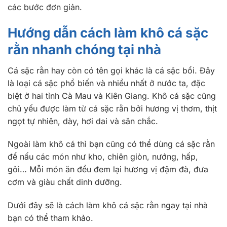
các bước đơn giản.
Hướng dẫn cách làm khô cá sặc
rằn nhanh chóng tại nhà
Cá sặc rằn hay còn có tên gọi khác là cá sặc bổi. Đây
là loại cá sặc phổ biến và nhiều nhất ở nước ta, đặc
biệt ở hai tỉnh Cà Mau và Kiên Giang. Khô cá sặc cũng
chủ yếu được làm từ cá sặc rằn bởi hương vị thơm, thịt
ngọt tự nhiên, dày, hơi dai và săn chắc.
Ngoài làm khô cá thì bạn cũng có thể dùng cá sặc rằn
để nấu các món như kho, chiên giòn, nướng, hấp,
gỏi… Mỗi món ăn đều đem lại hương vị đậm đà, đưa
cơm và giàu chất dinh dưỡng.
Dưới đây sẽ là cách làm khô cá sặc rằn ngay tại nhà
bạn có thể tham khảo.