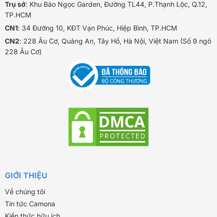
Trụ sở
: Khu Bảo Ngọc Garden, Đường TL44, P.Thạnh Lộc, Q.12,
TP.HCM
CN1
: 34 Đường 10, KĐT Vạn Phúc, Hiệp Bình, TP.HCM
CN2
: 228 Âu Cơ, Quảng An, Tây Hồ, Hà Nội, Việt Nam (Số 9 ngõ
228 Âu Cơ)
GIỚI THIỆU
Về chúng tôi
Tin tức Camona
Kiến thức hữu ích