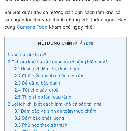
Bài viết dưới đây sẽ hướng dẫn bạn cách làm khô cá
sặc ngay tại nhà vừa nhanh chóng vừa thơm ngon. Hãy
cùng
Camona Food
khám phá ngay nhé!
NỘI DUNG CHÍNH:
[
Ẩn bớt
]
1
Khô cá sặc là gì?
2
Tại sao khô cá sặc được ưa chuộng hiện nay?
2.1
Hương vị đậm đà, thơm ngon
2.2
Chế biến thành nhiều món ăn
2.3
Dễ dàng bảo quản
2.4
Tốt cho sức khoẻ
2.5
Thích hợp làm quà tặng
3
Lợi ích khi biết cách làm khô cá sặc tại nhà
3.1
Đảm bảo vệ sinh an toàn thực phẩm
3.2
Đảm bảo chất lượng
3.3
Phù hợp theo sở thích