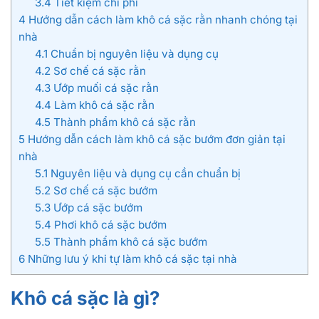
3.4
Tiết kiệm chi phí
4
Hướng dẫn cách làm khô cá sặc rằn nhanh chóng tại
nhà
4.1
Chuẩn bị nguyên liệu và dụng cụ
4.2
Sơ chế cá sặc rằn
4.3
Ướp muối cá sặc rằn
4.4
Làm khô cá sặc rằn
4.5
Thành phẩm khô cá sặc rằn
5
Hướng dẫn cách làm khô cá sặc bướm đơn giản tại
nhà
5.1
Nguyên liệu và dụng cụ cần chuẩn bị
5.2
Sơ chế cá sặc bướm
5.3
Ướp cá sặc bướm
5.4
Phơi khô cá sặc bướm
5.5
Thành phẩm khô cá sặc bướm
6
Những lưu ý khi tự làm khô cá sặc tại nhà
Khô cá sặc là gì?