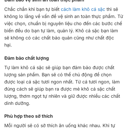
Chắc chắn khi bạn tự biết
cách làm khô cá sặc
thì sẽ
không lo lắng về vấn đề vệ sinh an toàn thực phẩm. Từ
việc chọn, chuẩn bị nguyên liệu cho đến các bước chế
biến đều do bạn tự làm, quản lý. Khô cá sặc bạn làm
sẽ không có các chất bảo quản cũng như chất độc
hại.
Đảm bảo chất lượng
Tự làm khô cá sặc sẽ giúp bạn đảm bảo được chất
lượng sản phẩm. Bạn sẽ có thể chủ động để chọn
được loại cá sặc tươi ngon nhất. Từ cá tươi ngon, làm
đúng cách sẽ giúp bạn ra được mẻ khô cá sặc chất
lượng, thơm ngọt tự nhiên và giữ được nhiều các chất
dinh dưỡng.
Phù hợp theo sở thích
Mỗi người sẽ có sở thích ăn uống khác nhau. Khi tự