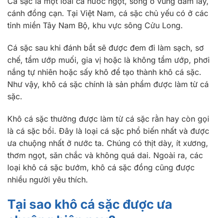
Cá sặc là một loài cá nước ngọt, sống ở vùng đầm lầy,
cánh đồng cạn. Tại Việt Nam, cá sặc chủ yếu có ở các
tỉnh miền Tây Nam Bộ, khu vực sông Cửu Long.
Cá sặc sau khi đánh bắt sẽ được đem đi làm sạch, sơ
chế, tẩm ướp muối, gia vị hoặc là không tẩm ướp, phơi
nắng tự nhiên hoặc sấy khô để tạo thành khô cá sặc.
Như vậy, khô cá sặc chính là sản phẩm được làm từ cá
sặc.
Khô cá sặc thường được làm từ cá sặc rằn hay còn gọi
là cá sặc bổi. Đây là loại cá sặc phổ biến nhất và được
ưa chuộng nhất ở nước ta. Chúng có thịt dày, ít xương,
thơm ngọt, săn chắc và không quá dai. Ngoài ra, các
loại khô cá sặc bướm, khô cá sặc đồng cũng được
nhiều người yêu thích.
Tại sao khô cá sặc được ưa