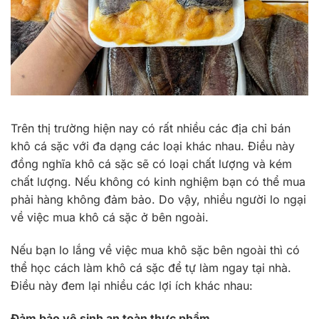
Trên thị trường hiện nay có rất nhiều các địa chỉ bán
khô cá sặc với đa dạng các loại khác nhau. Điều này
đồng nghĩa khô cá sặc sẽ có loại chất lượng và kém
chất lượng. Nếu không có kinh nghiệm bạn có thể mua
phải hàng không đảm bảo. Do vậy, nhiều người lo ngại
về việc mua khô cá sặc ở bên ngoài.
Nếu bạn lo lắng về việc mua khô sặc bên ngoài thì có
thể học cách làm khô cá sặc để tự làm ngay tại nhà.
Điều này đem lại nhiều các lợi ích khác nhau:
Đảm bảo vệ sinh an toàn thực phẩm