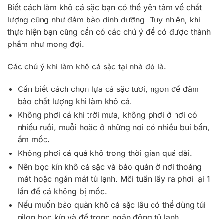
Biết cách làm khô cá sặc bạn có thể yên tâm về chất
lượng cũng như đảm bảo dinh dưỡng. Tuy nhiên, khi
thực hiện bạn cũng cần có các chú ý để có được thành
phẩm như mong đợi.
Các chú ý khi làm khô cá sặc tại nhà đó là:
Cần biết cách chọn lựa cá sặc tươi, ngon để đảm
bảo chất lượng khi làm khô cá.
Không phơi cá khi trời mưa, không phơi ở nơi có
nhiều ruồi, muỗi hoặc ở những nơi có nhiều bụi bẩn,
ẩm mốc.
Không phơi cá quá khô trong thời gian quá dài.
Nên bọc kín khô cá sặc và bảo quản ở nơi thoáng
mát hoặc ngăn mát tủ lạnh. Mỗi tuần lấy ra phơi lại 1
lần để cá không bị mốc.
Nếu muốn bảo quản khô cá sặc lâu có thể dùng túi
nilon bọc kín và để trong ngăn đông tủ lạnh.