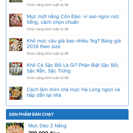
ở
Chức năng bình luận bị tắt
Cách
nướng
Mực một nắng Côn Đảo: vì sao ngon nức
mực
tiếng, cách chọn chuẩn
khô
ở
Chức năng bình luận bị tắt
ngon:
Mực
than
một
Khô mực câu giá bao nhiêu 1kg? Bảng giá
hoa,
nắng
cồn,
2026 theo size
Côn
nồi
ở
Chức năng bình luận bị tắt
Đảo:
chiên
Khô
vì
không
mực
Khô Cá Sặc Bổi Là Gì? Phân Biệt Sặc Bổi,
sao
dầu
câu
ngon
Sặc Rằn, Sặc Trứng
giá
nức
ở
Chức năng bình luận bị tắt
bao
tiếng,
Khô
nhiêu
cách
Cá
Cách làm món chả mực Hạ Long ngon và
1kg?
chọn
Sặc
Bảng
hấp dẫn tại nhà
chuẩn
Bổi
giá
Là
2026
Gì?
theo
Phân
SẢN PHẨM BÁN CHẠY
size
Biệt
Sặc
Mực Dẻo 2 Nắng
Bổi,