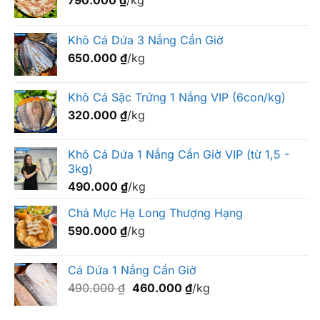
790.000
₫
/kg
Sặc
Rằn,
Sặc
Trứng
Khô Cá Dứa 3 Nắng Cần Giờ
650.000
₫
/kg
Khô Cá Sặc Trứng 1 Nắng VIP (6con/kg)
320.000
₫
/kg
Khô Cá Dứa 1 Nắng Cần Giờ VIP (từ 1,5 -
3kg)
490.000
₫
/kg
Chả Mực Hạ Long Thượng Hạng
590.000
₫
/kg
Cá Dứa 1 Nắng Cần Giờ
Giá
Giá
490.000
₫
460.000
₫
/kg
gốc
hiện
là:
tại