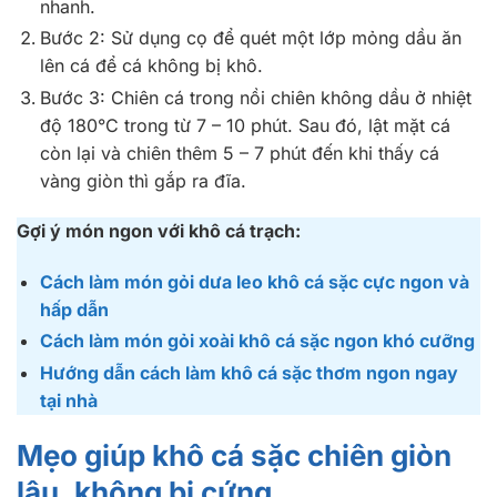
nhanh.
Bước 2: Sử dụng cọ để quét một lớp mỏng dầu ăn
lên cá để cá không bị khô.
Bước 3: Chiên cá trong nồi chiên không dầu ở nhiệt
độ 180°C trong từ 7 – 10 phút. Sau đó, lật mặt cá
còn lại và chiên thêm 5 – 7 phút đến khi thấy cá
vàng giòn thì gắp ra đĩa.
Gợi ý món ngon với khô cá trạch:
Cách làm món gỏi dưa leo khô cá sặc cực ngon và
hấp dẫn
Cách làm món gỏi xoài khô cá sặc ngon khó cưỡng
Hướng dẫn cách làm khô cá sặc thơm ngon ngay
tại nhà
Mẹo giúp khô cá sặc chiên giòn
lâu, không bị cứng