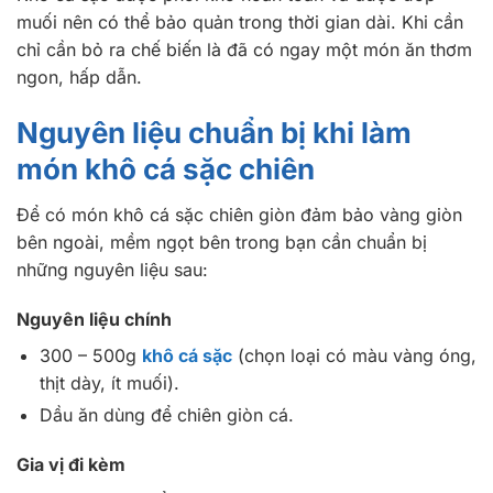
muối nên có thể bảo quản trong thời gian dài. Khi cần
chỉ cần bỏ ra chế biến là đã có ngay một món ăn thơm
ngon, hấp dẫn.
Nguyên liệu chuẩn bị khi làm
món khô cá sặc chiên
Để có món khô cá sặc chiên giòn đảm bảo vàng giòn
bên ngoài, mềm ngọt bên trong bạn cần chuẩn bị
những nguyên liệu sau:
Nguyên liệu chính
300 – 500g
khô cá sặc
(chọn loại có màu vàng óng,
thịt dày, ít muối).
Dầu ăn dùng để chiên giòn cá.
Gia vị đi kèm