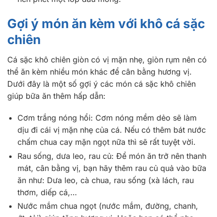
Gợi ý món ăn kèm với khô cá sặc
chiên
Cá sặc khô chiên giòn có vị mặn nhẹ, giòn rụm nên có
thể ăn kèm nhiều món khác để cân bằng hương vị.
Dưới đây là một số gợi ý các món cá sặc khô chiên
giúp bữa ăn thêm hấp dẫn:
Cơm trắng nóng hổi: Cơm nóng mềm dẻo sẽ làm
dịu đi cái vị mặn nhẹ của cá. Nếu có thêm bát nước
chấm chua cay mặn ngọt nữa thì sẽ rất tuyệt vời.
Rau sống, dưa leo, rau củ: Để món ăn trở nên thanh
mát, cân bằng vị, bạn hãy thêm rau củ quả vào bữa
ăn như: Dưa leo, cà chua, rau sống (xà lách, rau
thơm, diếp cá,…
Nước mắm chua ngọt (nước mắm, đường, chanh,