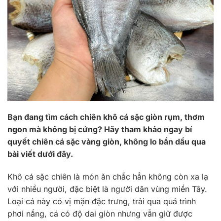
Bạn đang tìm cách chiên khô cá sặc giòn rụm, thơm
ngon mà không bị cứng? Hãy tham khảo ngay bí
quyết chiên cá sặc vàng giòn, không lo bắn dầu qua
bài viết dưới đây.
Khô cá sặc chiên là món ăn chắc hẳn không còn xa lạ
với nhiều người, đặc biệt là người dân vùng miền Tây.
Loại cá này có vị mặn đặc trưng, trải qua quá trình
phơi nắng, cá có độ dai giòn nhưng vẫn giữ được