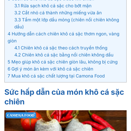
3.1
Rửa sạch khô cá sặc cho bớt mặn
3.2
Cắt nhỏ cá thành những miếng vừa ăn
3.3
Tẩm một lớp dầu mỏng (chiên nồi chiên không
dầu)
4
Hướng dẫn cách chiên khô cá sặc thơm ngon, vàng
giòn
4.1
Chiên khô cá sặc theo cách truyền thống
4.2
Chiên khô cá sặc bằng nồi chiên không dầu
5
Mẹo giúp khô cá sặc chiên giòn lâu, không bị cứng
6
Gợi ý món ăn kèm với khô cá sặc chiên
7
Mua khô cá sặc chất lượng tại Camona Food
Sức hấp dẫn của món khô cá sặc
chiên