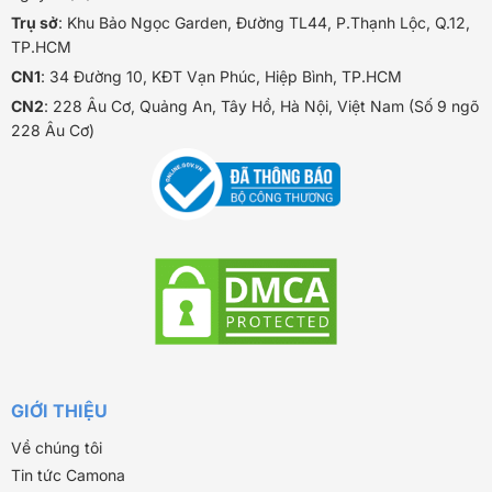
Trụ sở
: Khu Bảo Ngọc Garden, Đường TL44, P.Thạnh Lộc, Q.12,
TP.HCM
CN1
: 34 Đường 10, KĐT Vạn Phúc, Hiệp Bình, TP.HCM
CN2
: 228 Âu Cơ, Quảng An, Tây Hồ, Hà Nội, Việt Nam (Số 9 ngõ
228 Âu Cơ)
GIỚI THIỆU
Về chúng tôi
Tin tức Camona