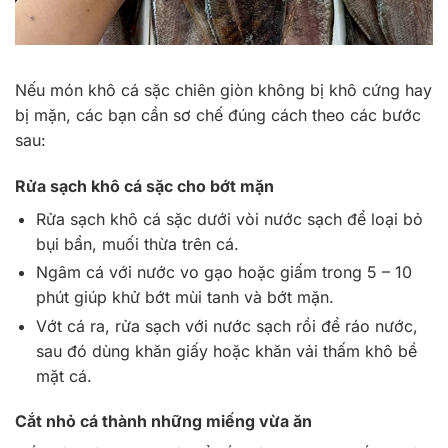
Nếu món khô cá sặc chiên giòn không bị khô cứng hay
bị mặn, các bạn cần sơ chế đúng cách theo các bước
sau:
Rửa sạch khô cá sặc cho bớt mặn
Rửa sạch khô cá sặc dưới vòi nước sạch để loại bỏ
bụi bẩn, muối thừa trên cá.
Ngâm cá với nước vo gạo hoặc giấm trong 5 – 10
phút giúp khử bớt mùi tanh và bớt mặn.
Vớt cá ra, rửa sạch với nước sạch rồi để ráo nước,
sau đó dùng khăn giấy hoặc khăn vải thấm khô bề
mặt cá.
Cắt nhỏ cá thành những miếng vừa ăn