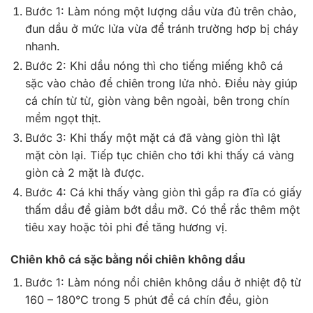
Bước 1: Làm nóng một lượng dầu vừa đủ trên chảo,
đun dầu ở mức lửa vừa để tránh trường hơp bị cháy
nhanh.
Bước 2: Khi dầu nóng thì cho tiếng miếng khô cá
sặc vào chảo để chiên trong lửa nhỏ. Điều này giúp
cá chín từ từ, giòn vàng bên ngoài, bên trong chín
mềm ngọt thịt.
Bước 3: Khi thấy một mặt cá đã vàng giòn thì lật
mặt còn lại. Tiếp tục chiên cho tới khi thấy cá vàng
giòn cả 2 mặt là được.
Bước 4: Cá khi thấy vàng giòn thì gắp ra đĩa có giấy
thấm dầu để giảm bớt dầu mỡ. Có thể rắc thêm một
tiêu xay hoặc tỏi phi để tăng hương vị.
Chiên khô cá sặc bằng nồi chiên không dầu
Bước 1: Làm nóng nồi chiên không dầu ở nhiệt độ từ
160 – 180°C trong 5 phút để cá chín đều, giòn