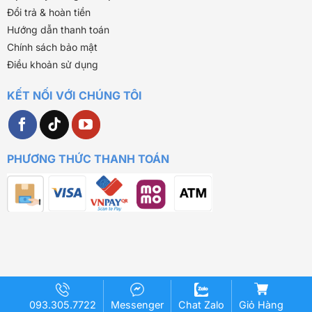
Đổi trả & hoàn tiền
Hướng dẫn thanh toán
Chính sách bảo mật
Điều khoản sử dụng
KẾT NỐI VỚI CHÚNG TÔI
PHƯƠNG THỨC THANH TOÁN
093.305.7722
Messenger
Chat Zalo
Giỏ Hàng