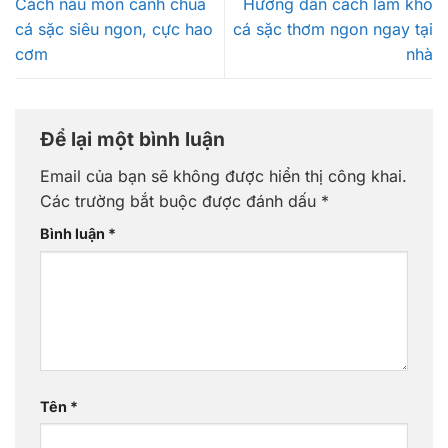
Cách nấu món canh chua
Hướng dẫn cách làm khô
cá sặc siêu ngon, cực hao
cá sặc thơm ngon ngay tại
cơm
nhà
Để lại một bình luận
Email của bạn sẽ không được hiển thị công khai.
Các trường bắt buộc được đánh dấu
*
Bình luận
*
Tên
*