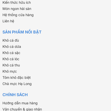
Kiến thức hữu ích
Món ngon hải sản
Hệ thống cửa hàng
Liên hệ
SẢN PHẨM NỔI BẬT
Khô cá đù
Khô cá dứa
Khô cá sặc
Khô cá lóc
Khô cá thu
Khô mực
Tôm khô đặc biệt
Chả mực Hạ Long
CHÍNH SÁCH
Hướng dẫn mua hàng
Vận chuyển & giao nhận