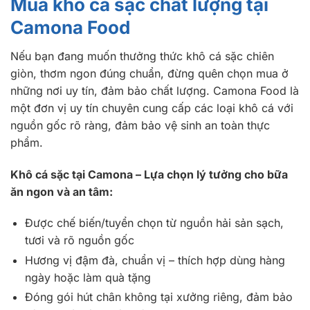
Mua khô cá sặc chất lượng tại
Camona Food
Nếu bạn đang muốn thưởng thức khô cá sặc chiên
giòn, thơm ngon đúng chuẩn, đừng quên chọn mua ở
những nơi uy tín, đảm bảo chất lượng. Camona Food là
một đơn vị uy tín chuyên cung cấp các loại khô cá với
nguồn gốc rõ ràng, đảm bảo vệ sinh an toàn thực
phẩm.
Khô cá sặc tại Camona – Lựa chọn lý tưởng cho bữa
ăn ngon và an tâm:
Được chế biến/tuyển chọn từ nguồn hải sản sạch,
tươi và rõ nguồn gốc
Hương vị đậm đà, chuẩn vị – thích hợp dùng hàng
ngày hoặc làm quà tặng
Đóng gói hút chân không tại xưởng riêng, đảm bảo