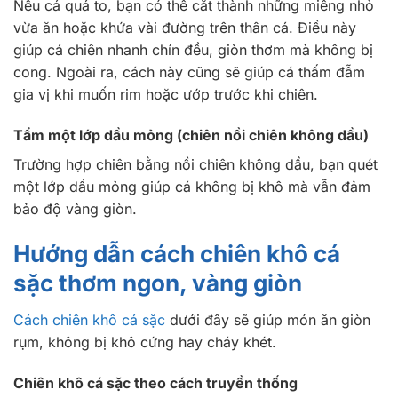
Nếu cá quá to, bạn có thể cắt thành những miếng nhỏ
vừa ăn hoặc khứa vài đường trên thân cá. Điều này
giúp cá chiên nhanh chín đều, giòn thơm mà không bị
cong. Ngoài ra, cách này cũng sẽ giúp cá thấm đẫm
gia vị khi muốn rim hoặc ướp trước khi chiên.
Tẩm một lớp dầu mỏng (chiên nồi chiên không dầu)
Trường hợp chiên bằng nồi chiên không dầu, bạn quét
một lớp dầu mỏng giúp cá không bị khô mà vẫn đảm
bảo độ vàng giòn.
Hướng dẫn cách chiên khô cá
sặc thơm ngon, vàng giòn
Cách chiên khô cá sặc
dưới đây sẽ giúp món ăn giòn
rụm, không bị khô cứng hay cháy khét.
Chiên khô cá sặc theo cách truyền thống