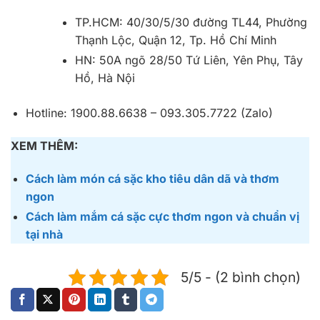
TP.HCM: 40/30/5/30 đường TL44, Phường
Thạnh Lộc, Quận 12, Tp. Hồ Chí Minh
HN: 50A ngõ 28/50 Tứ Liên, Yên Phụ, Tây
Hồ, Hà Nội
Hotline: 1900.88.6638 – 093.305.7722 (Zalo)
XEM THÊM:
Cách làm món cá sặc kho tiêu dân dã và thơm
ngon
Cách làm mắm cá sặc cực thơm ngon và chuẩn vị
tại nhà
5/5 - (2 bình chọn)