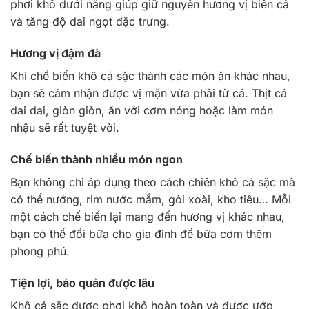
phơi khô dưới nắng giúp giữ nguyên hương vị biển cả
và tăng độ dai ngọt đặc trưng.
Hương vị đậm đà
Khi chế biến khô cá sặc thành các món ăn khác nhau,
bạn sẽ cảm nhận được vị mặn vừa phải từ cá. Thịt cá
dai dai, giòn giòn, ăn với cơm nóng hoặc làm món
nhậu sẽ rất tuyệt vời.
Chế biến thành nhiều món ngon
Bạn không chỉ áp dụng theo cách chiên khô cá sặc mà
có thể nướng, rim nước mắm, gỏi xoài, kho tiêu… Mỗi
một cách chế biến lại mang đến hương vị khác nhau,
bạn có thể đổi bữa cho gia đình để bữa cơm thêm
phong phú.
Tiện lợi, bảo quản được lâu
Khô cá sặc được phơi khô hoàn toàn và được ướp