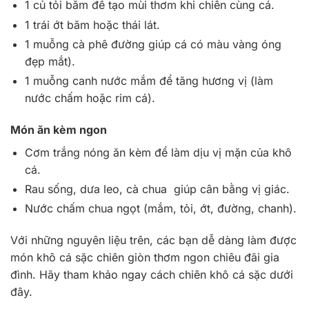
1 củ tỏi băm để tạo mùi thơm khi chiên cùng cá.
1 trái ớt băm hoặc thái lát.
1 muỗng cà phê đường giúp cá có màu vàng óng
đẹp mắt).
1 muỗng canh nước mắm để tăng hương vị (làm
nước chấm hoặc rim cá).
Món ăn kèm ngon
Cơm trắng nóng ăn kèm để làm dịu vị mặn của khô
cá.
Rau sống, dưa leo, cà chua giúp cân bằng vị giác.
Nước chấm chua ngọt (mắm, tỏi, ớt, đường, chanh).
Với những nguyên liệu trên, các bạn dễ dàng làm được
món khô cá sặc chiên giòn thơm ngon chiêu đãi gia
đình. Hãy tham khảo ngay cách chiên khô cá sặc dưới
đây.