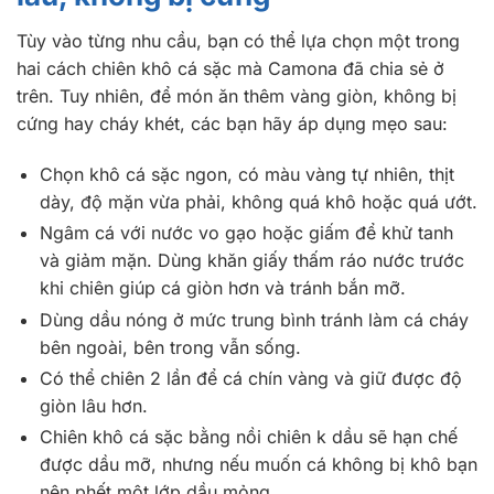
Tùy vào từng nhu cầu, bạn có thể lựa chọn một trong
hai cách chiên khô cá sặc mà Camona đã chia sẻ ở
trên. Tuy nhiên, để món ăn thêm vàng giòn, không bị
cứng hay cháy khét, các bạn hãy áp dụng mẹo sau:
Chọn khô cá sặc ngon, có màu vàng tự nhiên, thịt
dày, độ mặn vừa phải, không quá khô hoặc quá ướt.
Ngâm cá với nước vo gạo hoặc giấm để khử tanh
và giảm mặn. Dùng khăn giấy thấm ráo nước trước
khi chiên giúp cá giòn hơn và tránh bắn mỡ.
Dùng dầu nóng ở mức trung bình tránh làm cá cháy
bên ngoài, bên trong vẫn sống.
Có thể chiên 2 lần để cá chín vàng và giữ được độ
giòn lâu hơn.
Chiên khô cá sặc bằng nồi chiên k dầu sẽ hạn chế
được dầu mỡ, nhưng nếu muốn cá không bị khô bạn
nên phết một lớp dầu mỏng.