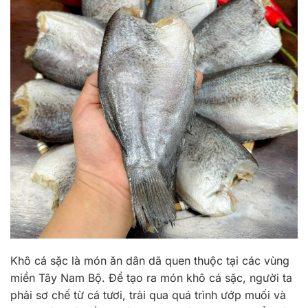
Khô cá sặc là món ăn dân dã quen thuộc tại các vùng
miền Tây Nam Bộ. Để tạo ra món khô cá sặc, người ta
phải sơ chế từ cá tươi, trải qua quá trình ướp muối và