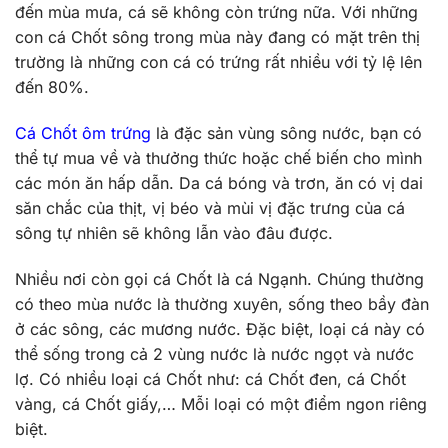
đến mùa mưa, cá sẽ không còn trứng nữa. Với những
con cá Chốt sông trong mùa này đang có mặt trên thị
trường là những con cá có trứng rất nhiều với tỷ lệ lên
đến 80%.
Cá Chốt ôm trứng
là đặc sản vùng sông nước, bạn có
thể tự mua về và thưởng thức hoặc chế biến cho mình
các món ăn hấp dẫn. Da cá bóng và trơn, ăn có vị dai
săn chắc của thịt, vị béo và mùi vị đặc trưng của cá
sông tự nhiên sẽ không lẫn vào đâu được.
Nhiều nơi còn gọi cá Chốt là cá Ngạnh. Chúng thường
có theo mùa nước là thường xuyên, sống theo bầy đàn
ở các sông, các mương nước. Đặc biệt, loại cá này có
thể sống trong cả 2 vùng nước là nước ngọt và nước
lợ. Có nhiều loại cá Chốt như: cá Chốt đen, cá Chốt
vàng, cá Chốt giấy,… Mỗi loại có một điểm ngon riêng
biệt.