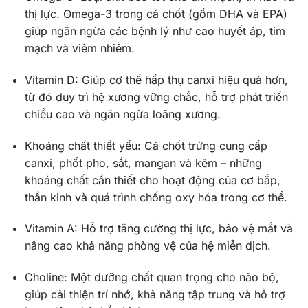
thị lực. Omega-3 trong cá chốt (gồm DHA và EPA)
giúp ngăn ngừa các bệnh lý như cao huyết áp, tim
mạch và viêm nhiễm.
Vitamin D: Giúp cơ thể hấp thụ canxi hiệu quả hơn,
từ đó duy trì hệ xương vững chắc, hỗ trợ phát triển
chiều cao và ngăn ngừa loãng xương.
Khoáng chất thiết yếu: Cá chốt trứng cung cấp
canxi, phốt pho, sắt, mangan và kẽm – những
khoáng chất cần thiết cho hoạt động của cơ bắp,
thần kinh và quá trình chống oxy hóa trong cơ thể.
Vitamin A: Hỗ trợ tăng cường thị lực, bảo vệ mắt và
nâng cao khả năng phòng vệ của hệ miễn dịch.
Choline: Một dưỡng chất quan trọng cho não bộ,
giúp cải thiện trí nhớ, khả năng tập trung và hỗ trợ