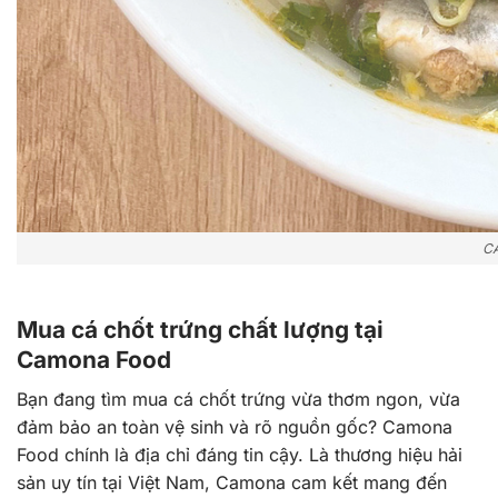
C
Mua cá chốt trứng chất lượng tại
Camona Food
Bạn đang tìm mua cá chốt trứng vừa thơm ngon, vừa
đảm bảo an toàn vệ sinh và rõ nguồn gốc? Camona
Food chính là địa chỉ đáng tin cậy. Là thương hiệu hải
sản uy tín tại Việt Nam, Camona cam kết mang đến