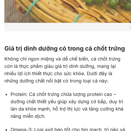
Giá trị dinh dưỡng có trong cá chốt trứng
Không chỉ ngon miệng và dễ chế biến, cá chốt trứng
còn là thực phẩm giàu giá trị dinh dưỡng, mang lại
nhiều lợi ích thiết thực cho sức khỏe. Dưới đây là
những dưỡng chất nổi bật có trong loại cá này:
Protein: Cá chốt trứng chứa lượng protein cao –
dưỡng chất thiết yếu giúp xây dựng cơ bắp, duy trì
làn da khỏe mạnh, hỗ trợ thị lực và tăng cường khả
năng miễn dịch.
Omega-3: Loại axit béo tốt cho tim mạch, trí não và