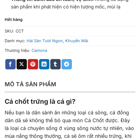
sản phẩm khi phát hiện có hiện tượng mốc, mùi lạ
Hết hàng
SKU:
CCT
Danh mục:
Hải Sản Tươi Ngon
,
Khuyến Mãi
Thương hiệu:
Camona
MÔ TẢ SẢN PHẨM
Cá chốt trứng là cá gì?
Nếu bạn là dân sành ăn những loại cá sông, cá đồng
dân dã sẽ không thể bỏ qua món Cá Chốt được. Đây
là loại cá chuyên sống ở vùng sông nước tự nhiên, vào
mùa nắng thông thường, cá sẽ ôm rất nhiều trứng, khi