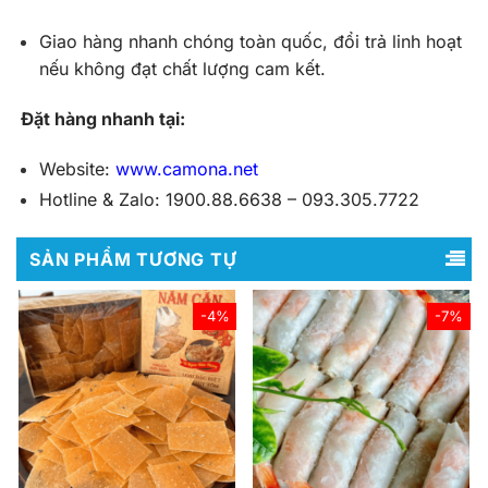
Giao hàng nhanh chóng toàn quốc, đổi trả linh hoạt
nếu không đạt chất lượng cam kết.
Đặt hàng nhanh tại:
Website:
www.camona.net
Hotline & Zalo: 1900.88.6638 – 093.305.7722
SẢN PHẨM TƯƠNG TỰ
-4%
-7%