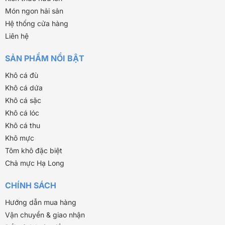
Món ngon hải sản
Hệ thống cửa hàng
Liên hệ
SẢN PHẨM NỔI BẬT
Khô cá đù
Khô cá dứa
Khô cá sặc
Khô cá lóc
Khô cá thu
Khô mực
Tôm khô đặc biệt
Chả mực Hạ Long
CHÍNH SÁCH
Hướng dẫn mua hàng
Vận chuyển & giao nhận