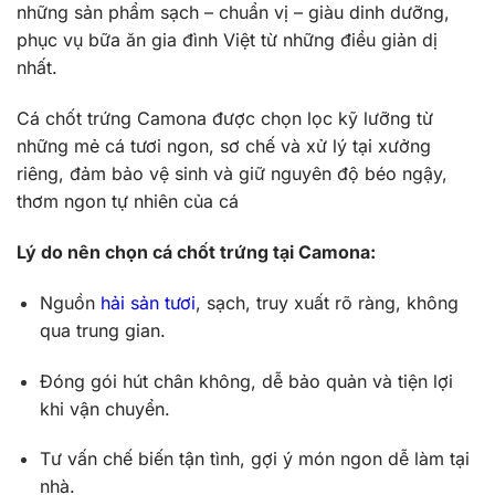
những sản phẩm sạch – chuẩn vị – giàu dinh dưỡng,
phục vụ bữa ăn gia đình Việt từ những điều giản dị
nhất.
Cá chốt trứng Camona được chọn lọc kỹ lưỡng từ
những mẻ cá tươi ngon, sơ chế và xử lý tại xưởng
riêng, đảm bảo vệ sinh và giữ nguyên độ béo ngậy,
thơm ngon tự nhiên của cá
Lý do nên chọn cá chốt trứng tại Camona:
Nguồn
hải sản tươi
, sạch, truy xuất rõ ràng, không
qua trung gian.
Đóng gói hút chân không, dễ bảo quản và tiện lợi
khi vận chuyển.
Tư vấn chế biến tận tình, gợi ý món ngon dễ làm tại
nhà.