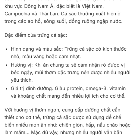
khu vực Đông Nam Á, đặc biệt là Việt Nam,
Campuchia và Thái Lan. Cá sặc thường xuất hiện ở
trong các ao hồ, sông suối, đồng ruộng ngập nước.
Đặc điểm của trứng cá sặc:
Hình dạng và màu sắc: Trứng cá sặc có kích thước
nhỏ, màu vàng hoặc cam nhạt.
Hương vị: Khi ăn chúng ta sẽ cảm nhận rõ được vị
béo ngậy, mùi thơm đặc trưng nên được nhiều người
yêu thích.
Giá trị dinh dưỡng: Giàu protein, omega-3, vitamin
và khoáng chất mang đến nhiều lợi ích cho cơ thể.
Với hương vị thơm ngon, cung cấp dưỡng chất cần
thiết cho cơ thể, trứng cá sặc được sử dụng để chế
biến nhiều món ăn như: chiên giòn, hấp, nấu cháo hoặc
làm mắm… Mặc dù vậy, nhưng nhiều người vẫn băn