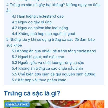
4
Trứng cá sặc có gây hại không? Những nguy cơ tiềm
ẩn
4.1
Hàm lượng cholesterol cao
4.2
Nguy cơ gây dị ứng
4.3
Nguy cơ nhiễm kim loại nặng
4.4
Không phù hợp cho người bị gout
5
Những lưu ý khi sử dụng trứng cá sặc để đảm bảo
sức khỏe
5.1
Không ăn quá nhiều để tránh tăng cholesterol
5.2
Người bị gout, mỡ máu cao
5.3
Nguồn gốc và chất lượng trứng cá sặc
5.4
Không ăn trứng cá sặc chưa nấu chín
5.5
Chế biến đơn giản để giữ nguyên dinh dưỡng
5.6
Kết hợp với thực phẩm khác
Trứng cá sặc là gì?