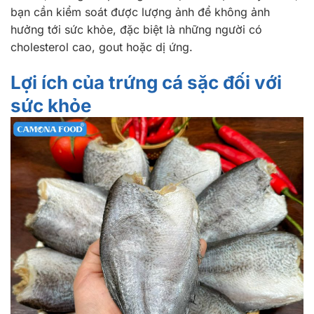
bạn cần kiểm soát được lượng ảnh để không ảnh
hưởng tới sức khỏe, đặc biệt là những người có
cholesterol cao, gout hoặc dị ứng.
Lợi ích của trứng cá sặc đối với
sức khỏe