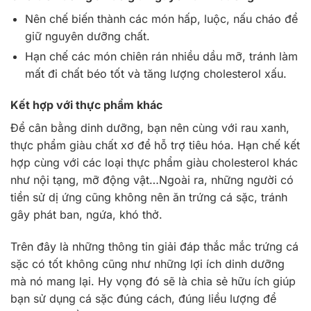
Nên chế biến thành các món hấp, luộc, nấu cháo để
giữ nguyên dưỡng chất.
Hạn chế các món chiên rán nhiều dầu mỡ, tránh làm
mất đi chất béo tốt và tăng lượng cholesterol xấu.
Kết hợp với thực phẩm khác
Để cân bằng dinh dưỡng, bạn nên cùng với rau xanh,
thực phẩm giàu chất xơ để hỗ trợ tiêu hóa. Hạn chế kết
hợp cùng với các loại thực phẩm giàu cholesterol khác
như nội tạng, mỡ động vật…Ngoài ra, những người có
tiền sử dị ứng cũng không nên ăn trứng cá sặc, tránh
gây phát ban, ngứa, khó thở.
Trên đây là những thông tin giải đáp thắc mắc trứng cá
sặc có tốt không cũng như những lợi ích dinh dưỡng
mà nó mang lại. Hy vọng đó sẽ là chia sẻ hữu ích giúp
bạn sử dụng cá sặc đúng cách, đúng liều lượng để