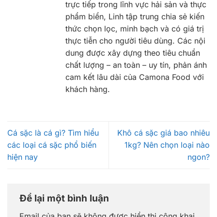
trực tiếp trong lĩnh vực hải sản và thực
phẩm biển, Linh tập trung chia sẻ kiến
thức chọn lọc, minh bạch và có giá trị
thực tiễn cho người tiêu dùng. Các nội
dung được xây dựng theo tiêu chuẩn
chất lượng – an toàn – uy tín, phản ánh
cam kết lâu dài của Camona Food với
khách hàng.
Cá sặc là cá gì? Tìm hiểu
Khô cá sặc giá bao nhiêu
các loại cá sặc phổ biến
1kg? Nên chọn loại nào
hiện nay
ngon?
Để lại một bình luận
Email của bạn sẽ không được hiển thị công khai.