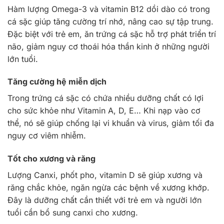
Hàm lượng Omega-3 và vitamin B12 dồi dào có trong
cá sặc giúp tăng cường trí nhớ, nâng cao sự tập trung.
Đặc biệt với trẻ em, ăn trứng cá sặc hỗ trợ phát triển trí
não, giảm nguy cơ thoái hóa thần kinh ở những người
lớn tuổi.
Tăng cường hệ miễn dịch
Trong trứng cá sặc có chứa nhiều dưỡng chất có lợi
cho sức khỏe như Vitamin A, D, E… Khi nạp vào cơ
thể, nó sẽ giúp chống lại vi khuẩn và virus, giảm tối đa
nguy cơ viêm nhiễm.
Tốt cho xương và răng
Lượng Canxi, phốt pho, vitamin D sẽ giúp xương và
răng chắc khỏe, ngăn ngừa các bệnh về xương khớp.
Đây là dưỡng chất cần thiết với trẻ em và người lớn
tuổi cần bổ sung canxi cho xương.