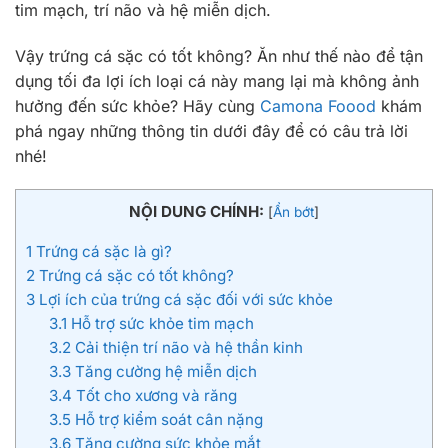
tim mạch, trí não và hệ miễn dịch.
Vậy trứng cá sặc có tốt không? Ăn như thế nào để tận
dụng tối đa lợi ích loại cá này mang lại mà không ảnh
hưởng đến sức khỏe? Hãy cùng
Camona Foood
khám
phá ngay những thông tin dưới đây để có câu trả lời
nhé!
NỘI DUNG CHÍNH:
[
Ẩn bớt
]
1
Trứng cá sặc là gì?
2
Trứng cá sặc có tốt không?
3
Lợi ích của trứng cá sặc đối với sức khỏe
3.1
Hỗ trợ sức khỏe tim mạch
3.2
Cải thiện trí não và hệ thần kinh
3.3
Tăng cường hệ miễn dịch
3.4
Tốt cho xương và răng
3.5
Hỗ trợ kiểm soát cân nặng
3.6
Tăng cường sức khỏe mắt