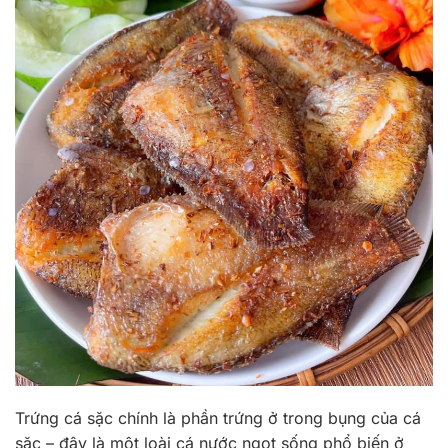
Trứng cá sặc chính là phần trứng ở trong bụng của cá
sặc – đây là một loài cá nước ngọt sống phổ biến ở