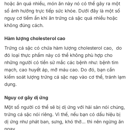
hoặc ăn quá nhiều, món ăn này nó có thể gây ra một
số ảnh hưởng trực tiếp sức khỏe. Dưới đây là một số
nguy cơ tiềm ẩn khi ăn trứng cá sặc quá nhiều hoặc
không đúng cách.
Hàm lượng cholesterol cao
Trứng cá sặc có chứa hàm lượng cholesterol cao, do
đó loại thực phẩm này có thể không phù hợp cho
những người có tiền sử mắc các bệnh như: bệnh tim
mạch, cao huyết áp, mỡ máu cao. Do đó, bạn cần
kiểm soát lượng trứng cá sặc nạp vào cơ thể, tránh lạm
dụng.
Nguy cơ gây dị ứng
Một số người có thể sẽ bị dị ứng với hải sản nói chúng,
trứng cá sặc nói riêng. Vì thế, nếu bạn có dấu hiệu bị
dị ứng như phát ban, sưng, khó thở… thì nên ngừng ăn
ngay.