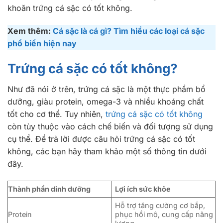
khoăn trứng cá sặc có tốt không.
Xem thêm:
Cá sặc là cá gì? Tìm hiểu các loại cá sặc
phổ biến hiện nay
Trứng cá sặc có tốt không?
Như đã nói ở trên, trứng cá sặc là một thực phẩm bổ
dưỡng, giàu protein, omega-3 và nhiều khoáng chất
tốt cho cơ thể. Tuy nhiên,
trứng cá sặc có tốt không
còn tùy thuộc vào cách chế biến và đối tượng sử dụng
cụ thể.
Để trả lời được câu hỏi trứng cá sặc có tốt
không, các bạn hãy tham khảo một số thông tin dưới
đây.
Thành phần dinh dưỡng
Lợi ích sức khỏe
Hỗ trợ tăng cường cơ bắp,
Protein
phục hồi mô, cung cấp năng