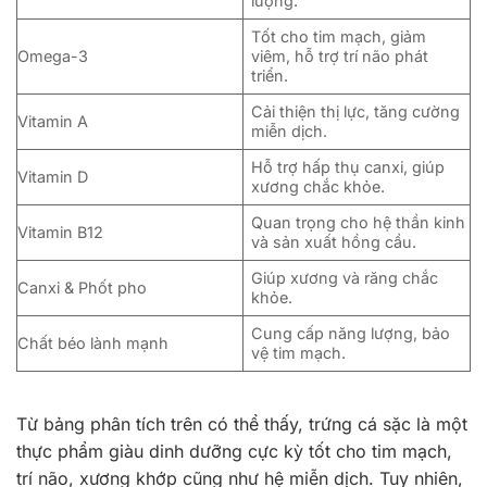
lượng.
Tốt cho tim mạch, giảm
Omega-3
viêm, hỗ trợ trí não phát
triển.
Cải thiện thị lực, tăng cường
Vitamin A
miễn dịch.
Hỗ trợ hấp thụ canxi, giúp
Vitamin D
xương chắc khỏe.
Quan trọng cho hệ thần kinh
Vitamin B12
và sản xuất hồng cầu.
Giúp xương và răng chắc
Canxi & Phốt pho
khỏe.
Cung cấp năng lượng, bảo
Chất béo lành mạnh
vệ tim mạch.
Từ bảng phân tích trên có thể thấy, trứng cá sặc là một
thực phẩm giàu dinh dưỡng cực kỳ tốt cho tim mạch,
trí não, xương khớp cũng như hệ miễn dịch. Tuy nhiên,