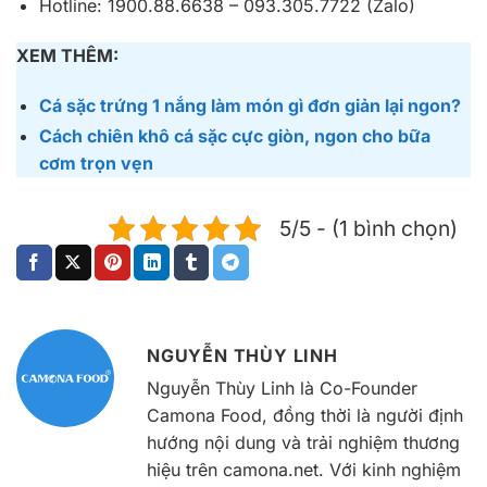
Hotline: 1900.88.6638 – 093.305.7722 (Zalo)
XEM THÊM:
Cá sặc trứng 1 nắng làm món gì đơn giản lại ngon?
Cách chiên khô cá sặc cực giòn, ngon cho bữa
cơm trọn vẹn
5/5 - (1 bình chọn)
NGUYỄN THÙY LINH
Nguyễn Thùy Linh là Co-Founder
Camona Food, đồng thời là người định
hướng nội dung và trải nghiệm thương
hiệu trên camona.net. Với kinh nghiệm