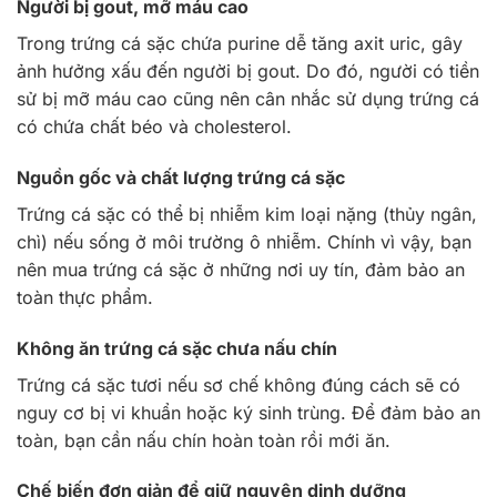
Người bị gout, mỡ máu cao
Trong trứng cá sặc chứa purine dễ tăng axit uric, gây
ảnh hưởng xấu đến người bị gout. Do đó, người có tiền
sử bị mỡ máu cao cũng nên cân nhắc sử dụng trứng cá
có chứa chất béo và cholesterol.
Nguồn gốc và chất lượng trứng cá sặc
Trứng cá sặc có thể bị nhiễm kim loại nặng (thủy ngân,
chì) nếu sống ở môi trường ô nhiễm. Chính vì vậy, bạn
nên mua trứng cá sặc ở những nơi uy tín, đảm bảo an
toàn thực phẩm.
Không ăn trứng cá sặc chưa nấu chín
Trứng cá sặc tươi nếu sơ chế không đúng cách sẽ có
nguy cơ bị vi khuẩn hoặc ký sinh trùng. Để đảm bảo an
toàn, bạn cần nấu chín hoàn toàn rồi mới ăn.
Chế biến đơn giản để giữ nguyên dinh dưỡng