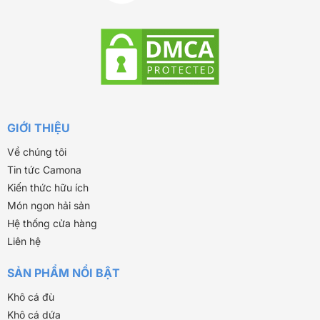
GIỚI THIỆU
Về chúng tôi
Tin tức Camona
Kiến thức hữu ích
Món ngon hải sản
Hệ thống cửa hàng
Liên hệ
SẢN PHẨM NỔI BẬT
Khô cá đù
Khô cá dứa