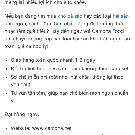
mang lại nhiều lợi ích cho sức khỏe.
Nếu bạn đang tìm mua
khô cá sặc
hay các loại
hải sản
khô
ngon, sạch, đảm bảo chất lượng để thưởng thức
hoặc làm quà biếu? Hãy đến ngay với Camona Food
nơi chuyên cung cấp các loại hải sản khô tươi ngon, an
toàn, giá cả hợp lý!
Giao hàng toàn quốc nhanh 1–3 ngày
Đổi trả linh hoạt nếu sản phẩm không đúng cam kết
Sơ chế miễn phí (cắt nhỏ, hút chân không lại theo
yêu cầu)
Tư vấn tận tâm, giúp bạn chế biến món ngon chuẩn
vị
Đặt hàng ngay:
Website: www.camona.net