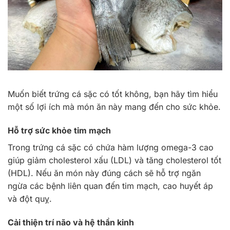
Muốn biết trứng cá sặc có tốt không, bạn hãy tìm hiểu
một số lợi ích mà món ăn này mang đến cho sức khỏe.
Hỗ trợ sức khỏe tim mạch
Trong trứng cá sặc có chứa hàm lượng omega-3 cao
giúp giảm cholesterol xấu (LDL) và tăng cholesterol tốt
(HDL). Nếu ăn món này đúng cách sẽ hỗ trợ ngăn
ngừa các bệnh liên quan đến tim mạch, cao huyết áp
và đột quỵ.
Cải thiện trí não và hệ thần kinh