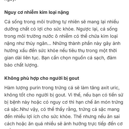
Nguy cơ nhiễm kim loại nặng
Cá sống trong môi trường tự nhiên sẽ mang lại nhiều
dưỡng chất có lợi cho sức khỏe. Ngược lại, cá sống
trong môi trường nước ô nhiễm có thể chứa kim loại
nặng như thủy ngân…
Những thành phần này gây ảnh
hưởng xấu đến sức khỏe nếu tiêu thụ trong một thời
gian dài liên tục. Bạn cần chọn nguồn cá sạch, đảm
bảo chất lượng.
Không phù hợp cho người bị gout
Hàm lượng purin trong trứng cá sẽ làm tăng axit uric,
không tốt cho người bị gout. Vì thế, nếu bạn có tiền sử
bị bệnh này hoặc có nguy cơ thì hạn chế ăn món trứng
cá sặc.
Như vậy, có thể thấy rằng, trứng cá sặc mang
đến nhiều lợi ích cho sức khỏe. Thế nhưng nếu ăn sai
cách hoặc ăn quá nhiều sẽ ảnh hưởng trực tiếp đến cơ