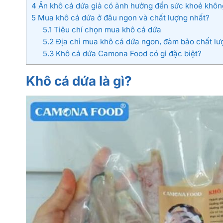
4
Ăn khô cá dứa giả có ảnh hưởng đến sức khoẻ khôn
5
Mua khô cá dứa ở đâu ngon và chất lượng nhất?
5.1
Tiêu chí chọn mua khô cá dứa
5.2
Địa chỉ mua khô cá dứa ngon, đảm bảo chất lư
5.3
Khô cá dứa Camona Food có gì đặc biệt?
Khô cá dứa là gì?