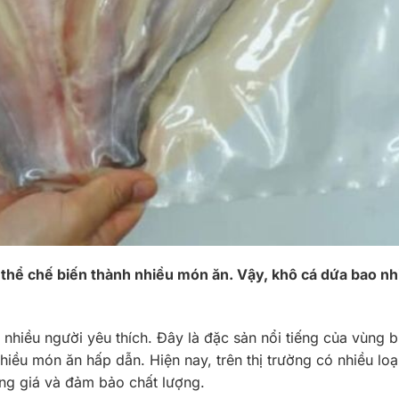
ó thể chế biến thành nhiều món ăn. Vậy, khô cá dứa bao nh
hiều người yêu thích. Đây là đặc sản nổi tiếng của vùng 
hiều món ăn hấp dẫn. Hiện nay, trên thị trường có nhiều loạ
úng giá và đảm bảo chất lượng.