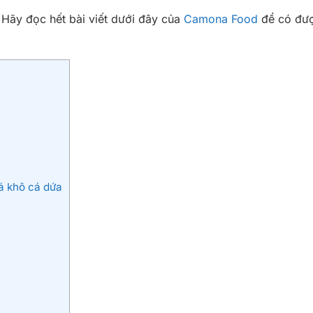
 Hãy đọc hết bài viết dưới đây của
Camona Food
để có đượ
á khô cá dứa