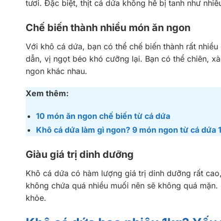
tươi. Đặc biệt, thịt cá dứa không hề bị tanh như nhiề
Chế biến thành nhiều món ăn ngon
Với khô cá dứa, bạn có thể chế biến thành rất nhi
dẫn, vị ngọt béo khó cưỡng lại. Bạn có thể chiên, 
ngon khác nhau.
Xem thêm:
10 món ăn ngon chế biến từ cá dứa
Khô cá dứa làm gì ngon? 9 món ngon từ cá dứa 
Giàu giá trị dinh dưỡng
Khô cá dứa có hàm lượng giá trị dinh dưỡng rất ca
không chứa quá nhiều muối nên sẽ không quá mặn. B
khỏe.