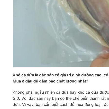
Khô cá dứa là đặc sản có giá trị dinh dưỡng cao, c
Mua ở đâu để đảm bảo chất lượng nhất?
Không phải ngẫu nhiên cá dứa hay khô cá dứa được n
Giờ. Với đặc sản này bạn có thể chế biến thành rất n
dứa. Vì vậy, bạn cần biết cách để mua đúng loại, đ