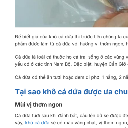
Để biết giá của khô cá dứa thì trước tiên chúng ta c
phẩm được làm từ cá dứa với hương vị thơm ngon, 
Cá dứa là loài cá thuộc họ cá tra, sống ở các vùng 
yếu có ở các tỉnh Nam Bộ. Đặc biệt, huyện Cần Giờ
Cá dứa có thể ăn tươi hoặc đem đi phơi 1 nắng, 2 
Tại sao khô cá dứa được ưa ch
Mùi vị thơm ngon
Cá dứa tươi sau khi đánh bắt, câu lên bờ sẽ được đe
vậy,
khô cá dứa
sẽ có màu vàng nhạt, vị thơm ngon