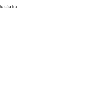
c câu trả