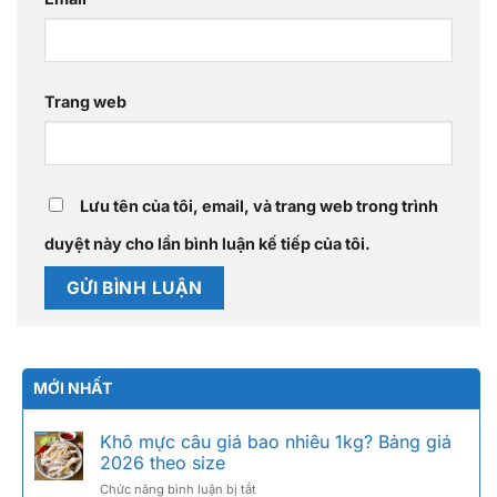
Trang web
Lưu tên của tôi, email, và trang web trong trình
duyệt này cho lần bình luận kế tiếp của tôi.
MỚI NHẤT
Khô mực câu giá bao nhiêu 1kg? Bảng giá
2026 theo size
ở
Chức năng bình luận bị tắt