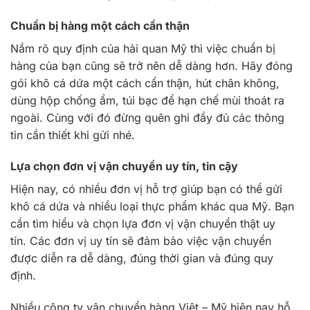
Chuẩn bị hàng một cách cẩn thận
Nắm rõ quy định của hải quan Mỹ thì việc chuẩn bị
hàng của bạn cũng sẽ trở nên dễ dàng hơn. Hãy đóng
gói khô cá dứa một cách cẩn thận, hút chân không,
dùng hộp chống ẩm, túi bạc để hạn chế mùi thoát ra
ngoài. Cùng với đó đừng quên ghi đầy đủ các thông
tin cần thiết khi gửi nhé.
Lựa chọn đơn vị vận chuyển uy tín, tin cậy
Hiện nay, có nhiều đơn vị hỗ trợ giúp bạn có thể gửi
khô cá dứa và nhiều loại thực phẩm khác qua Mỹ. Bạn
cần tìm hiểu và chọn lựa đơn vị vận chuyển thật uy
tín. Các đơn vị uy tín sẽ đảm bảo việc vận chuyển
được diễn ra dễ dàng, đúng thời gian và đúng quy
định.
Nhiều công ty vận chuyển hàng Việt – Mỹ hiện nay hỗ