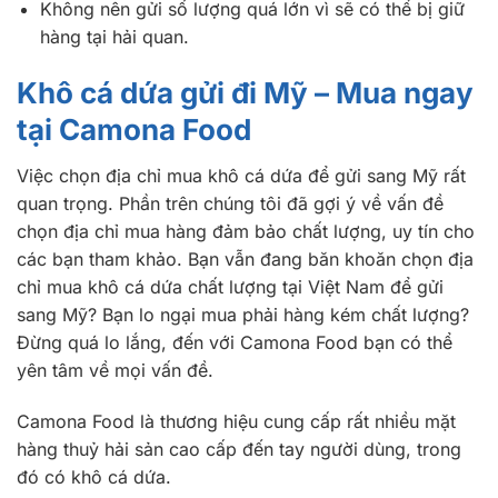
Không nên gửi số lượng quá lớn vì sẽ có thể bị giữ
hàng tại hải quan.
Khô cá dứa gửi đi Mỹ – Mua ngay
tại Camona Food
Việc chọn địa chỉ mua khô cá dứa để gửi sang Mỹ rất
quan trọng. Phần trên chúng tôi đã gợi ý về vấn đề
chọn địa chỉ mua hàng đảm bảo chất lượng, uy tín cho
các bạn tham khảo. Bạn vẫn đang băn khoăn chọn địa
chỉ mua khô cá dứa chất lượng tại Việt Nam để gửi
sang Mỹ? Bạn lo ngại mua phải hàng kém chất lượng?
Đừng quá lo lắng, đến với Camona Food bạn có thể
yên tâm về mọi vấn đề.
Camona Food là thương hiệu cung cấp rất nhiều mặt
hàng thuỷ hải sản cao cấp đến tay người dùng, trong
đó có khô cá dứa.