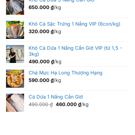
650.000
₫
/kg
Khô Cá Sặc Trứng 1 Nắng VIP (6con/kg)
320.000
₫
/kg
Khô Cá Dứa 1 Nắng Cần Giờ VIP (từ 1,5 -
3kg)
490.000
₫
/kg
Chả Mực Hạ Long Thượng Hạng
590.000
₫
/kg
Cá Dứa 1 Nắng Cần Giờ
Giá
Giá
490.000
₫
460.000
₫
/kg
gốc
hiện
là:
tại
490.000 ₫.
là:
460.000 ₫.