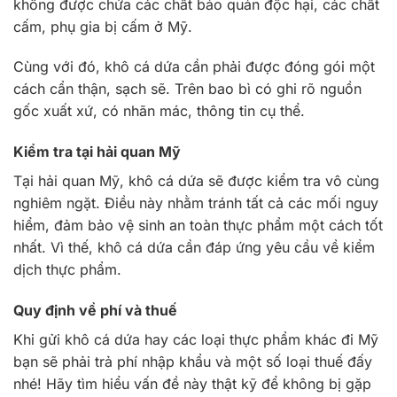
không được chứa các chất bảo quản độc hại, các chất
cấm, phụ gia bị cấm ở Mỹ.
Cùng với đó, khô cá dứa cần phải được đóng gói một
cách cẩn thận, sạch sẽ. Trên bao bì có ghi rõ nguồn
gốc xuất xứ, có nhãn mác, thông tin cụ thể.
Kiểm tra tại hải quan Mỹ
Tại hải quan Mỹ, khô cá dứa sẽ được kiểm tra vô cùng
nghiêm ngặt. Điều này nhằm tránh tất cả các mối nguy
hiểm, đảm bảo vệ sinh an toàn thực phẩm một cách tốt
nhất. Vì thế, khô cá dứa cần đáp ứng yêu cầu về kiểm
dịch thực phẩm.
Quy định về phí và thuế
Khi gửi khô cá dứa hay các loại thực phẩm khác đi Mỹ
bạn sẽ phải trả phí nhập khẩu và một số loại thuế đấy
nhé! Hãy tìm hiểu vấn đề này thật kỹ để không bị gặp