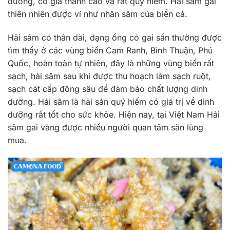
dưỡng, có giá thành cao và rất quý hiếm. Hải sâm gai
thiên nhiên được ví như nhân sâm của biển cả.
Hải sâm có thân dài, dạng ống có gai sần thường được
tìm thấy ở các vùng biển Cam Ranh, Bình Thuận, Phú
Quốc, hoàn toàn tự nhiên, đây là những vùng biển rất
sạch, hải sâm sau khi được thu hoạch làm sạch ruột,
sạch cát cấp đông sâu để đảm bảo chất lượng dinh
dưỡng. Hải sâm là hải sản quý hiếm có giá trị về dinh
dưỡng rất tốt cho sức khỏe. Hiện nay, tại Việt Nam Hải
sâm gai vàng được nhiều người quan tâm săn lùng
mua.