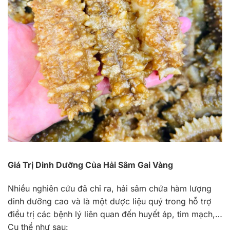
Giá Trị Dinh Dưỡng Của Hải Sâm Gai Vàng
Nhiều nghiên cứu đã chỉ ra, hải sâm chứa hàm lượng
dinh dưỡng cao và là một dược liệu quý trong hỗ trợ
điều trị các bệnh lý liên quan đến huyết áp, tim mạch,…
Cụ thể như sau: