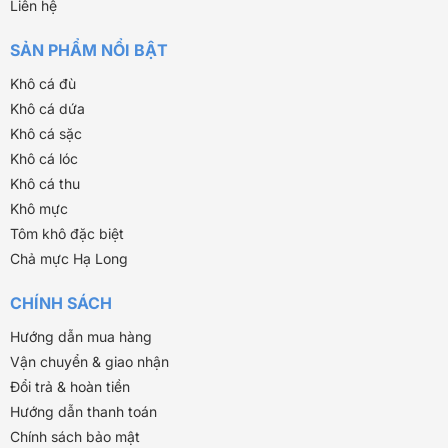
Liên hệ
SẢN PHẨM NỔI BẬT
Khô cá đù
Khô cá dứa
Khô cá sặc
Khô cá lóc
Khô cá thu
Khô mực
Tôm khô đặc biệt
Chả mực Hạ Long
CHÍNH SÁCH
Hướng dẫn mua hàng
Vận chuyển & giao nhận
Đổi trả & hoàn tiền
Hướng dẫn thanh toán
Chính sách bảo mật