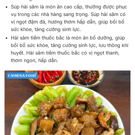
Súp hải sâm là món ăn cao cấp, thường được phục
vụ trong các nhà hàng sang trọng. Súp hải sâm có
vị ngọt đậm đà, hương thơm hấp dẫn, giúp bồi bổ
sức khỏe, tăng cường sinh lực.
Hải sâm tiềm thuốc bắc là món ăn bổ dưỡng, giúp
bồi bổ sức khỏe, tăng cường sinh lực, lưu thông khí
huyết. Hải sâm tiềm thuốc bắc có vị ngọt thanh,
thơm ngon, hấp dẫn.