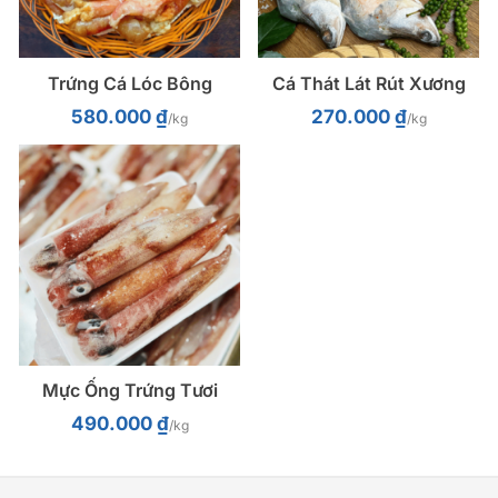
Trứng Cá Lóc Bông
Cá Thát Lát Rút Xương
580.000
₫
270.000
₫
/kg
/kg
Mực Ống Trứng Tươi
490.000
₫
/kg