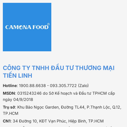
CÔNG TY TNHH ĐẦU TƯ THƯƠNG MẠI
TIẾN LINH
Hotline
: 1900.88.6638 - 093.305.7722 (Zalo)
MSDN
: 0315243246 do Sở Kế hoạch và Đầu tư TPHCM cấp
ngày 04/9/2018
Trụ sở
: Khu Bảo Ngọc Garden, Đường TL44, P.Thạnh Lộc, Q.12,
TP.HCM
CN1
: 34 Đường 10, KĐT Vạn Phúc, Hiệp Bình, TP.HCM