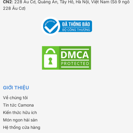
CN2
: 228 Âu Cơ, Quảng An, Tây Hồ, Hà Nội, Việt Nam (Số 9 ngõ
228 Âu Cơ)
GIỚI THIỆU
Về chúng tôi
Tin tức Camona
Kiến thức hữu ích
Món ngon hải sản
Hệ thống cửa hàng