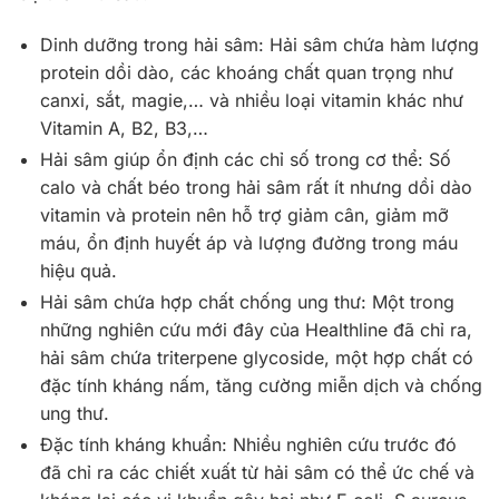
Dinh dưỡng trong hải sâm: Hải sâm chứa hàm lượng
protein dồi dào, các khoáng chất quan trọng như
canxi, sắt, magie,… và nhiều loại vitamin khác như
Vitamin A, B2, B3,…
Hải sâm giúp ổn định các chỉ số trong cơ thể: Số
calo và chất béo trong hải sâm rất ít nhưng dồi dào
vitamin và protein nên hỗ trợ giảm cân, giảm mỡ
máu, ổn định huyết áp và lượng đường trong máu
hiệu quả.
Hải sâm chứa hợp chất chống ung thư: Một trong
những nghiên cứu mới đây của Healthline đã chỉ ra,
hải sâm chứa triterpene glycoside, một hợp chất có
đặc tính kháng nấm, tăng cường miễn dịch và chống
ung thư.
Đặc tính kháng khuẩn: Nhiều nghiên cứu trước đó
đã chỉ ra các chiết xuất từ hải sâm có thể ức chế và