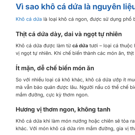
Vì sao khô cá dứa là nguyên li
Khô cá dứa
là loại khô cá ngon, được sử dụng phổ b
Thịt cá dứa dày, dai và ngọt tự nhiên
Khô cá dứa được làm từ
cá dứa
tươi – loại cá thuộc 
vị ngọt tự nhiên. Khi chế biến thành các món ăn, th
Ít mặn, dễ chế biến món ăn
So với nhiều loại cá khô khác, khô cá dứa ướp ít mu
mà vẫn bảo quản được lâu. Người nấu có thể chế bi
mắm đường, cực kỳ thơm ngon.
Hương vị thơm ngon, không tanh
Khô cá dứa khi làm món nướng hoặc chiên sẽ tỏa ra
khác. Với món khô cá dứa rim mắm đường, gia vị t