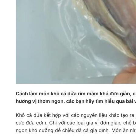
Cách làm món khô cá dứa rim mắm khá đơn giản, ch
hương vị thơm ngon, các bạn hãy tìm hiểu qua bài v
Khô cá dứa kết hợp với các nguyên liệu khác tạo r
cực đưa cơm. Chỉ với các loại gia vị đơn giản, ch
ngon khó cưỡng để chiêu đã cả gia đình. Món ăn n