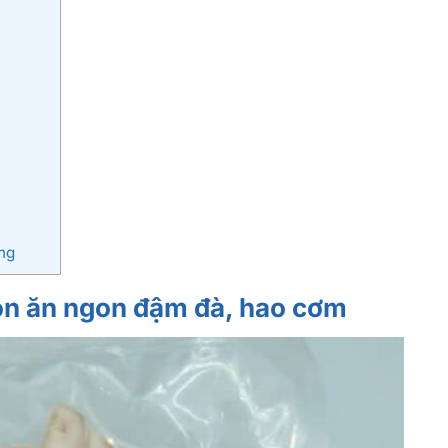
ng
n ăn ngon đậm đà, hao cơm