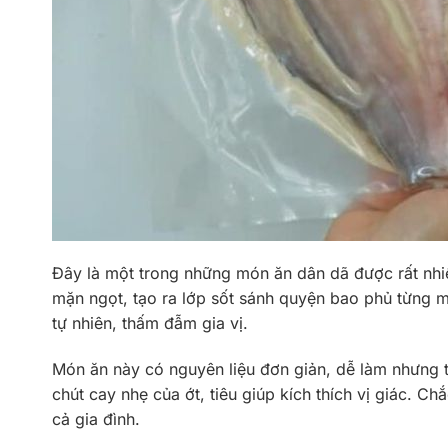
Đây là một trong những món ăn dân dã được rất nhi
mặn ngọt, tạo ra lớp sốt sánh quyện bao phủ từng 
tự nhiên, thấm đẫm gia vị.
Món ăn này có nguyên liệu đơn giản, dễ làm nhưng
chút cay nhẹ của ớt, tiêu giúp kích thích vị giác. C
cả gia đình.