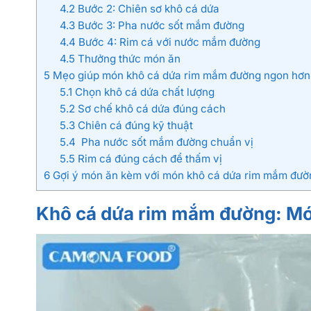
4.2
Bước 2: Chiên sơ khô cá dứa
4.3
Bước 3: Pha nước sốt mắm đường
4.4
Bước 4: Rim cá với nước mắm đường
4.5
Thưởng thức món ăn
5
Mẹo giúp món khô cá dứa rim mắm đường ngon hơn
5.1
Chọn khô cá dứa chất lượng
5.2
Sơ chế khô cá dứa đúng cách
5.3
Chiên cá đúng kỹ thuật
5.4
Pha nước sốt mắm đường chuẩn vị
5.5
Rim cá đúng cách để thấm vị
6
Gợi ý món ăn kèm với món khô cá dứa rim mắm đườ
Khô cá dứa rim mắm đường: Mó