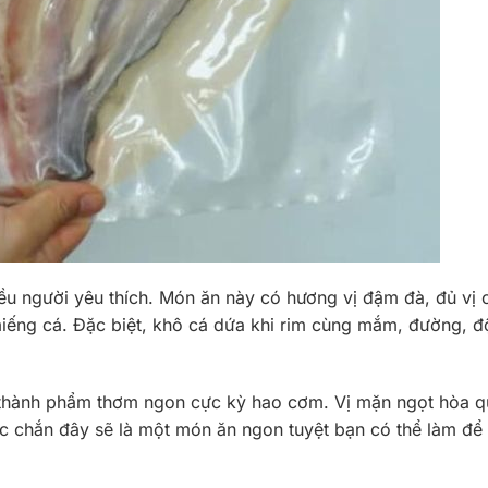
ều người yêu thích. Món ăn này có hương vị đậm đà, đủ vị 
miếng cá. Đặc biệt, khô cá dứa khi rim cùng mắm, đường, 
 thành phẩm thơm ngon cực kỳ hao cơm. Vị mặn ngọt hòa 
hắc chắn đây sẽ là một món ăn ngon tuyệt bạn có thể làm để 