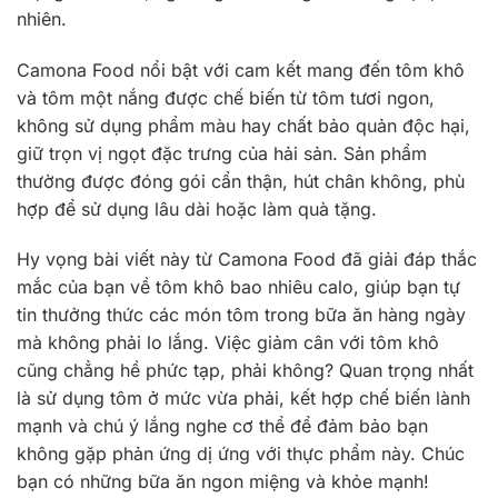
nhiên.
Camona Food nổi bật với cam kết mang đến tôm khô
và tôm một nắng được chế biến từ tôm tươi ngon,
không sử dụng phẩm màu hay chất bảo quản độc hại,
giữ trọn vị ngọt đặc trưng của hải sản. Sản phẩm
thường được đóng gói cẩn thận, hút chân không, phù
hợp để sử dụng lâu dài hoặc làm quà tặng.
Hy vọng bài viết này từ Camona Food đã giải đáp thắc
mắc của bạn về tôm khô bao nhiêu calo, giúp bạn tự
tin thưởng thức các món tôm trong bữa ăn hàng ngày
mà không phải lo lắng. Việc giảm cân với tôm khô
cũng chẳng hề phức tạp, phải không? Quan trọng nhất
là sử dụng tôm ở mức vừa phải, kết hợp chế biến lành
mạnh và chú ý lắng nghe cơ thể để đảm bảo bạn
không gặp phản ứng dị ứng với thực phẩm này. Chúc
bạn có những bữa ăn ngon miệng và khỏe mạnh!