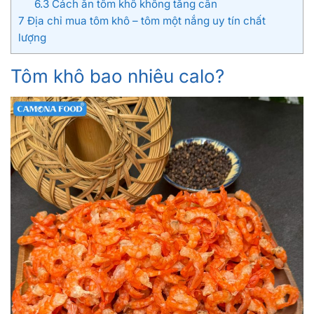
6.3
Cách ăn tôm khô không tăng cân
7
Địa chỉ mua tôm khô – tôm một nắng uy tín chất
lượng
Tôm khô bao nhiêu calo?