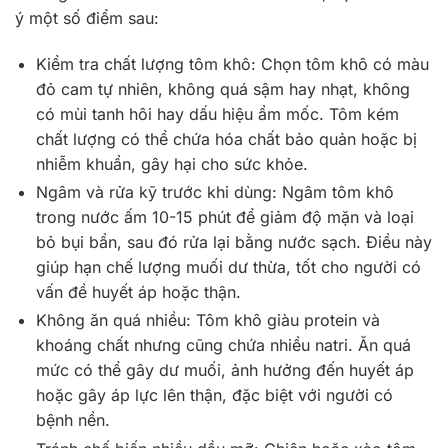
ý một số điểm sau:
Kiểm tra chất lượng tôm khô: Chọn tôm khô có màu
đỏ cam tự nhiên, không quá sậm hay nhạt, không
có mùi tanh hôi hay dấu hiệu ẩm mốc. Tôm kém
chất lượng có thể chứa hóa chất bảo quản hoặc bị
nhiễm khuẩn, gây hại cho sức khỏe.
Ngâm và rửa kỹ trước khi dùng: Ngâm tôm khô
trong nước ấm 10-15 phút để giảm độ mặn và loại
bỏ bụi bẩn, sau đó rửa lại bằng nước sạch. Điều này
giúp hạn chế lượng muối dư thừa, tốt cho người có
vấn đề huyết áp hoặc thận.
Không ăn quá nhiều: Tôm khô giàu protein và
khoáng chất nhưng cũng chứa nhiều natri. Ăn quá
mức có thể gây dư muối, ảnh hưởng đến huyết áp
hoặc gây áp lực lên thận, đặc biệt với người có
bệnh nền.