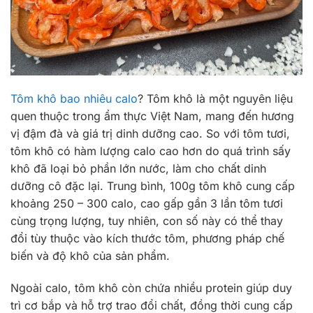
Tôm khô bao nhiêu calo
? Tôm khô là một nguyên liệu
quen thuộc trong ẩm thực Việt Nam, mang đến hương
vị đậm đà và giá trị dinh dưỡng cao. So với tôm tươi,
tôm khô có hàm lượng calo cao hơn do quá trình sấy
khô đã loại bỏ phần lớn nước, làm cho chất dinh
dưỡng cô đặc lại. Trung bình, 100g tôm khô cung cấp
khoảng 250 – 300 calo, cao gấp gần 3 lần tôm tươi
cùng trọng lượng, tuy nhiên, con số này có thể thay
đổi tùy thuộc vào kích thước tôm, phương pháp chế
biến và độ khô của sản phẩm.
Ngoài calo, tôm khô còn chứa nhiều protein giúp duy
trì cơ bắp và hỗ trợ trao đổi chất, đồng thời cung cấp