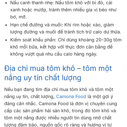
Nấu canh thanh nhẹ: Nấu tôm khô với bí đỏ, cải
xanh hoặc mướp, tránh thêm nhiều gia vị béo như
bơ, mỡ.
Hạn chế đường và muối: Khi rim hoặc xào, giảm
lượng đường và muối để tránh tích trữ calo dư thừa.
Kiểm soát khẩu phần: Chỉ dùng khoảng 20-30g tôm
khô mỗi bữa, kết hợp với thực đơn cân bằng để
không vượt quá nhu cầu calo hàng ngày.
Địa chỉ mua tôm khô – tôm một
nắng uy tín chất lượng
Nếu bạn đang tìm địa chỉ mua tôm khô và tôm một
nắng uy tín, chất lượng,
Camona Food
là một gợi ý
đáng cân nhắc. Camona Food là đơn vị chuyên cung
cấp các sản phẩm hải sản khô, trong đó tôm khô và
tôm một nắng được nhiều người tin dùng nhờ chất
lượng đảm bảo, nguồn gốc rõ ràng và hương vị tự