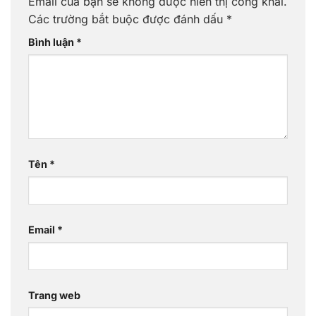
Email của bạn sẽ không được hiển thị công khai.
Các trường bắt buộc được đánh dấu
*
Bình luận
*
Tên
*
Email
*
Trang web