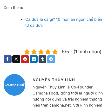
Xem thêm:
Cá dứa là cá gì? 10 món ăn ngon chế biến
từ cá dứa
5/5 - (1 bình chọn)
NGUYỄN THÙY LINH
Nguyễn Thùy Linh là Co-Founder
Camona Food, đồng thời là người định
hướng nội dung và trải nghiệm thương
hiệu trên camona.net. Với kinh nghiệm