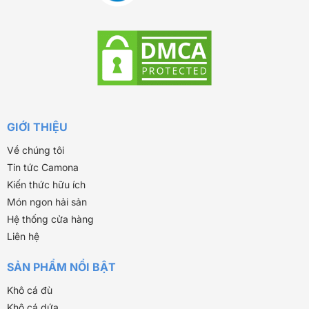
GIỚI THIỆU
Về chúng tôi
Tin tức Camona
Kiến thức hữu ích
Món ngon hải sản
Hệ thống cửa hàng
Liên hệ
SẢN PHẨM NỔI BẬT
Khô cá đù
Khô cá dứa