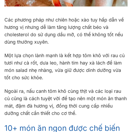
Các phương pháp như chiên hoặc xào tuy hấp dẫn về
hương vị nhưng dễ làm tăng lượng chất béo và
cholesterol do sử dụng dầu mỡ, có thể không tốt nếu
dùng thường xuyên.
Một lựa chọn lành mạnh là kết hợp tôm khô với rau củ
tươi như cà rốt, dưa leo, hành tím hay xà lách để làm
món salad nhẹ nhàng, vừa giữ được dinh dưỡng vừa
tốt cho sức khỏe.
Ngoài ra, nấu canh tôm khô cùng thịt và các loại rau
củ cũng là cách tuyệt vời để tạo nên một món ăn thanh
mát, đậm đà hương vị, đồng thời cung cấp nhiều
dưỡng chất cần thiết cho cơ thể.
10+ món ăn ngon được chế biến