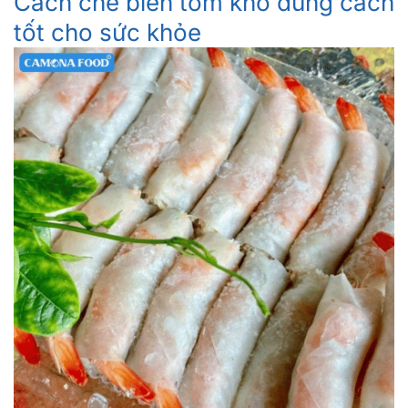
Cách chế biến tôm khô đúng cách
tốt cho sức khỏe