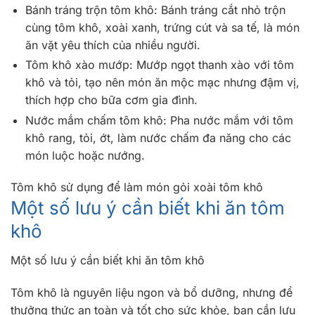
Bánh tráng trộn tôm khô: Bánh tráng cắt nhỏ trộn
cùng tôm khô, xoài xanh, trứng cút và sa tế, là món
ăn vặt yêu thích của nhiều người.
Tôm khô xào mướp: Mướp ngọt thanh xào với tôm
khô và tỏi, tạo nên món ăn mộc mạc nhưng đậm vị,
thích hợp cho bữa cơm gia đình.
Nước mắm chấm tôm khô: Pha nước mắm với tôm
khô rang, tỏi, ớt, làm nước chấm đa năng cho các
món luộc hoặc nướng.
Tôm khô sử dụng để làm món gỏi xoài tôm khô
Một số lưu ý cần biết khi ăn tôm
khô
Một số lưu ý cần biết khi ăn tôm khô
Tôm khô là nguyên liệu ngon và bổ dưỡng, nhưng để
thưởng thức an toàn và tốt cho sức khỏe, bạn cần lưu