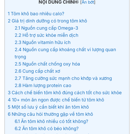
NỘI DUNG CHÍNH:
[
Ẩn bớt
]
1
Tôm khô bao nhiêu calo?
2
Giá trị dinh dưỡng có trong tôm khô
2.1
Nguồn cung cấp Omega-3
2.2
Hỗ trợ sức khỏe miễn dịch
2.3
Nguồn vitamin hữu ích
2.4
Nguồn cung cấp khoáng chất vi lượng quan
trọng
2.5
Nguồn chất chống oxy hóa
2.6
Cung cấp chất xơ
2.7
Tăng cường sức mạnh cho khớp và xương
2.8
Hàm lượng protein cao
3
Cách chế biến tôm khô đúng cách tốt cho sức khỏe
4
10+ món ăn ngon được chế biến từ tôm khô
5
Một số lưu ý cần biết khi ăn tôm khô
6
Những câu hỏi thường gặp về tôm khô
6.1
Ăn tôm khô nhiều có tốt không?
6.2
Ăn tôm khô có béo không?