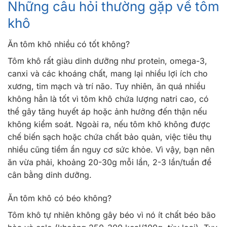
Những câu hỏi thường gặp về tôm
khô
Ăn tôm khô nhiều có tốt không?
Tôm khô rất giàu dinh dưỡng như protein, omega-3,
canxi và các khoáng chất, mang lại nhiều lợi ích cho
xương, tim mạch và trí não. Tuy nhiên, ăn quá nhiều
không hẳn là tốt vì tôm khô chứa lượng natri cao, có
thể gây tăng huyết áp hoặc ảnh hưởng đến thận nếu
không kiểm soát. Ngoài ra, nếu tôm khô không được
chế biến sạch hoặc chứa chất bảo quản, việc tiêu thụ
nhiều cũng tiềm ẩn nguy cơ sức khỏe. Vì vậy, bạn nên
ăn vừa phải, khoảng 20-30g mỗi lần, 2-3 lần/tuần để
cân bằng dinh dưỡng.
Ăn tôm khô có béo không?
Tôm khô tự nhiên không gây béo vì nó ít chất béo bão