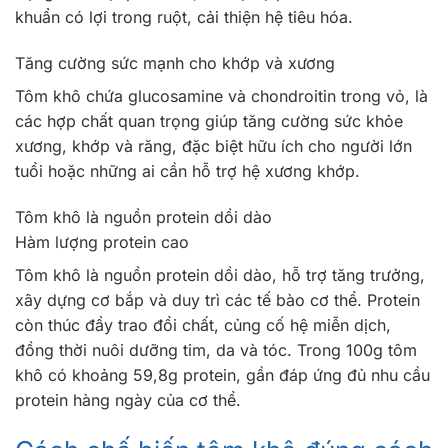
khuẩn có lợi trong ruột, cải thiện hệ tiêu hóa.
Tăng cường sức mạnh cho khớp và xương
Tôm khô chứa glucosamine và chondroitin trong vỏ, là
các hợp chất quan trọng giúp tăng cường sức khỏe
xương, khớp và răng, đặc biệt hữu ích cho người lớn
tuổi hoặc những ai cần hỗ trợ hệ xương khớp.
Tôm khô là nguồn protein dồi dào
Hàm lượng protein cao
Tôm khô là nguồn protein dồi dào, hỗ trợ tăng trưởng,
xây dựng cơ bắp và duy trì các tế bào cơ thể. Protein
còn thúc đẩy trao đổi chất, củng cố hệ miễn dịch,
đồng thời nuôi dưỡng tim, da và tóc. Trong 100g tôm
khô có khoảng 59,8g protein, gần đáp ứng đủ nhu cầu
protein hàng ngày của cơ thể.