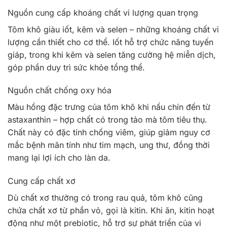
Nguồn cung cấp khoáng chất vi lượng quan trọng
Tôm khô giàu iốt, kẽm và selen – những khoáng chất vi
lượng cần thiết cho cơ thể. Iốt hỗ trợ chức năng tuyến
giáp, trong khi kẽm và selen tăng cường hệ miễn dịch,
góp phần duy trì sức khỏe tổng thể.
Nguồn chất chống oxy hóa
Màu hồng đặc trưng của tôm khô khi nấu chín đến từ
astaxanthin – hợp chất có trong tảo mà tôm tiêu thụ.
Chất này có đặc tính chống viêm, giúp giảm nguy cơ
mắc bệnh mãn tính như tim mạch, ung thư, đồng thời
mang lại lợi ích cho làn da.
Cung cấp chất xơ
Dù chất xơ thường có trong rau quả, tôm khô cũng
chứa chất xơ từ phần vỏ, gọi là kitin. Khi ăn, kitin hoạt
động như một prebiotic, hỗ trợ sự phát triển của vi