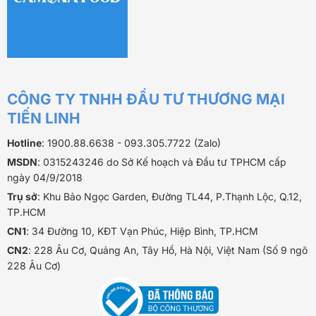
CÔNG TY TNHH ĐẦU TƯ THƯƠNG MẠI
TIẾN LINH
Hotline
: 1900.88.6638 - 093.305.7722 (Zalo)
MSDN
: 0315243246 do Sở Kế hoạch và Đầu tư TPHCM cấp
ngày 04/9/2018
Trụ sở
: Khu Bảo Ngọc Garden, Đường TL44, P.Thạnh Lộc, Q.12,
TP.HCM
CN1
: 34 Đường 10, KĐT Vạn Phúc, Hiệp Bình, TP.HCM
CN2
: 228 Âu Cơ, Quảng An, Tây Hồ, Hà Nội, Việt Nam (Số 9 ngõ
228 Âu Cơ)