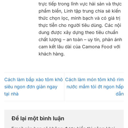
trực tiếp trong lĩnh vực hải sản và thực
phẩm biển, Linh tập trung chia sẻ kiến
thức chọn lọc, minh bạch và có giá trị
thực tiễn cho người tiêu dùng. Các nội
dung được xây dựng theo tiêu chuẩn
chất lượng – an toàn – uy tín, phản ánh
cam kết lâu dài của Camona Food với
khách hàng.
Cách làm bắp xào tôm khô
Cách làm món tôm khô rim
siêu ngon đơn giản ngay
nước mắm tỏi ớt ngon hấp
tại nhà
dẫn
Để lại một bình luận