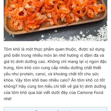
Tôm khô là một thực phẩm quen thuộc, được sử dụng
phổ biến trong nhiều món ăn nhờ hương vị đậm đà và
giá trị dinh dưỡng cao. Không chỉ mang lại vị ngon đặc
trưng, tôm khô còn cung cấp nhiều dưỡng chất thiết
yếu như protein, canxi, và khoáng chất tốt cho sức
khỏe. Vậy tôm khô bao nhiêu calo? Ăn tôm khô có tốt
không? Hãy cùng tìm hiểu chi tiết về giá trị dinh dưỡng
của tôm khô qua bài viết dưới đây của Camona Food
nhé!